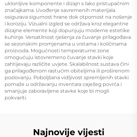
uklonljive komponente i dizajn s lako pristupačnim
značajkama. Uvođenje savremenih materijala
osigurava sigurnost hrane dok otpornost na nošenje
i koroziju. Vizualni izgled se održava kroz elegantne
dizajne elemente koji dopunjuju moderne estetike
kuhinje. Versatilnost rješenja za čuvanje prilagođava
se sezonskim promjenama u vrstama i količinama
proizvoda. Mogućnosti temperaturne zone
omogućuju istovremeno čuvanje stavki koje
zahtijevaju različite uvjete. Skalabilnost sustava čini
ga prilagođenom rastućim obiteljima ili proširenom
poslovanju. Poboljšana vidljivost spremljenih stavki
pomaže u održavanju inventara свježeg povrća i
smanjuje zaboravljene stavke koje bi mogli
pokvariti.
Najnovije vijesti