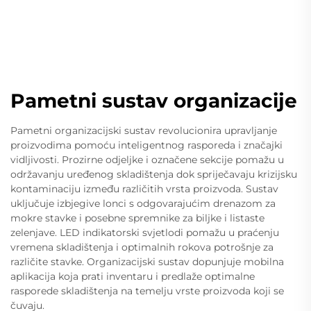
Pametni sustav organizacije
Pametni organizacijski sustav revolucionira upravljanje
proizvodima pomoću inteligentnog rasporeda i značajki
vidljivosti. Prozirne odjeljke i označene sekcije pomažu u
održavanju uređenog skladištenja dok spriječavaju krizijsku
kontaminaciju između različitih vrsta proizvoda. Sustav
uključuje izbjegive lonci s odgovarajućim drenazom za
mokre stavke i posebne spremnike za biljke i listaste
zelenjave. LED indikatorski svjetlodi pomažu u praćenju
vremena skladištenja i optimalnih rokova potrošnje za
različite stavke. Organizacijski sustav dopunjuje mobilna
aplikacija koja prati inventaru i predlaže optimalne
rasporede skladištenja na temelju vrste proizvoda koji se
čuvaju.