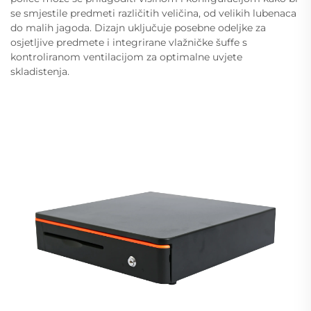
se smjestile predmeti različitih veličina, od velikih lubenaca
do malih jagoda. Dizajn uključuje posebne odeljke za
osjetljive predmete i integrirane vlažničke šuffe s
kontroliranom ventilacijom za optimalne uvjete
skladistenja.