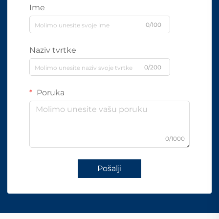
Ime
0/100
Naziv tvrtke
0/200
Poruka
0/1000
Pošalji