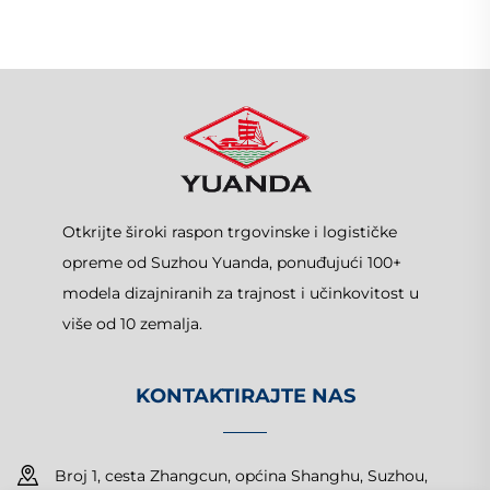
Otkrijte široki raspon trgovinske i logističke
opreme od Suzhou Yuanda, ponuđujući 100+
modela dizajniranih za trajnost i učinkovitost u
više od 10 zemalja.
KONTAKTIRAJTE NAS
Broj 1, cesta Zhangcun, općina Shanghu, Suzhou,