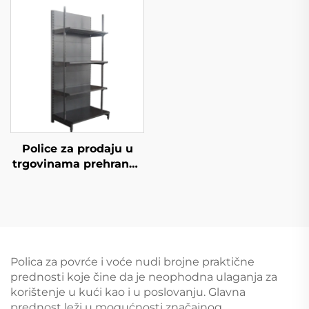
S008A
Police za prodaju u
trgovinama prehrane i
konvenijentnim
trgovinama YD-S009
Polica za povrće i voće nudi brojne praktične
prednosti koje čine da je neophodna ulaganja za
korištenje u kući kao i u poslovanju. Glavna
prednost leži u mogućnosti značajnog