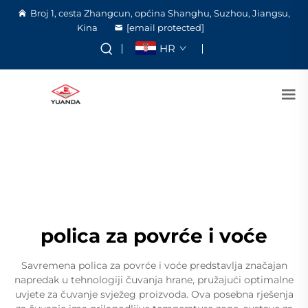
Broj 1, cesta Zhangcun, općina Shanghu, Suzhou, Jiangsu,
Kina
[email protected]
HR
polica za povrće i voće
Savremena polica za povrće i voće predstavlja značajan
napredak u tehnologiji čuvanja hrane, pružajući optimalne
uvjete za čuvanje svježeg proizvoda. Ova posebna rješenja