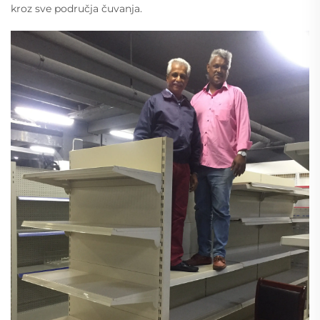
kroz sve područja čuvanja.