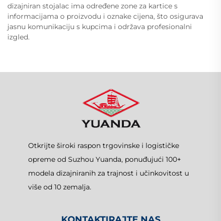
dizajniran stojalac ima određene zone za kartice s
informacijama o proizvodu i oznake cijena, što osigurava
jasnu komunikaciju s kupcima i održava profesionalni
izgled.
Otkrijte široki raspon trgovinske i logističke
opreme od Suzhou Yuanda, ponuđujući 100+
modela dizajniranih za trajnost i učinkovitost u
više od 10 zemalja.
KONTAKTIRAJTE NAS