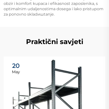
obzir i komfort kupaca i efikasnost zaposlenika, s
optimalnim udaljenostima dosega i lako pristupom
za ponovno skladишtanje.
Praktični savjeti
20
May