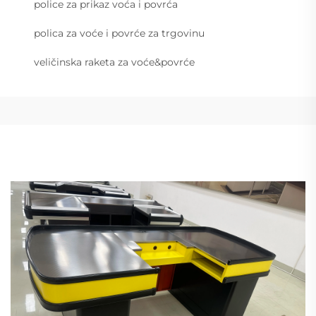
police za prikaz voća i povrća
polica za voće i povrće za trgovinu
veličinska raketa za voće&povrće