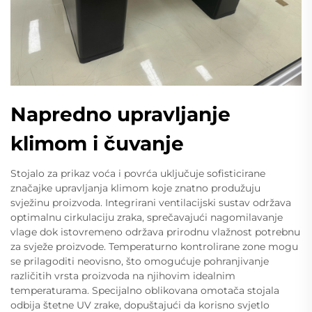
Napredno upravljanje
klimom i čuvanje
Stojalo za prikaz voća i povrća uključuje sofisticirane
značajke upravljanja klimom koje znatno produžuju
svježinu proizvoda. Integrirani ventilacijski sustav održava
optimalnu cirkulaciju zraka, sprečavajući nagomilavanje
vlage dok istovremeno održava prirodnu vlažnost potrebnu
za svježe proizvode. Temperaturno kontrolirane zone mogu
se prilagoditi neovisno, što omogućuje pohranjivanje
različitih vrsta proizvoda na njihovim idealnim
temperaturama. Specijalno oblikovana omotača stojala
odbija štetne UV zrake, dopuštajući da korisno svjetlo