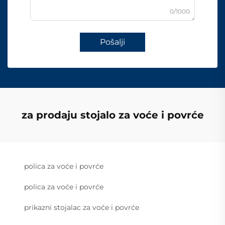
0/1000
Pošalji
za prodaju stojalo za voće i povrće
polica za voće i povrće
polica za voće i povrće
prikazni stojalac za voće i povrće