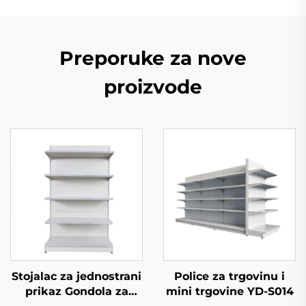
Preporuke za nove
proizvode
Stojalac za jednostrani
Police za trgovinu i
prikaz Gondola za
mini trgovine YD-S014