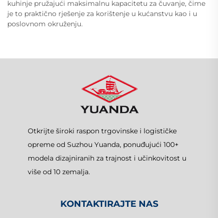
kuhinje pružajući maksimalnu kapacitetu za čuvanje, čime
je to praktično rješenje za korištenje u kućanstvu kao i u
poslovnom okruženju.
Otkrijte široki raspon trgovinske i logističke
opreme od Suzhou Yuanda, ponuđujući 100+
modela dizajniranih za trajnost i učinkovitost u
više od 10 zemalja.
KONTAKTIRAJTE NAS