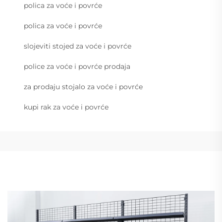
polica za voće i povrće
polica za voće i povrće
slojeviti stojed za voće i povrće
police za voće i povrće prodaja
za prodaju stojalo za voće i povrće
kupi rak za voće i povrće