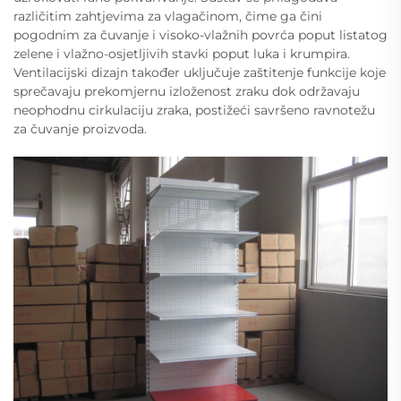
različitim zahtjevima za vlagačinom, čime ga čini
pogodnim za čuvanje i visoko-vlažnih povrća poput listatog
zelene i vlažno-osjetljivih stavki poput luka i krumpira.
Ventilacijski dizajn također uključuje zaštitenje funkcije koje
sprečavaju prekomjernu izloženost zraku dok održavaju
neophodnu cirkulaciju zraka, postižeći savršeno ravnotežu
za čuvanje proizvoda.