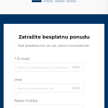
Zatražite besplatnu ponudu
Naš predstavnik će vas uskoro kontaktirati.
E-mail
0/100
Ime
0/100
Naziv tvrtke