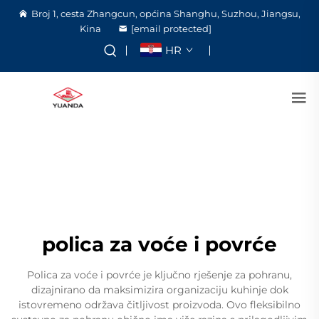
Broj 1, cesta Zhangcun, općina Shanghu, Suzhou, Jiangsu,
Kina
[email protected]
HR
polica za voće i povrće
Polica za voće i povrće je ključno rješenje za pohranu,
dizajnirano da maksimizira organizaciju kuhinje dok
istovremeno održava čitljivost proizvoda. Ovo fleksibilno