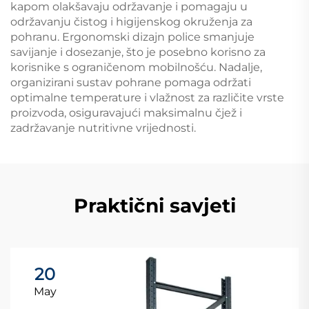
kapom olakšavaju održavanje i pomagaju u
održavanju čistog i higiјenskog okruženja za
pohranu. Ergonomski dizajn police smanjuje
savijanje i dosezanje, što je posebno korisno za
korisnike s ograničenom mobilnošću. Nadalje,
organizirani sustav pohrane pomaga održati
optimalne temperature i vlažnost za različite vrste
proizvoda, osiguravajući maksimalnu čjež i
zadržavanje nutritivne vrijednosti.
Praktični savjeti
20
May