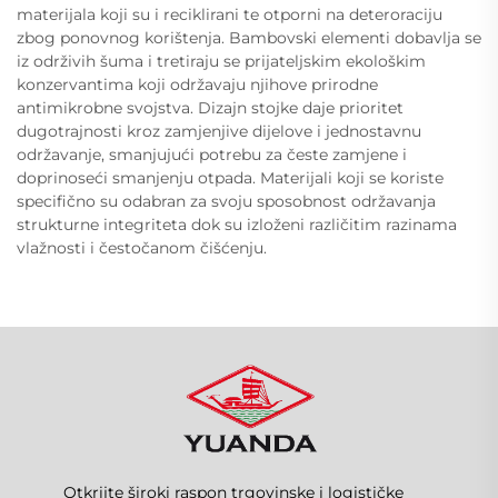
materijala koji su i reciklirani te otporni na deteroraciju
zbog ponovnog korištenja. Bambovski elementi dobavlja se
iz održivih šuma i tretiraju se prijateljskim ekološkim
konzervantima koji održavaju njihove prirodne
antimikrobne svojstva. Dizajn stojke daje prioritet
dugotrajnosti kroz zamjenjive dijelove i jednostavnu
održavanje, smanjujući potrebu za česte zamjene i
doprinoseći smanjenju otpada. Materijali koji se koriste
specifično su odabran za svoju sposobnost održavanja
strukturne integriteta dok su izloženi različitim razinama
vlažnosti i čestočanom čišćenju.
Otkrijte široki raspon trgovinske i logističke