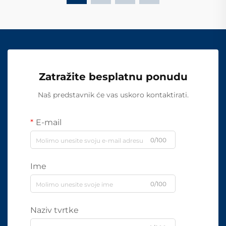
Zatražite besplatnu ponudu
Naš predstavnik će vas uskoro kontaktirati.
E-mail
0/100
Ime
0/100
Naziv tvrtke