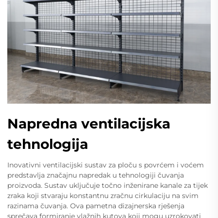
Napredna ventilacijska
tehnologija
Inovativni ventilacijski sustav za ploču s povrćem i voćem
predstavlja značajnu napredak u tehnologiji čuvanja
proizvoda. Sustav uključuje točno inženirane kanale za tijek
zraka koji stvaraju konstantnu zračnu cirkulaciju na svim
razinama čuvanja. Ova pametna dizajnerska rješenja
sprečava formiranje vlažnih kutova koji mogu uzrokovati