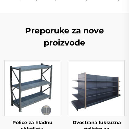
Preporuke za nove
proizvode
Police za hladnu
Dvostrana luksuzna
skladistu
policica za