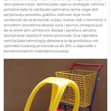
rano pokvarivanje. Ventilacijske rupe su strategski veličine i
položene kako bi održavale optimalne razine vlage dok
spriječavaju preveliku gubitku vlažnosti koja može
uzrokovati da se proizvodi uvijaju. Sustav radi u harmoniji s
prirodnim procesima disanja voća i povrća, omogućujući
da se etilen plin učinkovito dissipa i sprečava ubrzano
dozrijevanje osjetljivih stavki proizvoda. Ova napredna
ventilacijska tehnologija dokazana je da produžava rok
upotrebe čuvanog proizvoda za do 25% u usporedbi s
konvencionalnim metodama čuvanja.