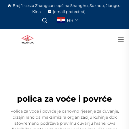
Broj 1, cesta Zhangcun, općina Shanghu, Suzhou, Jiangsu,
Kina
[email protected]
HR
polica za voće i povrće
Polica za voće i povrće je osnovno rješenje za čuvanje,
dizajnirano da maksimizira organizaciju kuhinje dok
istovremeno podržava pravilnu čuvanju hrane. Ova