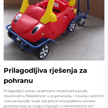
Prilagodljiva rješenja za
pohranu
Prilagodljivi sustav za pohranu na policama pruža
neverovatnu fleksibilnost u organiziranju i čuvanju različitih
vrsta proizvoda. Svaki red police ima podešive visinske
postavke koje se mogu mijenjati u inkrementima od 1