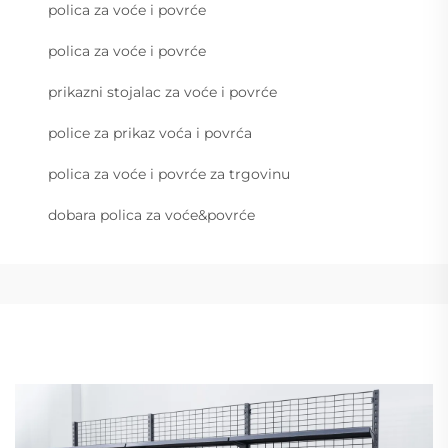
polica za voće i povrće
polica za voće i povrće
prikazni stojalac za voće i povrće
police za prikaz voća i povrća
polica za voće i povrće za trgovinu
dobara polica za voće&povrće