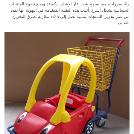
والخضروات، مما يسمح بتبخر غاز الإيثيلين بكفاءة ويمنع نضوج المنتجات
الحساسة بشكل أسرع. أثبتت هذه التقنية المتقدمة في التهوية أنها تمدد
من عمر تخزين المنتجات بنسبة تصل إلى 25% مقارنة بطرق التخزين
التقليدية.