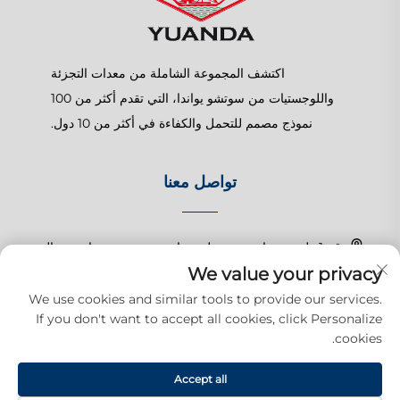
اكتشف المجموعة الشاملة من معدات التجزئة
واللوجستيات من سوتشو يواندا، التي تقدم أكثر من 100
نموذج مصمم للتحمل والكفاءة في أكثر من 10 دول.
تواصل معنا
رقم 1 طريق تشانغتشون، بلدة شانغهو، سوزهو، جيانغسو، الصين
We value your privacy
+86-15150179453
We use cookies and similar tools to provide our services.
If you don't want to accept all cookies, click Personalize
[email protected]
cookies.
Accept all
حقوق النشر © 2025 شركة سوزهو يوودا للمنتجات التجارية المحدودة. جميع