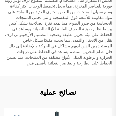
المتين الاستقرار أثناء الاستخدام. التصميم المفتوح لرف يوفر رؤية
فورية للعناصر المخزنة، مما يجعل تخطيط الوجبات أكثر كفاءة
ومنع نسيان المنتجات من التعفن. تحتوي العديد من النماذج على
مواد مقاومة للأشعة فوق البنفسجية والتي تحمي المنتجات
الحساسة من ضرر الضوء، مما يمدد فترة الصلاحية بشكل كبير.
يبسط نظام صينية الصرف القابلة للإزالة الصيانة ويساعد في
الحفاظ على بيئة تخزين نظيفة وصحية. التصميم الأرجونومي لرف
يقلل من الانحناء والتمدد، مما يجعله مفيدًا بشكل خاص
للمستخدمين الذين لديهم مشاكل في الحركة. بالإضافة إلى ذلك،
فإن نظام التخزين المنظم يساعد في الحفاظ على درجات
الحرارة والرطوبة المثلى لأنواع مختلفة من المنتجات، مما يضمن
الحفاظ على الطازجة والعناصر الغذائية بأقصى قدر.
نصائح عملية