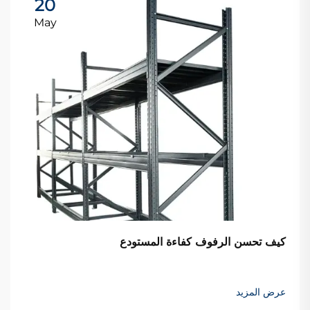
20
May
كيف تحسن الرفوف كفاءة المستودع
عرض المزيد