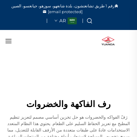
رقم 1 طريق تشانغتشون، بلدة شانغهو، سوزهو، جيانغسو، الصين
[email protected]
AR
رف الفاكهة والخضروات
رَفّ الفواكه والخضروات هو حل تخزين أساسي مصمم لتعزيز تنظيم
المطبخ مع تعزيز الحفاظ السليم على الطعام. يحتوي هذا النظام المتعدد
الاستخدامات عادةً على طبقات متعددة من الأرفف القابلة للتعديل، مما
يسمح بتخصيص المساحة لاستيعاب أنواع مختلفة من المنتجات الزراعية.