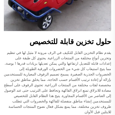
حلول تخزين قابلة للتخصيص
يقدم نظام التخزين القابل للتكيف في الرف مرونة لا مثيل لها في تنظيم
وتخزين أنواع مختلفة من المنتجات الزراعية. يحتوي كل طبقة على
إعدادات قابلة للتعديل ارتفاعها والتي يمكن تعديلها بزيادات قدرها 1 بوصة،
مما يتيح استيعاب كل شيء من الخضروات الورقية الطويلة إلى
الخضروات الجذرية الصغيرة. يسمح تصميم الرفوف المعيارية للمستخدمين
بإزالة أو إعادة ترتيب الأقسام حسب الحاجة، مما يخلق مناطق تخزين
مخصصة لفئات مختلفة من المنتجات الزراعية. تحتوي الرفوف على أسطح
مضادة للانزلاق تمنع انزلاق الفاكهة وتحافظ على الترتيب حتى عند الوصول
إلى العناصر من الأقسام المجاورة. يتيح هذا النظام القابل للتخصيص
للمستخدمين إنشاء مناطق منفصلة للفاكهة والخضروات التي تتطلب
ظروف تخزين مختلفة، مما يمنع بشكل فعال نضوج المنتجات الحساسة
للايثلين قبل الأوان.