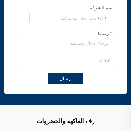
اسم الشركة
0/200
رسالة
0/1000
إرسال
رف الفاكهة والخضروات