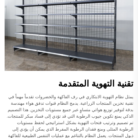
تقنية التهوية المتقدمة
يمثل نظام التهوية الابتكاري في رف الفاكهة والخضروات تقدماً مهماً في
تقنية تخزين المنتجات الزراعية. يدمج النظام قنوات تدفق هواء مهندسة
بدقة لتوفير توزيع هوائي متساوٍ عبر جميع مستويات التخزين. هذا التصميم
الذكي يمنع تكوين جيوب الرطوبة التي قد تؤدي إلى فساد مبكر للمنتجات.
تم تصميم وترتيب فتحات التهوية بشكل استراتيجي لحفظ مستويات
الرطوبة المثلى ومنع فقدان الرطوبة المفرط الذي يمكن أن يؤدي إلى
ذبول المنتجات. يعمل النظام بالتناغم مع عمليات التنفس الطبيعية للفاكهة