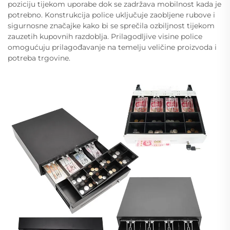
poziciju tijekom uporabe dok se zadržava mobilnost kada je
potrebno. Konstrukcija police uključuje zaobljene rubove i
sigurnosne značajke kako bi se sprečila ozbiljnost tijekom
zauzetih kupovnih razdoblja. Prilagodljive visine police
omogućuju prilagođavanje na temelju veličine proizvoda i
potreba trgovine.