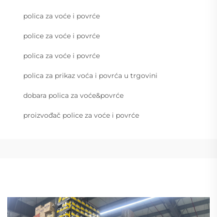
polica za voće i povrće
police za voće i povrće
polica za voće i povrće
polica za prikaz voća i povrća u trgovini
dobara polica za voće&povrće
proizvođač police za voće i povrće