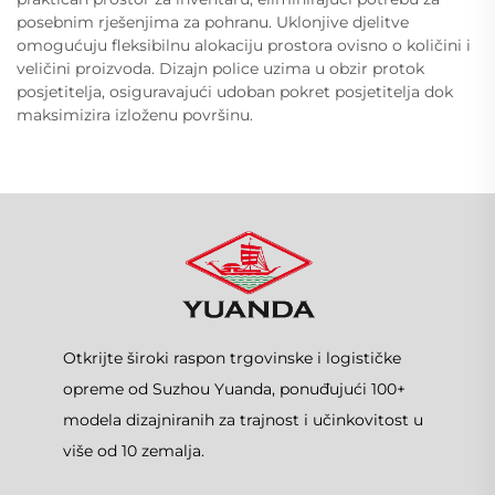
posebnim rješenjima za pohranu. Uklonjive djelitve
omogućuju fleksibilnu alokaciju prostora ovisno o količini i
veličini proizvoda. Dizajn police uzima u obzir protok
posjetitelja, osiguravajući udoban pokret posjetitelja dok
maksimizira izloženu površinu.
Otkrijte široki raspon trgovinske i logističke
opreme od Suzhou Yuanda, ponuđujući 100+
modela dizajniranih za trajnost i učinkovitost u
više od 10 zemalja.