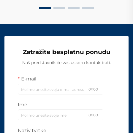
Zatražite besplatnu ponudu
Naš predstavnik će vas uskoro kontaktirati.
E-mail
0/100
Ime
0/100
Naziv tvrtke