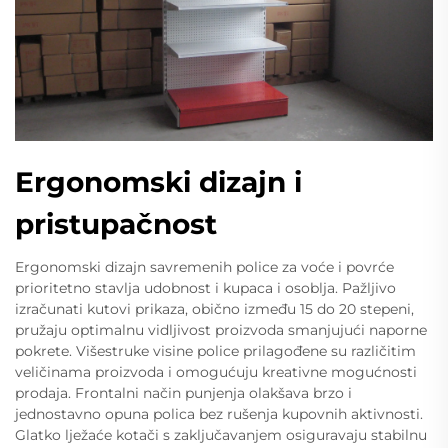
Ergonomski dizajn i
pristupačnost
Ergonomski dizajn savremenih police za voće i povrće
prioritetno stavlja udobnost i kupaca i osoblja. Pažljivo
izračunati kutovi prikaza, obično između 15 do 20 stepeni,
pružaju optimalnu vidljivost proizvoda smanjujući naporne
pokrete. Višestruke visine police prilagođene su različitim
veličinama proizvoda i omogućuju kreativne mogućnosti
prodaja. Frontalni način punjenja olakšava brzo i
jednostavno opuna polica bez rušenja kupovnih aktivnosti.
Glatko lježaće kotači s zaključavanjem osiguravaju stabilnu