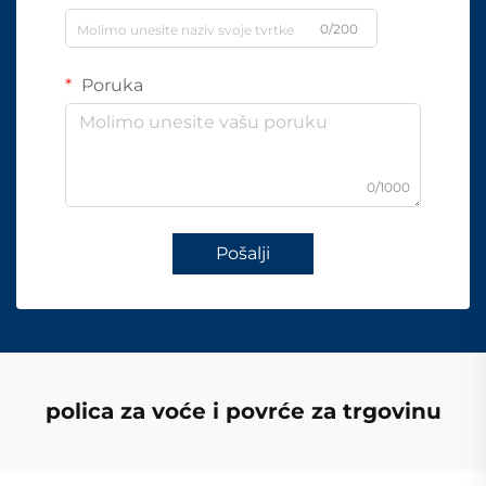
0/200
Poruka
0/1000
Pošalji
polica za voće i povrće za trgovinu