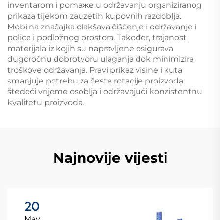
inventarom i pomажe u održavanju organiziranog
prikaza tijekom zauzetih kupovnih razdoblja.
Mobilna značajka olakšava čišćenje i održavanje i
police i podložnog prostora. Također, trajanost
materijala iz kojih su napravljene osigurava
dugoročnu dobrotvoru ulaganja dok minimizira
troškove održavanja. Pravi prikaz visine i kuta
smanjuje potrebu za česte rotacije proizvoda,
štedeći vrijeme osoblja i održavajući konzistentnu
kvalitetu proizvoda.
Najnovije vijesti
20
May