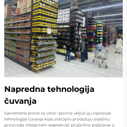
Napredna tehnologija
čuvanja
Savremene police za voće i povrće uključuju najnovije
tehnologije čuvanja koje značajno produžuju svježinu
proizvoda. Integrirani rasprskivač pruža fino prašćenje u