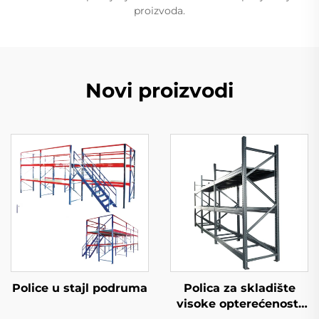
proizvoda.
Novi proizvodi
Police u stajl podruma
Polica za skladište
visoke opterećenosti