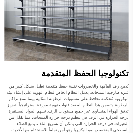
تكنولوجيا الحفظ المتقدمة
يُدمج رف الفاكهة والخضروات تقنية حفظ متقدمة تطيل بشكل كبير من
فترة طازجية المنتجات. يعمل النظام الخاص لنظام التهوية على إنشاء بيئة
ميكروية مُحكمة تحافظ على مستويات الرطوبة المثالية بينما تمنع تراكم
الرطوبة. يتضمن هذا النظام المعقد قنوات تهوية موزعة استراتيجياً لتعزيز
تدفق الهواء المتساوي عبر جميع مستويات الرف. تسهم المواد المستقرة
درجة الحرارة في الرف في تنظيم درجة حرارة المنتجات، مما يقلل من
التغيرات في درجة الحرارة التي يمكن أن تسريع التلف. يمنع الطلاء
السطحي المتخصص نمو البكتيريا وهو آمن تماماً للاستخدام مع الأغذية،