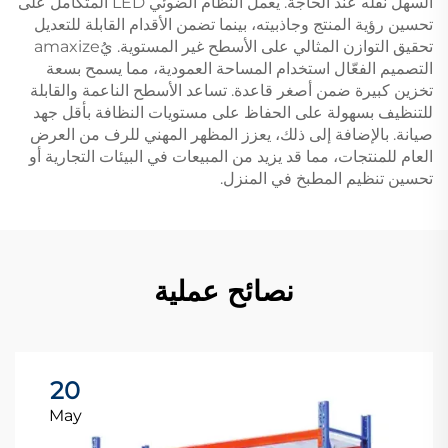
السهل نقله عند الحاجة. يعمل النظام الضوئي LED المتكامل على
تحسين رؤية المنتج وجاذبيته، بينما تضمن الأقدام القابلة للتعديل
تحقيق التوازن المثالي على الأسطح غير المستوية. يُamaxize
التصميم الفعّال استخدام المساحة العمودية، مما يسمح بسعة
تخزين كبيرة ضمن أصغر قاعدة. تساعد الأسطح الناعمة والقابلة
للتنظيف بسهولة على الحفاظ على مستويات النظافة بأقل جهد
صيانة. بالإضافة إلى ذلك، يعزز المظهر المهني للرف من العرض
العام للمنتجات، مما قد يزيد من المبيعات في البيئات التجارية أو
تحسين تنظيم المطبخ في المنزل.
نصائح عملية
20
May