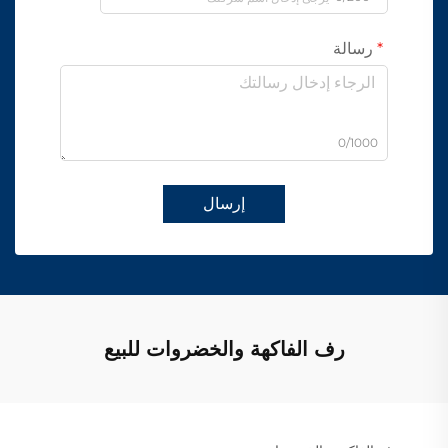
رسالة
0/1000
إرسال
رف الفاكهة والخضروات للبيع