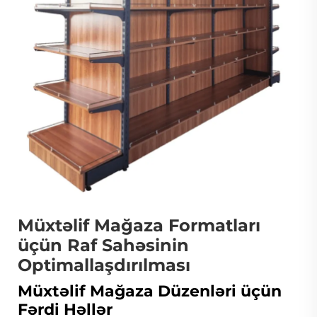
Müxtəlif Mağaza Formatları
üçün Raf Sahəsinin
Optimallaşdırılması
Müxtəlif Mağaza Düzenləri üçün
Fərdi Həllər