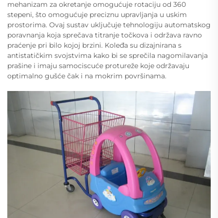
mehanizam za okretanje omogućuje rotaciju od 360
stepeni, što omogućuje preciznu upravljanja u uskim
prostorima. Ovaj sustav uključuje tehnologiju automatskog
poravnanja koja sprečava titranje točkova i održava ravno
praćenje pri bilo kojoj brzini. Koleđa su dizajnirana s
antistatičkim svojstvima kako bi se sprečila nagomilavanja
prašine i imaju samociscuće protureže koje održavaju
optimalno gušće čak i na mokrim površinama.