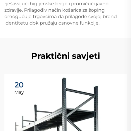
rješavajući higiјenske brige i promičući javno
zdravlje. Prilagođiv način košarica za šoping
omogućuje trgovcima da prilagode svojoj brend
identitetu dok pružaju osnovne funkcije.
Praktični savjeti
20
May