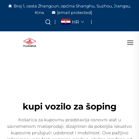
Broj 1, cesta Zhangcun, općina Shanghu, Suzhou, Jiangsu,
Kina
[email protected]
HR
kupi vozilo za šoping
Košarica za kupovinu predstavlja osnovni alat u
savremenom maloprodaji, dizajniran da poboljša iskustvo
kupovine pružajući udobnost i mobilnost. Ove pažljivo