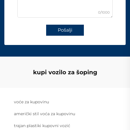
0/1000
Pošalji
kupi vozilo za šoping
voće za kupovinu
američki stil voća za kupovinu
trajan plastiki kupovni vozić