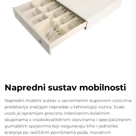
Napredni sustav mobilnosti
Napredni mobilni sustav u savremenim kupovnim vozicima
predstavlja značajan napredak u tehnologiji vozica. Svaki
vozik je opremljen precizno inženiranim kolečnim
skupinama s visokokvalitetnim osovinama i specijaliziranim
gumaškim spojevima koji osiguravaju tiho i jednoliko
kretanje po različitim površinama poda. Inovativni