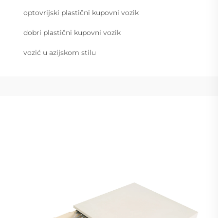
optovrijski plastični kupovni vozik
dobri plastični kupovni vozik
vozić u azijskom stilu