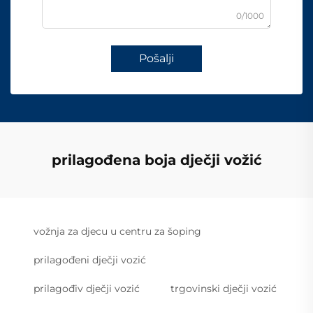
0/1000
Pošalji
prilagođena boja dječji vožić
vožnja za djecu u centru za šoping
prilagođeni dječji vozić
prilagođiv dječji vozić
trgovinski dječji vozić