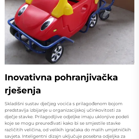
Inovativna pohranjivačka
rješenja
Skladišni sustav dječjeg vocića s prilagođenom bojom
predstavlja izbijanje u organizacijskoj učinkovitosti za
dječje stavke. Prilagodljive odjeljke imaju uklonjive podeli
koje se mogu preuređivati kako bi se smjestile stavke
različitih veličina, od velikih igračaka do malih umjetničkih
savjeta. Inteligentni dizajn uključuje posebna odjeljka za