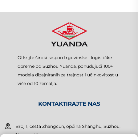
Otkrijte široki raspon trgovinske i logističke
opreme od Suzhou Yuanda, ponuđujući 100+
modela dizajniranih za trajnost i učinkovitost u
više od 10 zemalja.
KONTAKTIRAJTE NAS
Broj 1, cesta Zhangcun, općina Shanghu, Suzhou,
Jiangsu, Kina