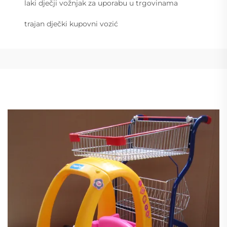
laki dječji vožnjak za uporabu u trgovinama
trajan dječki kupovni vozić