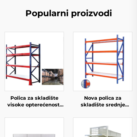
Popularni proizvodi
Polica za skladište
Nova polica za
visoke opterećenosti
skladište srednje
(YD-S027)
opterećenosti