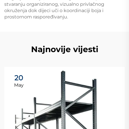
stvaranju organiziranog, vizualno privlačnog
okruženja dok dijeci uči o koordinaciji boja i
prostornom raspoređivanju.
Najnovije vijesti
20
May