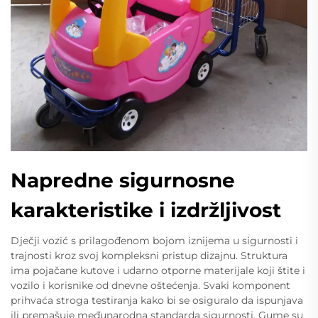
Napredne sigurnosne
karakteristike i izdržljivost
Dječji vozić s prilagođenom bojom iznijema u sigurnosti i
trajnosti kroz svoj kompleksni pristup dizajnu. Struktura
ima pojačane kutove i udarno otporne materijale koji štite i
vozilo i korisnike od dnevne oštećenja. Svaki komponent
prihvaća stroga testiranja kako bi se osiguralo da ispunjava
ili premašuje međunarodna standarda sigurnosti. Gume su