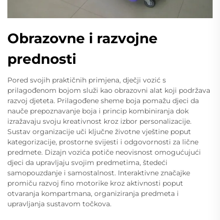
Obrazovne i razvojne
prednosti
Pored svojih praktičnih primjena, dječji vozić s
prilagođenom bojom služi kao obrazovni alat koji podržava
razvoj djeteta. Prilagođene sheme boja pomažu djeci da
nauče prepoznavanje boja i princip kombiniranja dok
izražavaju svoju kreativnost kroz izbor personalizacije.
Sustav organizacije uči ključne životne vještine poput
kategorizacije, prostorne svijesti i odgovornosti za lične
predmete. Dizajn vozića potiče neovisnost omogućujući
djeci da upravljaju svojim predmetima, štedeći
samopouzdanje i samostalnost. Interaktivne značajke
promiču razvoj fino motorike kroz aktivnosti poput
otvaranja kompartmana, organiziranja predmeta i
upravljanja sustavom točkova.