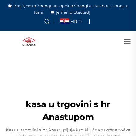
Broj 1, cesta Zhangcun, općina Shanghu, Suzhou, Jiangsu,
Kina
[email protected]
HR
kasa u trgovini s hr
Anastupom
Kasa u trgovini s hr Anastupljuje kao ključna završna točka