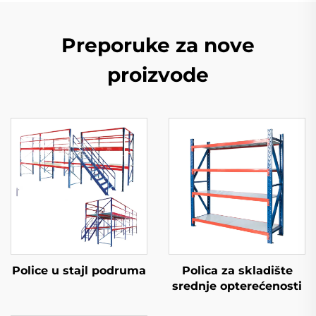
Preporuke za nove
proizvode
Police u stajl podruma
Polica za skladište
srednje opterećenosti