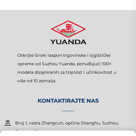
Otkrijte široki raspon trgovinske i logističke
opreme od Suzhou Yuanda, ponuđujući 100+
modela dizajniranih za trajnost i učinkovitost u
više od 10 zemalja.
KONTAKTIRAJTE NAS
Broj 1, cesta Zhangcun, općina Shanghu, Suzhou,
Jiangsu, Kina