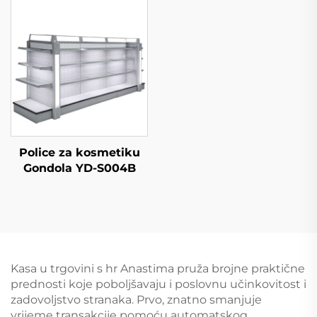
Police za kosmetiku
Gondola YD-S004B
Kasa u trgovini s hr Anastima pruža brojne praktične
prednosti koje poboljšavaju i poslovnu učinkovitost i
zadovoljstvo stranaka. Prvo, znatno smanjuje
vrijeme transakcije pomoću automatskog