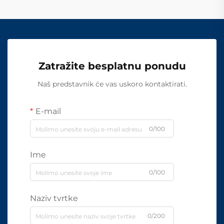
Zatražite besplatnu ponudu
Naš predstavnik će vas uskoro kontaktirati.
E-mail
0/100
Ime
0/100
Naziv tvrtke
0/200