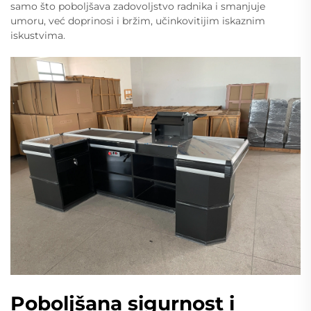
samo što poboljšava zadovoljstvo radnika i smanjuje
umoru, već doprinosi i bržim, učinkovitijim iskaznim
iskustvima.
Poboljšana sigurnost i