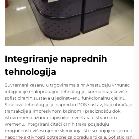
Integriranje naprednih
tehnologija
Suvremeni kasanu u trgovinama s hr Anastupaju vrhunac
integracije maloprodajne tehnologije, kombinirajući više
sofisticiranih sustava u jedinstvenu funkcionalnu cjelinu.
Srce ove tehnologije je napredan POS sustav, koji obrađuje
transakcije s impresivnom brzinom i preciznošću dok
istovremeno ažurira zapisnike inventara u stvarnom
vremenu. Integrirani čitači crnih traka posjeduju
mogućnosti višesmjerne skeniranja, što smanjuje vrijeme i
naporne aktivnosti potrebne za obradu artikala. Sofisticirani