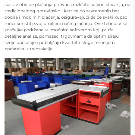
sustav obrade plaćanja prihvaća različite načine plaćanja, od
tradicionalnog gotovinsko i kartica do savremenih bez
dodira i mobilnih plaćanja, osiguravajući da će svaki kupac
moći koristiti svoj omiljeni način plaćanja. Ove tehnološke
značajke podržane su moćnim softverom koji pruža
detaljne analize, pomažeći trgovinama da optimiziraju
svoje operacije i poboljšaju kvalitet usluge temeljem
podataka iz transakcija.