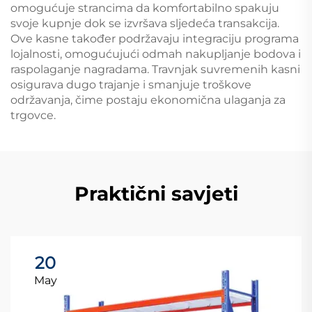
omogućuje strancima da komfortabilno spakuju
svoje kupnje dok se izvršava sljedeća transakcija.
Ove kasne također podržavaju integraciju programa
lojalnosti, omogućujući odmah nakupljanje bodova i
raspolaganje nagradama. Travnjak suvremenih kasni
osigurava dugo trajanje i smanjuje troškove
održavanja, čime postaju ekonomična ulaganja za
trgovce.
Praktični savjeti
20
May