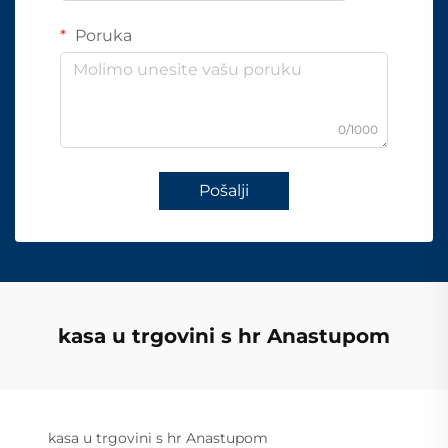
Poruka
0/1000
Pošalji
kasa u trgovini s hr Anastupom
kasa u trgovini s hr Anastupom