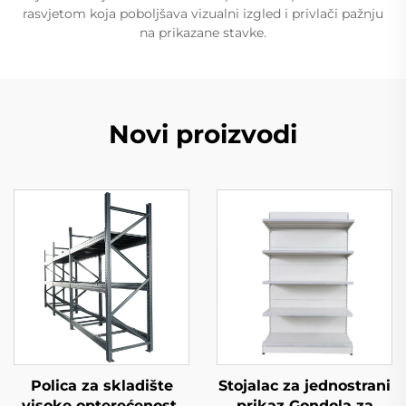
rasvjetom koja poboljšava vizualni izgled i privlači pažnju
na prikazane stavke.
Novi proizvodi
Polica za skladište
Stojalac za jednostrani
visoke opterećenosti
prikaz Gondola za