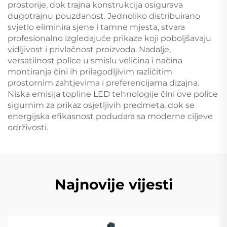
prostorije, dok trajna konstrukcija osigurava
dugotrajnu pouzdanost. Jednoliko distribuirano
svjetlo eliminira sjene i tamne mjesta, stvara
profesionalno izgledajuće prikaze koji poboljšavaju
vidljivost i privlačnost proizvoda. Nadalje,
versatilnost police u smislu veličina i načina
montiranja čini ih prilagodljivim različitim
prostornim zahtjevima i preferencijama dizajna.
Niska emisija topline LED tehnologije čini ove police
sigurnim za prikaz osjetljivih predmeta, dok se
energijska efikasnost podudara sa moderne ciljeve
održivosti.
Najnovije vijesti