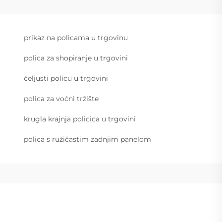
prikaz na policama u trgovinu
polica za shopiranje u trgovini
čeljusti policu u trgovini
polica za voćni tržište
krugla krajnja policica u trgovini
polica s ružičastim zadnjim panelom