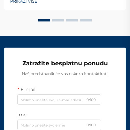
PRIKAŽI VIŠE
Zatražite besplatnu ponudu
Naš predstavnik će vas uskoro kontaktirati.
E-mail
0/100
Ime
0/100