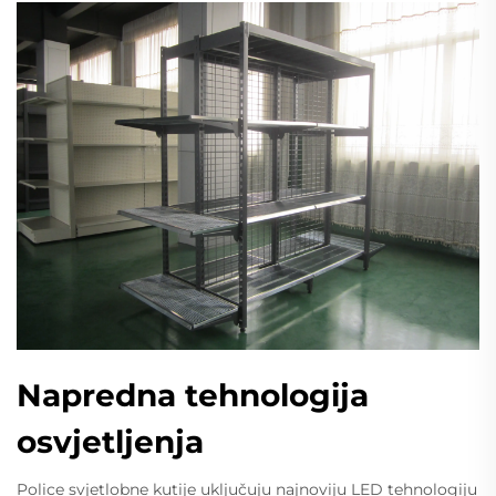
Napredna tehnologija
osvjetljenja
Police svjetlobne kutije uključuju najnoviju LED tehnologiju