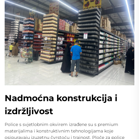
Nadmoćna konstrukcija i
izdržljivost
Police s svjetlobnim okvirem izrađene su s premium
materijalima i konstruktivnim tehnologijama koje
osiguravaju izuzetnu čvrstoću i trajnost. Ploče za police