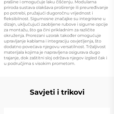
prašine i omogućuje laku čišćenju. Modularna
priroda sustava olakšava proširenje ili preuređivanje
po potrebi, pružajući dugoročnu vrijednost i
fleksibilnost. Sigurnosne značajke su integrirane u
dizajn, uključujući zaobljene rubove i sigurne opcije
za montažu, što ga čini prikladnim za različite
okruženja. Prorezani uzorak također omogućuje
upravljanje kablama i integraciju osvjetljenja, što
dodatno povećava njegovu versatilnost. Tržaljivost
materijala kojima je napravljena osigurava dugo
trajanje, dok zaštitni sloj održava njegov izgled čak i
u područjima s visokim prometom.
Savjeti i trikovi