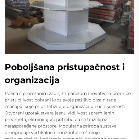
Poboljšana pristupačnost i
organizacija
Polica s prorezanim zadnjim panelom inovativno promiče
pristupljivost pohrani kroz svoje pažljivo dizajnirane
značajke koje prioritetiziraju organizaciju i učinkovitost.
Otvoreni uzorak stvara jasnu vidljivost spremljenih
predmeta, eliminirajući potrebu da se traži kroz
neraspoređene prostore. Modularna priroda sustava
omogućuje vertikalno i horizontalno širenje,
maksimizirajući korištenje raspoloživog zidnog prostora