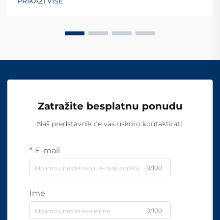
PRIKAŽI VIŠE
Zatražite besplatnu ponudu
Naš predstavnik će vas uskoro kontaktirati.
E-mail
0/100
Ime
0/100