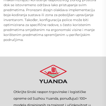
dok se istovremeno održava lako pristupanje svim
predmetima. Prorezani dizajn olakšava implementaciju
boje-kodiranja sustava ili zona za poboljšan upravljanje
inventarom. Također, konfiguracija police može biti
optimizirana za specifične radove, s često koristenim
predmetima smještenim na ergonomski visine i manje
korištenim predmetima spremljenim u periferijskim
područjima.
Otkrijte široki raspon trgovinske i logističke
opreme od Suzhou Yuanda, ponuđujući 100+
modela dizajniranih za trajnost i učinkovitost u