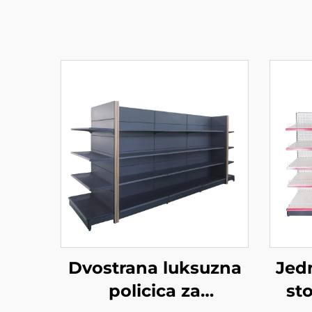
Dvostrana luksuzna
Jed
policica za
sto