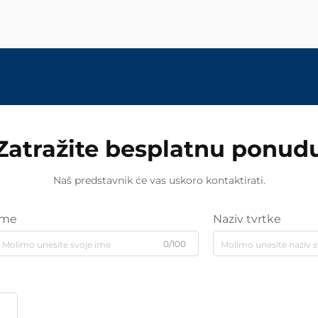
Zatražite besplatnu ponud
Naš predstavnik će vas uskoro kontaktirati.
Ime
Naziv tvrtke
0/100