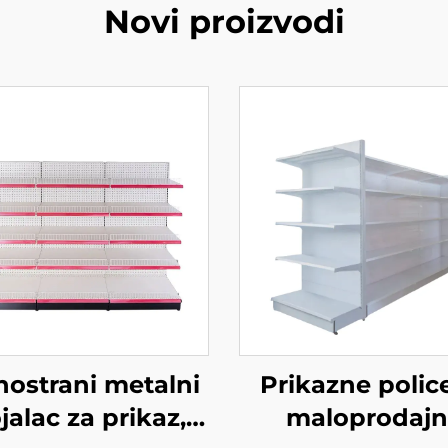
Novi proizvodi
nostrani metalni
Prikazne polic
jalac za prikaz,
maloprodajn