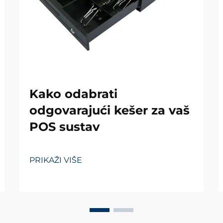
Kako odabrati
odgovarajući kešer za vaš
POS sustav
PRIKAŽI VIŠE