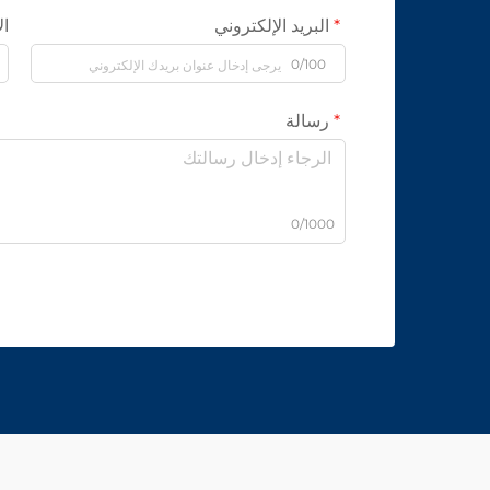
البريد الإلكتروني
ال
0/100
رسالة
0/1000