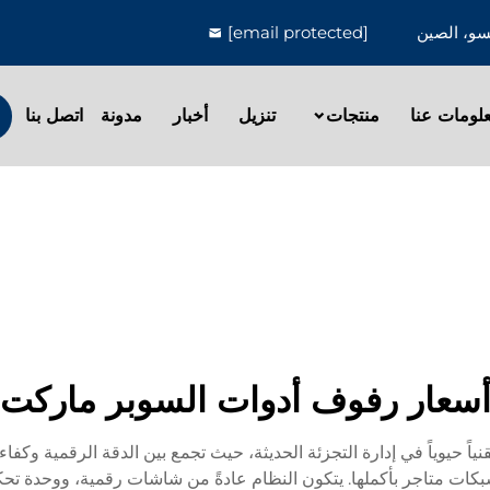
[email protected]
لومات عنا
منتجات
تنزيل
أخبار
مدونة
اتصل بنا
سعار رفوف أدوات السوبر ماركت
ً حيوياً في إدارة التجزئة الحديثة، حيث تجمع بين الدقة الرقمية وكفا
بكات متاجر بأكملها. يتكون النظام عادةً من شاشات رقمية، ووحدة تح