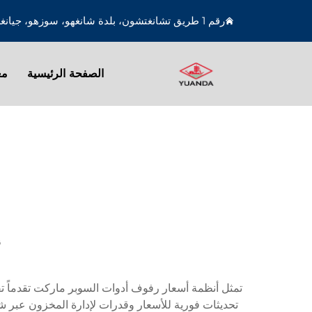
رقم 1 طريق تشانغتشون، بلدة شانغهو، سوزهو، جيانغسو، الصين
الصفحة الرئيسية
مع
أ
تمثل أنظمة أسعار رفوف أدوات السوبر ماركت تقدماً تقنيا
تحديثات فورية للأسعار وقدرات لإدارة المخزون عبر ش