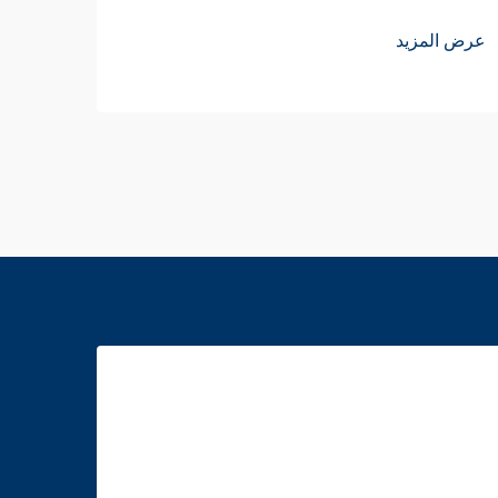
عرض ا
عرض المزيد