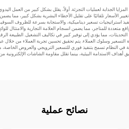
زايا الجذابة لعمليات التجزئة. أولاً، يقلل بشكل كبير من العمل اليدوي
غيير الأسعار تلقائيًا على تقليل الأخطاء البشرية بشكل كبير، مما يضم
ة تنفيذ استراتيجيات تسعير ديناميكية، والاستجابة بسرعة للظروف السوقي
متعددة للمتاجر، مما يضمن انسجام العلامة التجارية والامتثال للوائح. 
تحديثات، مما يؤدي إلى توفير كبير في تكاليف التشغيل. الطبيعة الرق
ية التسعير وسلوك العملاء. يتم تحقيق تحسين تجربة العملاء من خلا
في النظام تسمح بتنفيذ فوري للتسعير الترويجي والعروض الخاصة، مم
ق أهداف الاستدامة البيئية، بينما تقلل مقاومة الشاشات الإلكترونية م
نصائح عملية