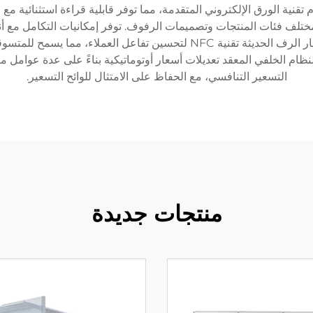
قنية الورق الإلكتروني المتقدمة، مما توفر قابلية قراءة استثنائية مع
 مختلف فئات المنتجات وتصميمات الرفوف. توفر إمكانيات التكامل مع أنظم
لاستمرارية الأسعار عبر جميع القنوات. تتضمن أدوات أسعار الرف الحديثة تقني
النظام الخلفي المعقد تعديلات أسعار أوتوماتيكية بناءً على عدة عوامل
التسعير التنافسي، مع الحفاظ على الامتثال للوائح التسعير.
منتجات جديدة