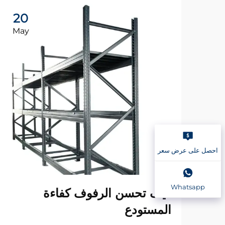
20
May
احصل على عرض سعر
Whatsapp
كيف تحسن الرفوف كفاءة
المستودع