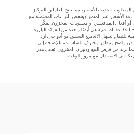
 المطلوب لتحديث الأسعار، مما يتيح للعاملين التركيز
ن دقة الأسعار عبر المتجر ويخفض النزاعات المحتملة مع
ة أو أفعال المنافسين أو مستويات المخزون. يمكّن
الكفاءة الطاقوية هي أيضًا واحدة من الفوائد البارزة،
مية للنظام تسهل الاندماج السلس مع أدوات إدارة
ل عرض واضح ومظهر محترف للشاشات، بالإضافة إلى
ا يزيد من فرص البيع ودوران المخزون. تقليل هدر
ن تكاليف الاستبدال مع مرور الوقت.