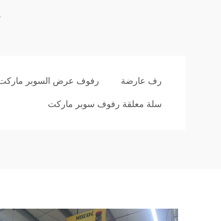
أ
رف عارضة
رفوف عرض السوبر ماركت
سلة معلقة رفوف سوبر ماركت