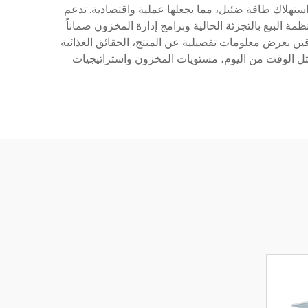
 استهلاك طاقة ضئيل، مما يجعلها عملية واقتصادية. تدعم
ة البيع بالتجزئة الحالية وبرامج إدارة المخزون ضماناً
ة NFC لتحسين تفاعل العملاء، مما يسمح للمتسوقين بعرض معلومات تفصيلية عن المنتج، الحقائق الغذائية
 مثل الوقت من اليوم، مستويات المخزون واستراتيجيات