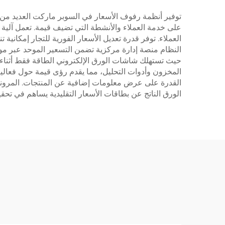
توفير أنظمة رفوف الأسعار في السوبر ماركت العديد من الم
على خدمة العملاء والأنشطة التي تضيف قيمة. تعمل آلية ت
العملاء. توفر قدرة تعديل الأسعار الفورية للتجار إمكاني
النظام منصة إدارة مركزية تضمن التسعير الموحد عبر مواقع 
حيث تستهلك شاشات الورق الإلكتروني الطاقة فقط أثناء ال
المخزون وأدوات التحليل، مما يقدم رؤى قيمة حول فعال
القدرة على عرض معلومات إضافية عن المنتجات. المرونة 
الورق الناتج عن بطاقات الأسعار التقليدية يساهم في تحقي