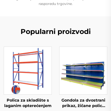
rasporedu trgovine.
Popularni proizvodi
Polica za skladište s
Gondola za dvostrani
laganim opterećenjem
prikaz, žičane police