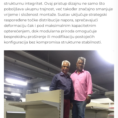
strukturnu integritet. Ovaj pristup dizajnu ne samo što
poboljšava ukupnu trajnost, već također značajno smanjuje
vrijeme i složenost montaže. Sustav uključuje strategski
raspoređene točke distribucije napora, sprečavajući
deformaciju čak i pod maksimalnim kapacitetnim
opterećenjem, dok modularna priroda omogućuje
besprekidnu proširenje ili modifikaciju postojećih
konfiguracija bez kompromisa strukturne stabilnosti.