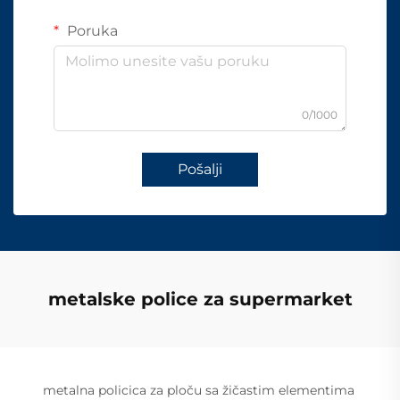
Poruka
0/1000
Pošalji
metalske police za supermarket
metalna policica za ploču sa žičastim elementima