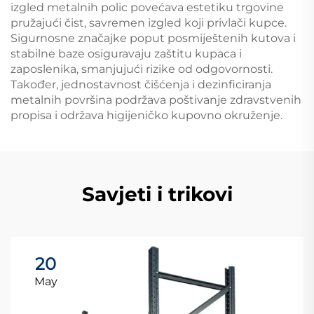
izgled metalnih polic povećava estetiku trgovine
pružajući čist, savremen izgled koji privlači kupce.
Sigurnosne značajke poput posmiještenih kutova i
stabilne baze osiguravaju zaštitu kupaca i
zaposlenika, smanjujući rizike od odgovornosti.
Također, jednostavnost čišćenja i dezinficiranja
metalnih površina podržava poštivanje zdravstvenih
propisa i održava higiјeničko kupovno okruženje.
Savjeti i trikovi
20
May