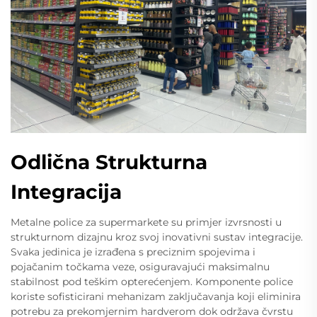
Odlična Strukturna
Integracija
Metalne police za supermarkete su primjer izvrsnosti u
strukturnom dizajnu kroz svoj inovativni sustav integracije.
Svaka jedinica je izrađena s preciznim spojevima i
pojačanim točkama veze, osiguravajući maksimalnu
stabilnost pod teškim opterećenjem. Komponente police
koriste sofisticirani mehanizam zaključavanja koji eliminira
potrebu za prekomjernim hardverom dok održava čvrstu