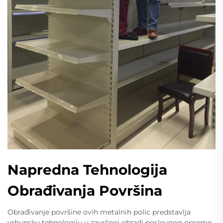
Napredna Tehnologija
Obrađivanja Površina
Obrađivanje površine ovih metalnih polic predstavlja
vrhunsku tehnologiju u završnoj obradi poslovnog opreme.