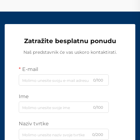
Zatražite besplatnu ponudu
Naš predstavnik će vas uskoro kontaktirati.
E-mail
0/100
Ime
0/100
Naziv tvrtke
0/200