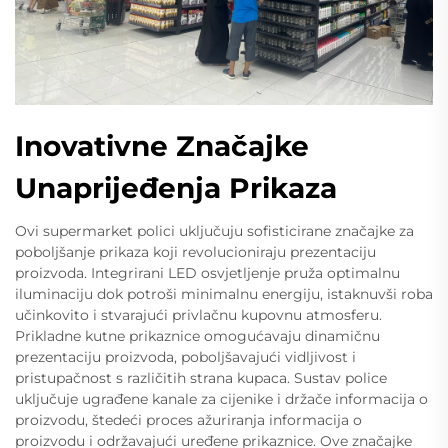
Inovativne Značajke
Unaprijeđenja Prikaza
Ovi supermarket polici uključuju sofisticirane značajke za
poboljšanje prikaza koji revolucioniraju prezentaciju
proizvoda. Integrirani LED osvjetljenje pruža optimalnu
iluminaciju dok potroši minimalnu energiju, istaknuvši roba
učinkovito i stvarajući privlačnu kupovnu atmosferu.
Prikladne kutne prikaznice omogućavaju dinamičnu
prezentaciju proizvoda, poboljšavajući vidljivost i
pristupačnost s različitih strana kupaca. Sustav police
uključuje ugrađene kanale za cijenike i držače informacija o
proizvodu, štedeći proces ažuriranja informacija o
proizvodu i održavajući uređene prikaznice. Ove značajke