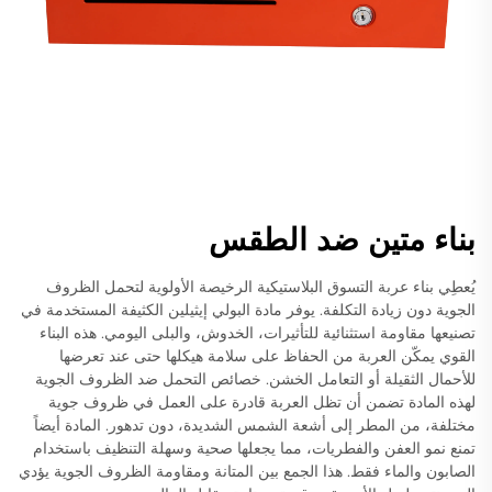
بناء متين ضد الطقس
يُعطِي بناء عربة التسوق البلاستيكية الرخيصة الأولوية لتحمل الظروف
الجوية دون زيادة التكلفة. يوفر مادة البولي إيثيلين الكثيفة المستخدمة في
تصنيعها مقاومة استثنائية للتأثيرات، الخدوش، والبلى اليومي. هذه البناء
القوي يمكّن العربة من الحفاظ على سلامة هيكلها حتى عند تعرضها
للأحمال الثقيلة أو التعامل الخشن. خصائص التحمل ضد الظروف الجوية
لهذه المادة تضمن أن تظل العربة قادرة على العمل في ظروف جوية
مختلفة، من المطر إلى أشعة الشمس الشديدة، دون تدهور. المادة أيضاً
تمنع نمو العفن والفطريات، مما يجعلها صحية وسهلة التنظيف باستخدام
الصابون والماء فقط. هذا الجمع بين المتانة ومقاومة الظروف الجوية يؤدي