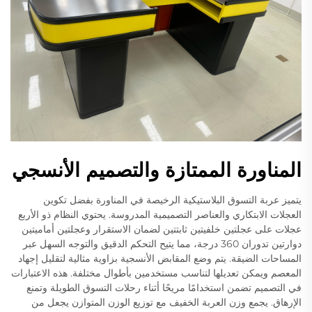
المناورة الممتازة والتصميم الأنسجي
يتميز عربة التسوق البلاستيكية الرخيصة في المناورة بفضل تكوين
العجلات الابتكاري والعناصر التصميمية المدروسة. يحتوي النظام ذو الأربع
عجلات على عجلتين خلفيتين ثابتتين لضمان الاستقرار وعجلتين أماميتين
دوارتين تدوران 360 درجة، مما يتيح التحكم الدقيق والتوجه السهل عبر
المساحات الضيقة. يتم وضع المقابض الأنسجية بزاوية مثالية لتقليل إجهاد
المعصم ويمكن تعديلها لتناسب مستخدمين بأطوال مختلفة. هذه الاعتبارات
في التصميم تضمن استخدامًا مريحًا أثناء رحلات التسوق الطويلة وتمنع
الإرهاق. يجمع وزن العربة الخفيف مع توزيع الوزن المتوازن يجعل من