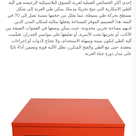
إحدى أكثر الخصائص العملية لعربة التسوق البلاستيكية الرخيصة هي آلية
الطي الابتكارية التي تتيح تخزينًا مدمجًا. يمكن طي العربة إلى شكل
مسطح بحركة طي بسيطة، مما يقلل من حجمها بنسبة تصل إلى 70 في
المئة. هذا التصميم الموفر للمساحة يجعلها مثالية لسكان المدن الذين
لديهم مساحة تخزين محدودة، حيث يمكن وضعها في الفجوات الضيقة بين
الأثاث، أو تخزينها تحت الأسرة، أو تعليقها على مواسير الجدران. صُمِّمت
آلية الطي لتكون متينة وسهلة الاستخدام، ولا تحتاج لأدوات أو إجراءات
معقدة. حتى مع الطي والفتح المتكرر، تظل الآلية قوية وتضمن أداءً ثابتًا
على مدار دورة حياة العربة.