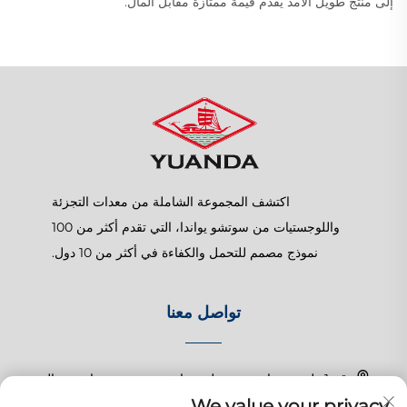
إلى منتج طويل الأمد يقدم قيمة ممتازة مقابل المال.
اكتشف المجموعة الشاملة من معدات التجزئة
واللوجستيات من سوتشو يواندا، التي تقدم أكثر من 100
نموذج مصمم للتحمل والكفاءة في أكثر من 10 دول.
تواصل معنا
رقم 1 طريق تشانغتشون، بلدة شانغهو، سوزهو، جيانغسو، الصين
We value your privacy