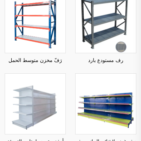
رف مستودع بارد
رَفّ مخزن متوسط الحمل