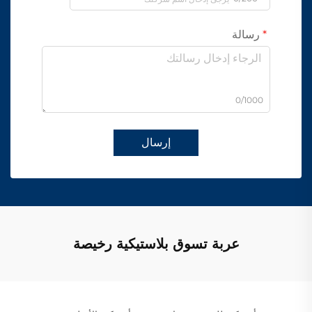
رسالة
0/1000
إرسال
عربة تسوق بلاستيكية رخيصة