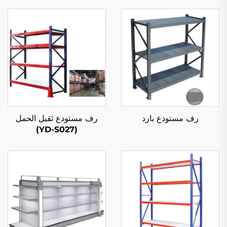
رف مستودع بارد
رف مستودع ثقيل الحمل
(YD-S027)