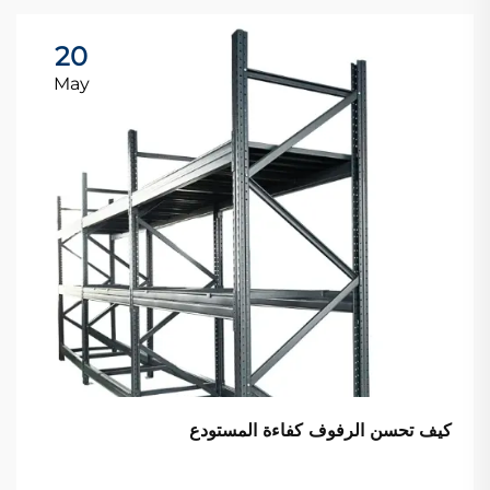
20
May
كيف تحسن الرفوف كفاءة المستودع