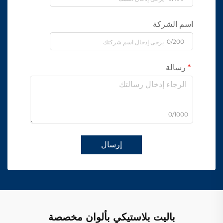
اسم الشركة
0/200
رسالة
0/1000
إرسال
باليت بلاستيكي بألوان مخصصة