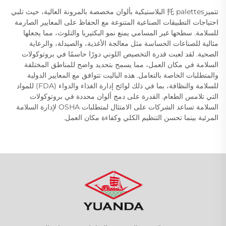
تتميز托 palettes البلاستيكية بألوان مخصصة بالمرونة العالية، حيث تلبي
احتياجات التطبيقات الصناعية المتنوعة مع الحفاظ على المعايير الصارمة
للسلامة. سطحها غير المسامي يمنع نمو البكتيريا والتلوث، مما يجعلها
مثالية للصناعات الحساسة مثل معالجة الأغذية، والصيدلة، والرعاية
الصحية. لقد لعبت قدرة التخصيص اللوني دورًا حاسمًا في بروتوكولات
السلامة في مكان العمل، مما يسمح بتحديد واضح للمناطق المختلفة
والمتطلبات الخاصة بالتعامل. هذه الباليت تتوافق مع المعايير الدولية
للسلامة والنظافة، بما في ذلك لوائح إدارة الغذاء والدواء (FDA) للمواد
التي تلامس الطعام. القدرة على دمج ألوان محددة في بروتوكولات
السلامة تساعد الشركات على الامتثال لمتطلبات OSHA لإدارة السلامة
المرئية بينما تحسن التنظيم الكلي وكفاءة مكان العمل.