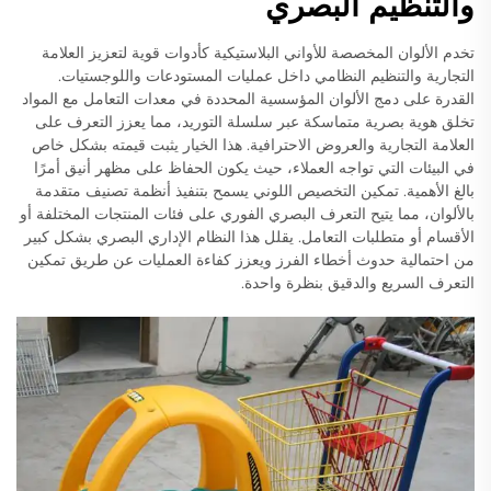
والتنظيم البصري
تخدم الألوان المخصصة للأواني البلاستيكية كأدوات قوية لتعزيز العلامة
التجارية والتنظيم النظامي داخل عمليات المستودعات واللوجستيات.
القدرة على دمج الألوان المؤسسية المحددة في معدات التعامل مع المواد
تخلق هوية بصرية متماسكة عبر سلسلة التوريد، مما يعزز التعرف على
العلامة التجارية والعروض الاحترافية. هذا الخيار يثبت قيمته بشكل خاص
في البيئات التي تواجه العملاء، حيث يكون الحفاظ على مظهر أنيق أمرًا
بالغ الأهمية. تمكين التخصيص اللوني يسمح بتنفيذ أنظمة تصنيف متقدمة
بالألوان، مما يتيح التعرف البصري الفوري على فئات المنتجات المختلفة أو
الأقسام أو متطلبات التعامل. يقلل هذا النظام الإداري البصري بشكل كبير
من احتمالية حدوث أخطاء الفرز ويعزز كفاءة العمليات عن طريق تمكين
التعرف السريع والدقيق بنظرة واحدة.