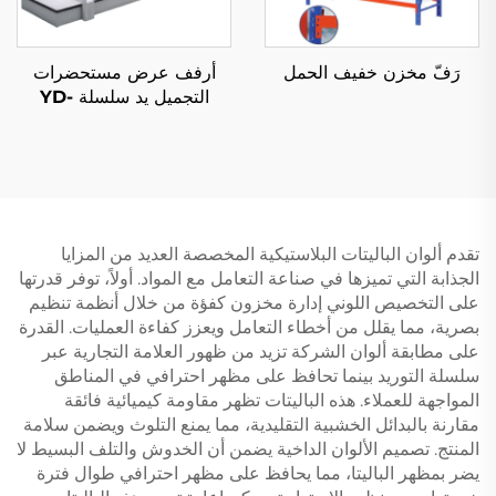
رَفّ مخزن خفيف الحمل
أرفف عرض مستحضرات
التجميل يد سلسلة YD-
S004B
تقدم ألوان الباليتات البلاستيكية المخصصة العديد من المزايا
الجذابة التي تميزها في صناعة التعامل مع المواد. أولاً، توفر قدرتها
على التخصيص اللوني إدارة مخزون كفؤة من خلال أنظمة تنظيم
بصرية، مما يقلل من أخطاء التعامل ويعزز كفاءة العمليات. القدرة
على مطابقة ألوان الشركة تزيد من ظهور العلامة التجارية عبر
سلسلة التوريد بينما تحافظ على مظهر احترافي في المناطق
المواجهة للعملاء. هذه الباليتات تظهر مقاومة كيميائية فائقة
مقارنة بالبدائل الخشبية التقليدية، مما يمنع التلوث ويضمن سلامة
المنتج. تصميم الألوان الداخية يضمن أن الخدوش والتلف البسيط لا
يضر بمظهر الباليتا، مما يحافظ على مظهر احترافي طوال فترة