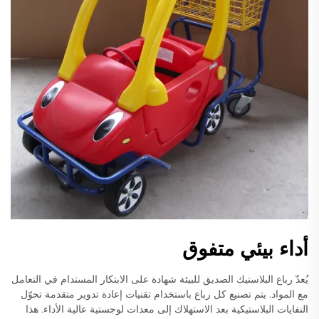
أداء بيئي متفوق
يُعدّ رباع البلاستيك الصديق للبيئة شهادة على الابتكار المستدام في التعامل
مع المواد. يتم تصنيع كل رباع باستخدام تقنيات إعادة تدوير متقدمة تحوّل
النفايات البلاستيكية بعد الاستهلاك إلى معدات لوجستية عالية الأداء. هذا