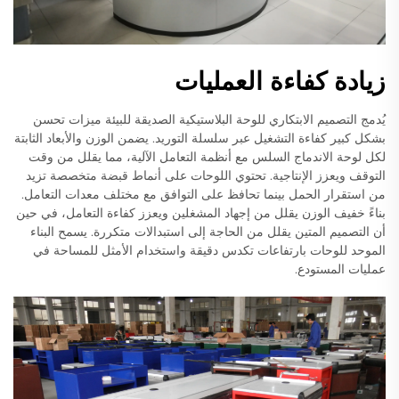
زيادة كفاءة العمليات
يُدمج التصميم الابتكاري للوحة البلاستيكية الصديقة للبيئة ميزات تحسن
بشكل كبير كفاءة التشغيل عبر سلسلة التوريد. يضمن الوزن والأبعاد الثابتة
لكل لوحة الاندماج السلس مع أنظمة التعامل الآلية، مما يقلل من وقت
التوقف ويعزز الإنتاجية. تحتوي اللوحات على أنماط قبضة متخصصة تزيد
من استقرار الحمل بينما تحافظ على التوافق مع مختلف معدات التعامل.
بناءً خفيف الوزن يقلل من إجهاد المشغلين ويعزز كفاءة التعامل، في حين
أن التصميم المتين يقلل من الحاجة إلى استبدالات متكررة. يسمح البناء
الموحد للوحات بارتفاعات تكدس دقيقة واستخدام الأمثل للمساحة في
عمليات المستودع.