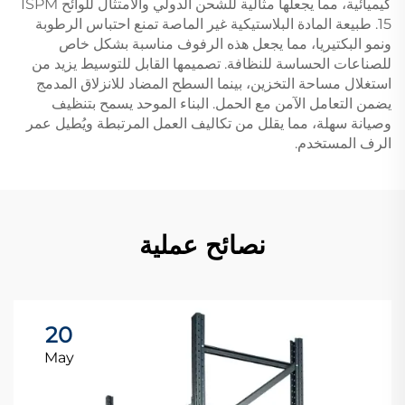
كيميائية، مما يجعلها مثالية للشحن الدولي والامتثال للوائح ISPM
15. طبيعة المادة البلاستيكية غير الماصة تمنع احتباس الرطوبة
ونمو البكتيريا، مما يجعل هذه الرفوف مناسبة بشكل خاص
للصناعات الحساسة للنظافة. تصميمها القابل للتوسيط يزيد من
استغلال مساحة التخزين، بينما السطح المضاد للانزلاق المدمج
يضمن التعامل الآمن مع الحمل. البناء الموحد يسمح بتنظيف
وصيانة سهلة، مما يقلل من تكاليف العمل المرتبطة ويُطيل عمر
الرف المستخدم.
نصائح عملية
20
May