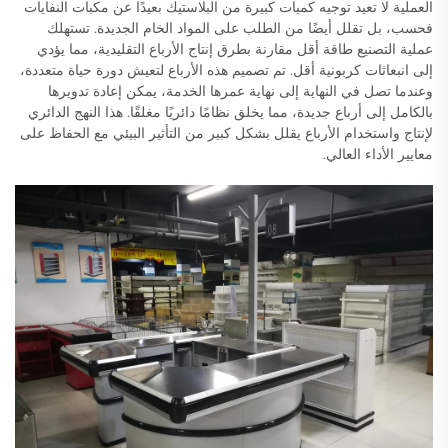
العملية لا تعيد توجيه كميات كبيرة من البلاستيك بعيدًا عن مكبات النفايات
فحسب، بل تقلل أيضًا من الطلب على المواد الخام الجديدة. تستهلك
عملية التصنيع طاقة أقل مقارنة بطرق إنتاج الأرباع التقليدية، مما يؤدي
إلى انبعاثات كربونية أقل. تم تصميم هذه الأرباع لتعيش دورة حياة متعددة،
وعندما تصل في النهاية إلى نهاية عمرها الخدمة، يمكن إعادة تدويرها
بالكامل إلى أرباع جديدة، مما يخلق نظامًا دائريًا مغلقًا. هذا النهج الدائري
لإنتاج واستخدام الأرباع يقلل بشكل كبير من التأثير البيئي مع الحفاظ على
معايير الأداء العالي.