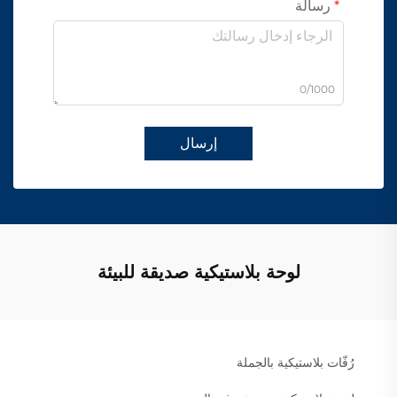
رسالة
0/1000
إرسال
لوحة بلاستيكية صديقة للبيئة
رُفّات بلاستيكية بالجملة