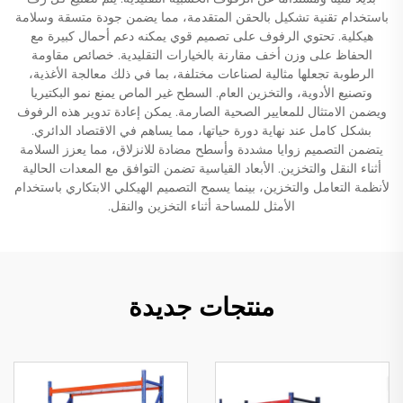
باستخدام تقنية تشكيل بالحقن المتقدمة، مما يضمن جودة متسقة وسلامة
هيكلية. تحتوي الرفوف على تصميم قوي يمكنه دعم أحمال كبيرة مع
الحفاظ على وزن أخف مقارنة بالخيارات التقليدية. خصائص مقاومة
الرطوبة تجعلها مثالية لصناعات مختلفة، بما في ذلك معالجة الأغذية،
وتصنيع الأدوية، والتخزين العام. السطح غير الماص يمنع نمو البكتيريا
ويضمن الامتثال للمعايير الصحية الصارمة. يمكن إعادة تدوير هذه الرفوف
بشكل كامل عند نهاية دورة حياتها، مما يساهم في الاقتصاد الدائري.
يتضمن التصميم زوايا مشددة وأسطح مضادة للانزلاق، مما يعزز السلامة
أثناء النقل والتخزين. الأبعاد القياسية تضمن التوافق مع المعدات الحالية
لأنظمة التعامل والتخزين، بينما يسمح التصميم الهيكلي الابتكاري باستخدام
الأمثل للمساحة أثناء التخزين والنقل.
منتجات جديدة