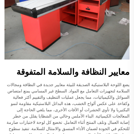
معايير النظافة والسلامة المتفوقة
يضع اللوحة البلاستيكية الصديقة للبيئة معايير جديدة في النظافة ومجالات
السلامة لتجهيزات التعامل مع المواد. السطح غير المسامي يمنع امتصاص
السوائل والكيميائيات، مما يجعل عمليات التنظيف والتقييم أكثر فعالية
وكفاءة. على عكس ألواح الخشب، هذه البدائل البلاستيكية مقاومة لنمو
البكتيريا ولا تأوي الحشرات أو الآفات الأخرى، مما يلغي الحاجة إلى
المعالجات الكيميائية. البناء الأملس وخالي من الشظايا يقلل من خطر
إصابة العمال وتلف المنتج أثناء التعامل. تخضع كل لوحة لاختبارات صارمة
للتحكم في الجودة لضمان الأداء المتسق والامتثال للسلامة. تنفيذ سطوح