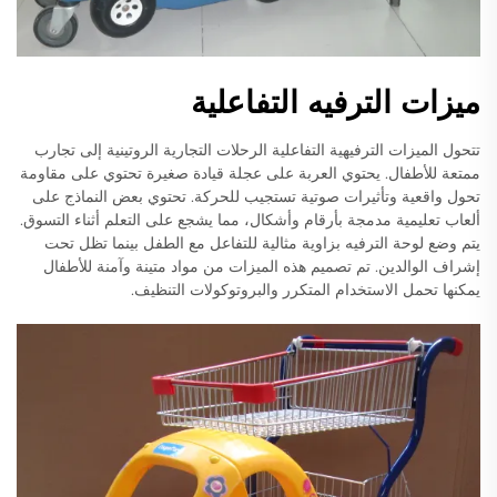
ميزات الترفيه التفاعلية
تتحول الميزات الترفيهية التفاعلية الرحلات التجارية الروتينية إلى تجارب
ممتعة للأطفال. يحتوي العربة على عجلة قيادة صغيرة تحتوي على مقاومة
تحول واقعية وتأثيرات صوتية تستجيب للحركة. تحتوي بعض النماذج على
ألعاب تعليمية مدمجة بأرقام وأشكال، مما يشجع على التعلم أثناء التسوق.
يتم وضع لوحة الترفيه بزاوية مثالية للتفاعل مع الطفل بينما تظل تحت
إشراف الوالدين. تم تصميم هذه الميزات من مواد متينة وآمنة للأطفال
يمكنها تحمل الاستخدام المتكرر والبروتوكولات التنظيف.