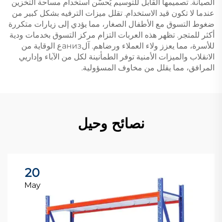
الصيانة. تصميمها القابل للتوسيم يُحسّن استخدام مساحة التخزين
عندما لا تكون قيد الاستخدام. تقلل ميزات الترفيه بشكل كبير من
ضغوط التسوق مع الأطفال الصغار، مما يؤدي إلى زيارات متكررة
أكثر للمتجر. تظهر هذه العربات التزام مركز التسوق بخدمات ودية
للأسرة، مما يعزز ولاء العملاء ورضاهم. آلанизع الوقاية من
الانقلاب والميزات الأمنية توفر الطمأنينة لكل من الآباء وإداريي
المرافق، مما يقلل من مخاوف المسؤولية.
نصائح وحيل
20
May