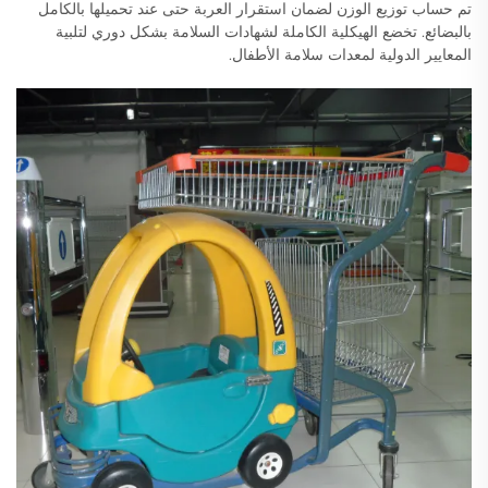
تم حساب توزيع الوزن لضمان استقرار العربة حتى عند تحميلها بالكامل
بالبضائع. تخضع الهيكلية الكاملة لشهادات السلامة بشكل دوري لتلبية
المعايير الدولية لمعدات سلامة الأطفال.