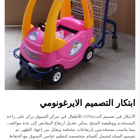
ابتكار التصميم الايرغونومي
الابتكار في تصميم التrolley للأطفال في مركز التسوق يركز على راحة
المستخدم ووظيفية المنتج. يمكن تعديل ارتفاع المقابض إلى عدة مواقف،
مما يناسب مستخدمين بارتفاعات مختلفة ويقلل من إجهاد الظهر. تم
تصميم السلة لتشمل أقسام متخصصة لتنظيم عناصر التسوق مع الحفاظ