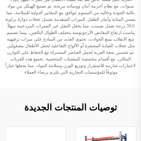
سنوات، مع نظام أحزمة أمان ووسادة مريحة. تم تصنيع الهيكل من مواد
عالية الجودة وخالية من السموم تتوافق مع المعايير الدولية للسلامة، مما
يضمن المتانة وأمان الطفل. الميزات المتقدمة تشمل عجلات دوارة بزاوية
360 درجة تعمل بصمت، مما يجعل التنقل عبر الممرات المزدحمة سهلاً.
يناسب ارتفاع المقابض الأرجونومية مختلف الطوال البالغين، بينما تصميم
منع الانقلاب يمنع الحوادث. تحتوي العديد من النماذج على ميزات ترفيهية
مثل عجلات القيادة المصغرة أو الألواح التفاعلية لجعل الأطفال مشغولين.
تم تحسين سعة العربة لحمل العناصر المشتراة مع الحفاظ على التوازن
المثالي، مع أقسام مخصصة للمقتنيات الشخصية. تخضع هذه العربات
لاختبارات صارمة للاستقرار وتوزيع الوزن وسلامة المواد، مما يجعلها خياراً
موثوقاً للمؤسسات التجارية التي تلتزم برضاء العملاء.
توصيات المنتجات الجديدة