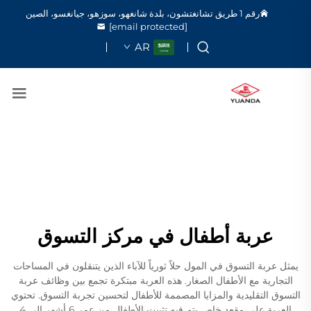
رقم 1 طريق تشانغتشون، بلدة شانغهو، سوزهو، جيانغسو، الصين
[email protected]
AR
عربة أطفال في مركز التسوق
يمثل عربة التسوق في المول حلاً ثورياً للآباء الذين يتنقلون في المساحات
التجارية مع الأطفال الصغار. هذه العربة مبتكرة تجمع بين وظائف عربة
التسوق التقليدية والمزايا المصممة للأطفال لتحسين تجربة التسوق. تحتوي
العربة على مقعد خاص يتم فيه تثبيت الأطفال من عمر 6 أشهر إلى 4