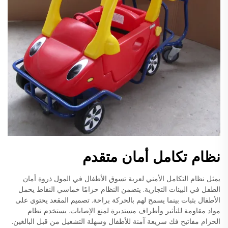
نظام تكامل أمان متقدم
يمثل نظام التكامل الأمني لعربة تسوق الأطفال في المول ذروة أمان
الطفل في البيئات التجارية. يتضمن النظام حزامًا خماسي النقاط يحمل
الأطفال بثبات بينما يسمح لهم بالحركة براحة. تصميم المقعد يحتوي على
مواد مقاومة للتأثير وأطراف مستديرة لمنع الإصابات. يستخدم نظام
الحزام مفاتيح فك سريعة آمنة للأطفال وسهلة التشغيل من قبل البالغين.