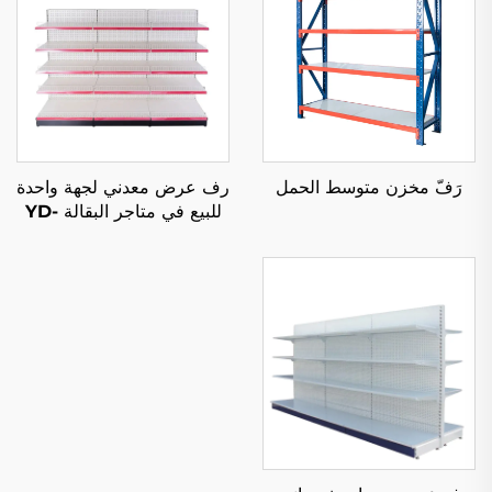
رَفّ مخزن متوسط الحمل
رف عرض معدني لجهة واحدة
للبيع في متاجر البقالة YD-
S003