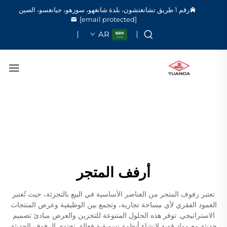
رقم 1 طريق تشانغتشون، بلدة شانغهو، سوزهو، جيانغسو، الصين
[email protected]
AR
أرفف المتجر
تعتبر رفوف المتجر من العناصر الأساسية في البيع بالتجزئة، حيث تُعتبر
العمود الفقري لأي مساحة تجارية، وتجمع بين الوظيفية وعرض المنتجات
الاستراتيجي. توفر هذه الحلول المتنوعة للتخزين والعرض مبادئ تصميم
حديثة مع مواد قوية لإنشاء أنظمة تسويقية فعالة. تحتوي الرفوف الحديثة