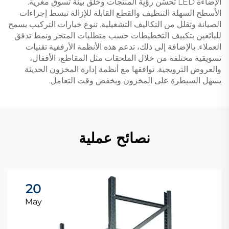
الإضاءة LED تُحسّن رؤية المنتجات وخلق بيئة تسوق مغرية.
الأسطح السهلة التنظيف والقطع القابلة للإزالة تبسط إجراءات
الصيانة وتقلل من التكاليف التشغيلية. تنوع خيارات التركيب يسمح
للبائعين بتكييف التخطيطات حسب متطلبات المتجر ونمط تدفق
العملاء. بالإضافة إلى ذلك، تدعم هذه الأنظمة الأرففية تقنيات
تسويقية مختلفة من خلال الملحقات مثل المقاطع، الأقفال،
والعروض الترويجية. توافقها مع أنظمة إدارة المخزون الحديثة
يسهل السيطرة على المخزون ويخفض وقت التعامل.
نصائح عملية
20
May