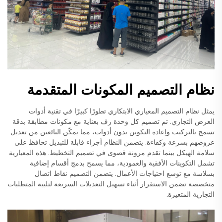
نظام التصميم المكونات المتقدمة
يمثل نظام التصميم المعياري الابتكاري تطورًا كبيرًا في تقنية أدوات
العرض التجاري. تم تصميم كل وحدة رف بعناية مع مكونات مطابقة بدقة
تسمح بالتركيب وإعادة التكوين بدون أدوات، مما يمكّن البائعين من تعديل
عروضهم بسرعة وكفاءة. يتضمن النظام أجزاء قابلة للتبديل تحافظ على
سلامة الهيكل بينما تقدم مرونة قصوى في تصميم التخطيط. هذه المعيارية
تشمل التكوينات الأفقية والعمودية، مما يسمح بدمج أقسام إضافية
بسلاسة مع توسع احتياجات الأعمال. يتضمن التصميم نقاط اتصال
متخصصة تضمن الاستقرار أثناء تسهيل التعديلات السريعة لتلبية المتطلبات
التجارية المتغيرة.