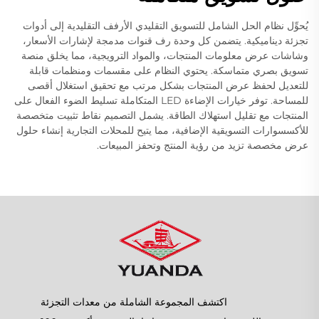
يُحوِّل نظام الحل الشامل للتسويق التقليدي الأرفف التقليدية إلى أدوات
تجزئة ديناميكية. يتضمن كل وحدة رف قنوات مدمجة لإشارات الأسعار،
وشاشات عرض معلومات المنتجات، والمواد الترويجية، مما يخلق منصة
تسويق بصري متماسكة. يحتوي النظام على مقسمات ومنظمات قابلة
للتعديل لحفظ عرض المنتجات بشكل مرتب مع تحقيق استغلال أقصى
للمساحة. توفر خيارات الإضاءة LED المتكاملة تسليط الضوء الفعال على
المنتجات مع تقليل استهلاك الطاقة. يشمل التصميم نقاط تثبيت متخصصة
للأكسسوارات التسويقية الإضافية، مما يتيح للمحلات التجارية إنشاء حلول
عرض مخصصة تزيد من رؤية المنتج وتحفز المبيعات.
اكتشف المجموعة الشاملة من معدات التجزئة