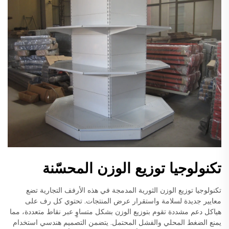
تكنولوجيا توزيع الوزن المحسّنة
تكنولوجيا توزيع الوزن الثورية المدمجة في هذه الأرفف التجارية تضع
معايير جديدة لسلامة واستقرار عرض المنتجات. تحتوي كل رف على
هياكل دعم مشددة تقوم بتوزيع الوزن بشكل متساوٍ عبر نقاط متعددة، مما
يمنع الضغط المحلي والفشل المحتمل. يتضمن التصميم هندسي استخدام