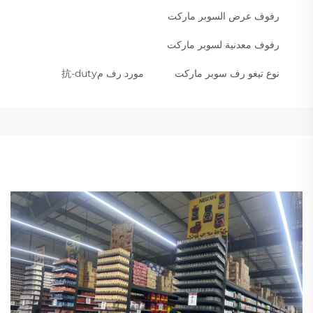
رفوف عرض السوبر ماركت
رفوف معدنية لسوبر ماركت
نوع تيغو رف سوبر ماركت
مورد رف م抗-duty