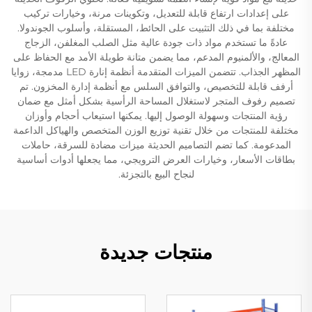
على إعدادات ارتفاع قابلة للتعديل، وتكوينات مرنة، وخيارات تركيب
مختلفة بما في ذلك التثبيت على الحائط، المستقلة، وأسلوب الجوندولا.
عادةً ما تستخدم مواد ذات جودة عالية مثل الصلب المغلفن، الزجاج
المعالج، والألمنيوم المدعم، مما يضمن متانة طويلة الأمد مع الحفاظ على
المظهر الجذاب. تتضمن الميزات المتقدمة أنظمة إنارة LED مدمجة، زوايا
أرفف قابلة للتخصيص، والتوافق السلس مع أنظمة إدارة المخزون. تم
تصميم رفوف المتجر لاستغلال المساحة الرأسية بشكل أمثل مع ضمان
رؤية المنتجات وسهولة الوصول إليها. يمكنها استيعاب أحجام وأوزان
مختلفة للمنتجات من خلال تقنية توزيع الوزن المتخصص والهياكل الداعمة
المدعومة. كما تضم التصاميم الحديثة ميزات مضادة للسرقة، حاملات
بطاقات الأسعار، وخيارات العرض الترويجي، مما يجعلها أدوات أساسية
لنجاح البيع بالتجزئة.
منتجات جديدة