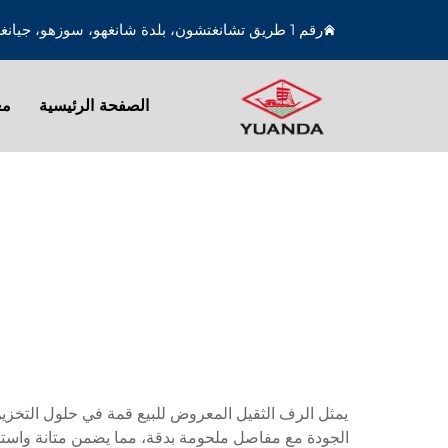
رقم 1 طريق تشانغتشون، بلدة شانغهو، سوزهو، جيانغسو، الصين
الصفحة الرئيسية
مع
يمثل الرف الثقيل المعروض للبيع قمة في حلول التخزين