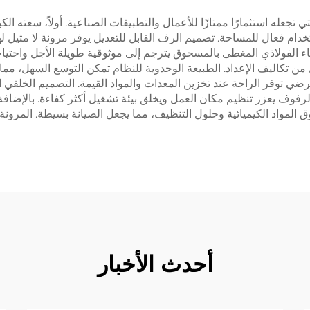
التي تجعله استثمارًا ممتازًا للأعمال والتطبيقات الصناعية. أولاً، سعته 
خدام فعال للمساحة. تصميم الرف القابل للتعديل يوفر مرونة لا مثيل 
ناء الفولاذي المغطى بالمسحوق يترجم إلى موثوقية طويلة الأجل واحتيا
ل من تكاليف الإعداد. الطبيعة الوحدوية للنظام تمكن التوسع السهل، مما
لعرضي توفر الراحة عند تخزين المعدات والمواد القيمة. التصميم الخلفي
لرفوف يعزز تنظيم مكان العمل ويخلق بيئة تشغيل أكثر كفاءة. بالإضافة 
المواد الكيميائية وحلول التنظيف، مما يجعل الصيانة بسيطة. المرونة
أحدث الأخبار