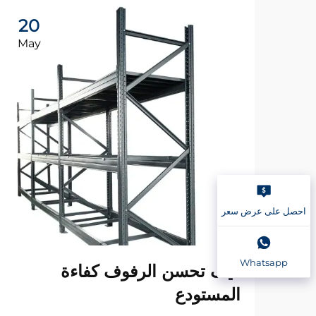
20
May
احصل على عرض سعر
Whatsapp
كيف تحسن الرفوف كفاءة
المستودع