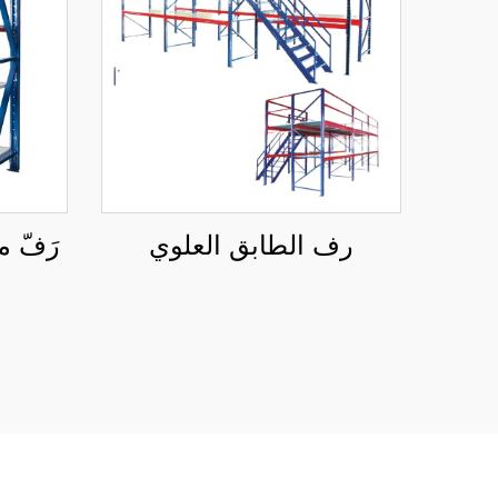
رف الطابق العلوي
رَفّ 