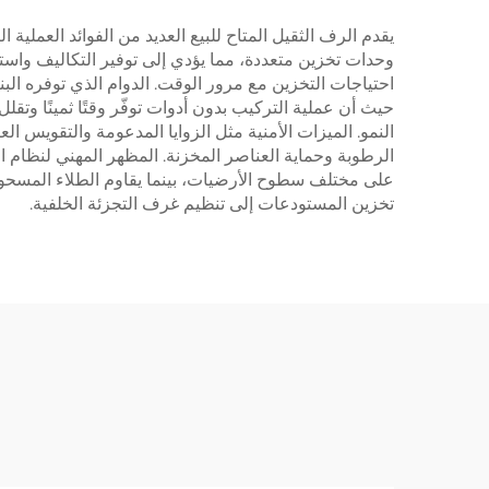
يقدم الرف الثقيل المتاح للبيع العديد من الفوائد العملية 
وحدات تخزين متعددة، مما يؤدي إلى توفير التكاليف واست
احتياجات التخزين مع مرور الوقت. الدوام الذي توفره الب
حيث أن عملية التركيب بدون أدوات توفّر وقتًا ثمينًا وتقل
النمو. الميزات الأمنية مثل الزوايا المدعومة والتقويس ا
الرطوبة وحماية العناصر المخزنة. المظهر المهني لنظام ا
على مختلف سطوح الأرضيات، بينما يقاوم الطلاء المسحوق 
تخزين المستودعات إلى تنظيم غرف التجزئة الخلفية.