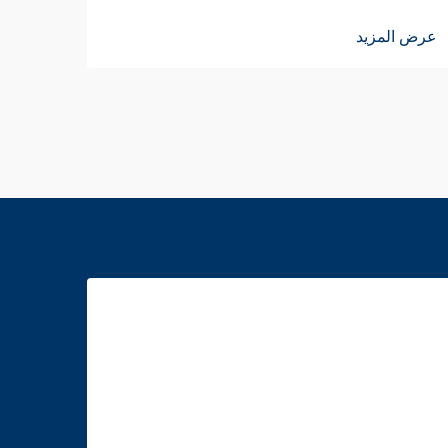
عرض ا
عرض المزيد