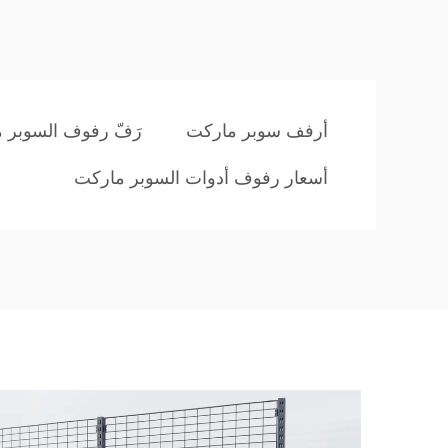
أرفف سوبر ماركت
رَفّ رفوف السوبر 
أسعار رفوف أدوات السوبر ماركت