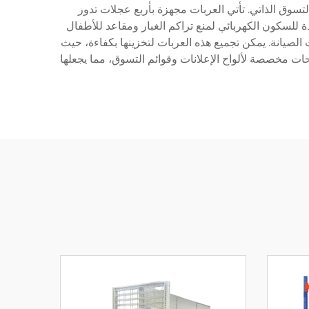
تسوق الذاتي. تأتي العربات مجهزة بأربع عجلات تدور
 للسكون الكهربائي لمنع تراكم الغبار ومقاعد للأطفال
صيانة. يمكن تجميع هذه العربات لتخزينها بكفاءة، حيث
توي التصميم على مساحات مخصصة لألواح الإعلانات وقوائم التسوق، مما يجعلها