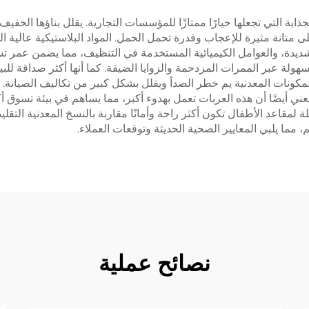
جذابة التي تجعلها خيارًا ممتازًا للمؤسسات التجارية. يقلل بناؤها الخ
ى متانة مثيرة للإعجاب وقدرة تحمل الحمل. المواد البلاستيكية عالية 
ديدة، والعوامل الكيميائية المستخدمة في التنظيف، مما يضمن عمر تشغ
هولة عبر الممرات المزدحمة والزوايا الضيقة. كما أنها أكثر صداقة للبيئ
 المكونات المعدنية يم خطر الصدأ ويقلل بشكل كبير من تكاليف الصيانة. تص
عني أيضًا أن هذه العربات تعمل بهدوء أكبر، مما يساهم في بيئة تسوق أ
 لمقاعد الأطفال تكون أكثر راحة وأمانًا مقارنة بالنسخ المعدنية التقلي
ما يلبي المعايير الصحية الحديثة وتوقعات العملاء.
نصائح عملية