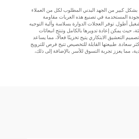
فيف بشكل كبير من الجهد البدني المطلوب لكل من العملاء
الجودة المستخدمة في تصنيع هذه العربات مقاومة
يل أطول. توفر العجلات الدوارة بسلاسة وآلية التوجيه
ة، حيث يمكن إعادة تدويرها بالكامل وتنتج انبعاثات
ميم التعشيق الابتكاري يتيح تخزينًا فعالًا، مما يساعد
كثر سعادة. طبيعتها القابلة للتخصيص تتيح فرص للترويج
دية، مما يعزز تجربة التسوق للأسر. بالإضافة إلى ذلك،