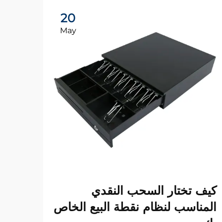
20
May
كيف تختار السحب النقدي
فوائ
المناسب لنظام نقطة البيع الخاص
في م