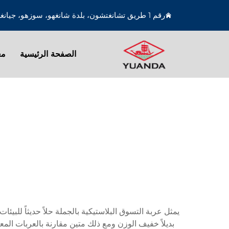
رقم 1 طريق تشانغتشون، بلدة شانغهو، سوزهو، جيانغسو، الصين
الصفحة الرئيسية
مع
يمثل عربة التسوق البلاستيكية بالجملة حلاً حديثاً للبيئ