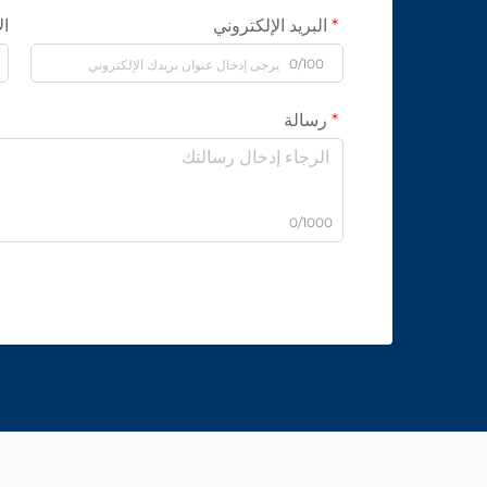
البريد الإلكتروني
ال
0/100
رسالة
0/1000