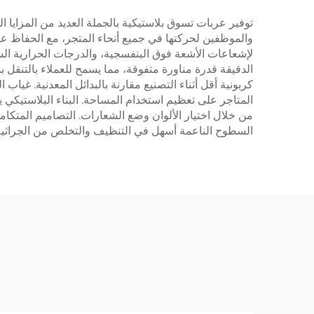
توفير عربات تسوق بلاستيكية بالجملة العديد من المزايا ال
والموظفين لحركتها في جميع أنحاء المتجر، مع الحفاظ عل
لإشعاعات الأشعة فوق البنفسجية، والدرجات الحرارية الش
الدقيقة قدرة مناورة متفوقة، مما يسمح للعملاء بالتنقل بس
كربونية أقل أثناء التصنيع مقارنة بالبدائل المعدنية. غياب
المتاجر على تعظيم استخدام المساحة. البناء البلاستيكي ي
من خلال اختيار الألوان وضع الشعارات. التصاميم المتكاملة
السطوح الناعمة أسهل في التنظيف والتخلص من الجراثيم، م