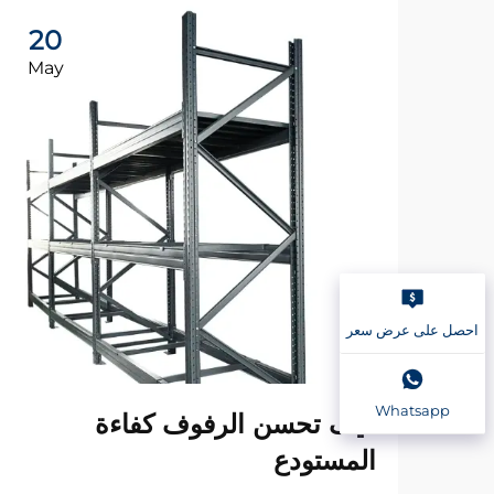
20
May
احصل على عرض سعر
Whatsapp
كيف تحسن الرفوف كفاءة
المستودع