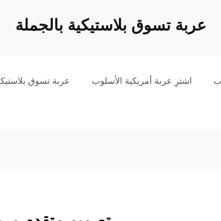
عربة تسوق بلاستيكية بالجملة
ب
اشترِ عربة أمريكية الأسلوب
عربة تسوق بلاستيك
تصميم متقدم مري