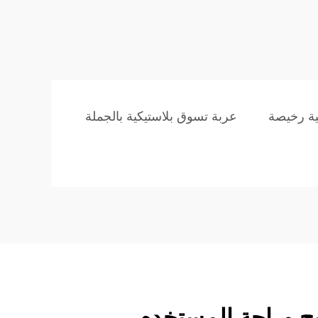
ية رخيصة
عربة تسوق بلاستيكية بالجملة
ح وراحة المستخدم