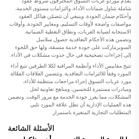
يقدّم موردو عربات التسوق المحترفون شروط عقود
شاملة تتناول ضمانات الأداء، والتزامات مستوى الخدمة،
وأحكام ضمان الجودة. وينبغي أن تتضمّن هياكل العقود
مواصفات واضحة لأوقات التسليم، ومعايير الجودة، وأوقات
الاستجابة لصيانة العربات، ونطاق التغطية الضمانية.
وتضمن هذه الأحكام التعاقدية حصول سلاسل
السوبرماركت على جودة خدمة متسقة، ولها حق اللجوء
إلى إجراءات تصحيحية في حال حدوث مشكلات في الأداء.
تتيح مقاييس الأداء وأنظمة المراقبة لكلا الطرفين تتبع أداء
المورد وفقاً للالتزامات التعاقدية. وتتضمن العلاقات الفعّالة
مورد عربات التسوق
إجراء مراجعات منتظمة للأداء،
ومبادرات مستمرة للتحسين، ومناهج تعاونية لحل
المشكلات، مما يعزز جودة الخدمة مع مرور الوقت. وتضمن
هذه العمليات الإدارية أن تظل علاقة المورد تلبي
المتطلبات التجارية المتغيرة باستمرار.
الأسئلة الشائعة