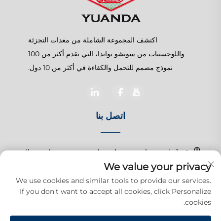
اكتشف المجموعة الشاملة من معدات التجزئة
واللوجستيات من سوتشو يواندا، التي تقدم أكثر من 100
نموذج مصمم للتحمل والكفاءة في أكثر من 10 دول.
اتصل بنا
رقم 1 طريق تشانغتشون، بلدة شانغهو، سوزهو، جيانغسو، الصين
We value your privacy
+86-15150179453
We use cookies and similar tools to provide our services.
If you don't want to accept all cookies, click Personalize
[email protected]
cookies.