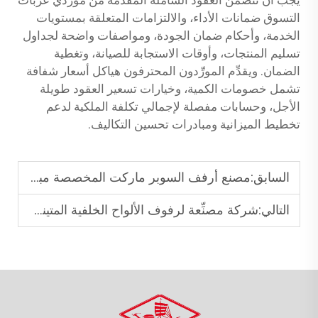
يجب أن تتضمن العقود الشاملة المقدمة من مورِّدي عربات
التسوق ضمانات الأداء، والالتزامات المتعلقة بمستويات
الخدمة، وأحكام ضمان الجودة، ومواصفات واضحة لجداول
تسليم المنتجات، وأوقات الاستجابة للصيانة، وتغطية
الضمان. ويقدِّم المورِّدون المحترفون هياكل أسعار شفافة
تشمل خصومات الكمية، وخيارات تسعير العقود طويلة
الأجل، وحسابات مفصلة لإجمالي تكلفة الملكية لدعم
تخطيط الميزانية ومبادرات تحسين التكاليف.
السابق:
مصنع أرفف السوبر ماركت المخصصة مباشرةً للبقالات والصيدليات
التالي:
شركة مصنِّعة لرفوف الألواح الخلفية المتينة لعرض البضائع في البيئات الحديثة