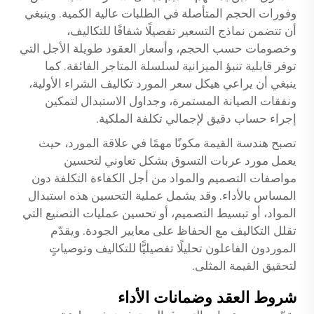
وفورات الحجم المتأصلة في الطلبات عالية الكمية. وينبغي
أن تتضمن نماذج التسعير تفصيلًا شفافًا للتكاليف،
وخصومات حسب الحجم، وأسعار العقود طويلة الأجل التي
توفر قابلية تنبؤ الميزانية لسلسلة المتاجر الفائقة. كما
ينبغي أن يراعي هيكل سعر المورد تكاليف الشراء الأولية،
ونفقات الصيانة المستمرة، وجداول الاستبدال لتمكين
إجراء حساب دقيق لإجمالي تكلفة الملكية.
تصبح هندسة القيمة مكونًا مهمًا في علاقة المورد، حيث
يعمل مورد عربات التسوق بشكل تعاوني لتحسين
مواصفات التصميم والمواد من أجل الكفاءة التكلفة دون
المساس بالأداء. وقد يشمل عملية التحسين هذه استبدال
المواد، أو تبسيط التصميم، أو تحسين عمليات التصنيع التي
تقلل التكاليف مع الحفاظ على معايير الجودة. ويقدّم
الموردون الفاعلون تحليلًا تفصيليًّا للتكاليف وتوصياتٍ
لتحقيق القيمة المثلى.
شروط العقد وضمانات الأداء