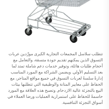
تتطلب سلاسل المجمعات التجارية الكبرى مورِّدين عربات
التسوق الذين يمكنهم تقديم جودة متسقة، والتعامل مع
أحجام طلبات هائلة، وتوفير خدمات دعم شاملة تمتد لما
بعد التسليم الأولي. ويضمن الشراكة مع المورد المناسب
إدارةً سلسةً لعربات التسوق في جميع مواقع المتاجر، مع
الحفاظ على معايير المتانة والوظيفية التي تتطلبها بيئات
البيع بالتجزئة عالية الازدحام. وتصبح هذه العلاقة مع المورد
حاسمةً للحفاظ على استمرارية العمليات ورضا العملاء في
أسواق التجزئة التنافسية.