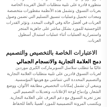
متطورة قادرة على تلبية متطلبات النقل الفريدة الخاصة
بعربات التسوق. وتشمل هذه الأنظمة مقطورات متخصصة
ومعدات تحميل وعمليات تنسيق التسليم التي تضمن وصول
العربات في أفضل حالة وفي الوقت المحدد. وتؤثر القدرات
اللوجستية للمورد بشكل مباشر على جاهزية المتجر
واستمرارية العمليات أثناء عمليات استبدال أسطول
العربات.
الاعتبارات الخاصة بالتخصيص والتصميم
دمج العلامة التجارية والانسجام الجمالي
غالبًا ما تتطلب سلاسل السوبرماركت الكبرى موردين
لعربات التسوق قادرين على تلبية متطلبات العلامة التجارية
والتصميم المحددة التي تتماشى مع هويتها المؤسسية.
وينبغي أن تشمل إمكانات التخصيص مطابقة الألوان، ووضع
الشعار، وإدماج لوحة الإعلانات، وتعديلات التصميم التي
تعزز تجربة التسوق مع دعم التعرف على العلامة التجارية.
ويكتسب المرونة التصميمية للمورد أهميةً بالغةً للحفاظ