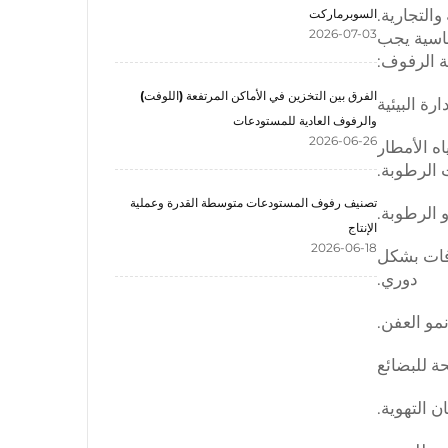
التجارية.
السوبرماركت
2026-07-03
ساسية يجب
ة الرفوف:
الفرق بين التخزين في الأماكن المرتفعة (اللوفت)
والرفوف العادية للمستودعات
2026-06-26
ه الأمطار
 الرطوبة.
تصنيف رفوف المستودعات متوسطة القدرة وعملية
 الرطوبة.
الإنتاج
2026-06-18
آفات بشكل
دوري.
مو العفن.
 التهوية.