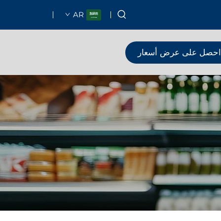
AR
احصل على عرض أسعار