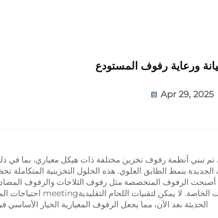
انة ورعاية رفوف المستودع
Apr 29, 2025
ة، تم تبني أنظمة رفوف تخزين مختلفة ذات هيكل معياري، بما في ذ
الجديدة بنمط الطابق العلوي. هذه الحلول التخزينية المتكاملة تح
ه، أصبحت الرفوف المتخصصة مثل رفوف الثلاجات والرفوف المضاد
الكهربائي شائعة بشكل متزايد لتلبية الاحتياجات الخاصة. لا يمكن ل
الحديثة بعد الآن، مما يجعل الرفوف المعيارية الخيار الأساسي في