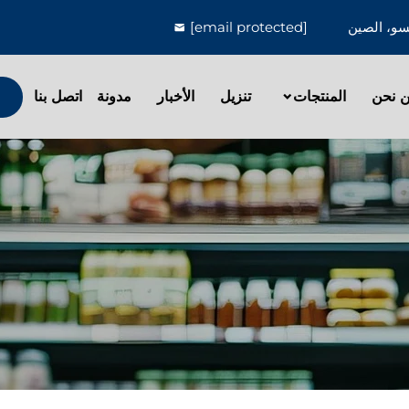
[email protected]
 نحن
المنتجات
تنزيل
الأخبار
مدونة
اتصل بنا