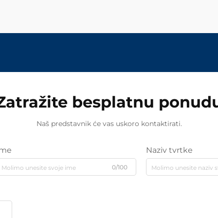
Zatražite besplatnu ponud
Naš predstavnik će vas uskoro kontaktirati.
Ime
Naziv tvrtke
0/100