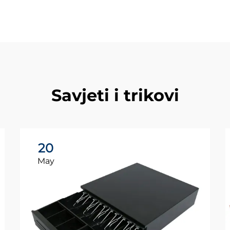
Savjeti i trikovi
20
May