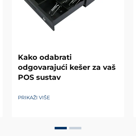
Kako odabrati
odgovarajući kešer za vaš
POS sustav
PRIKAŽI VIŠE