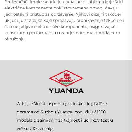
Proizvođači implementiraju upravljanje kablama koje štiti
električne komponente dok istovremeno omogućavaju
jednostavni pristup za održavanje. Njihovi dizajni također
uključuju značajke koje sprečavaju pronikavanje tekućine i
štite osjetljive elektroničke komponente, osiguravajući
konstantnu performansu u zahtjevnom maloprodajnom
okruženju.
Otkrijte široki raspon trgovinske i logističke
opreme od Suzhou Yuanda, ponuđujući 100+
modela dizajniranih za trajnost i učinkovitost u
više od 10 zemalja.