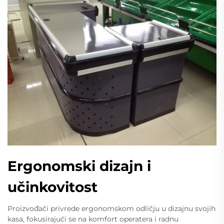
Ergonomski dizajn i
učinkovitost
Proizvođači privrede ergonomskom odličju u dizajnu svojih
kasa, fokusirajući se na komfort operatera i radnu