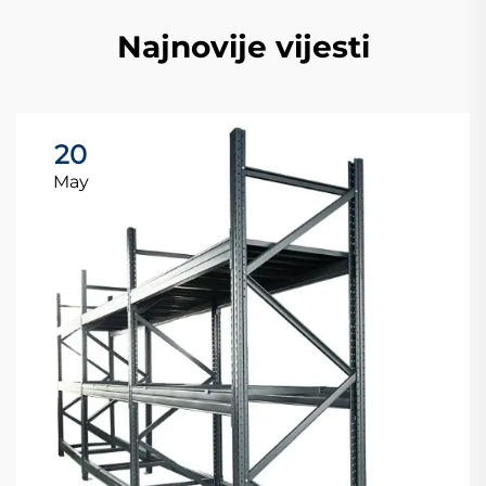
Najnovije vijesti
20
May