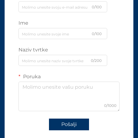
0/100
Ime
0/100
Naziv tvrtke
0/200
Poruka
0/1000
Pošalji