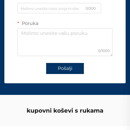
0/200
Poruka
0/1000
Pošalji
kupovni koševi s rukama