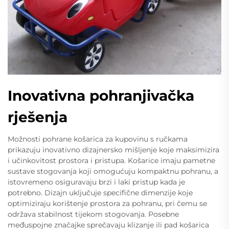
Inovativna pohranjivačka
rješenja
Možnosti pohrane košarica za kupovinu s ručkama
prikazuju inovativno dizajnersko mišljenje koje maksimizira
i učinkovitost prostora i pristupa. Košarice imaju pametne
sustave stogovanja koji omogućuju kompaktnu pohranu, a
istovremeno osiguravaju brzi i laki pristup kada je
potrebno. Dizajn uključuje specifične dimenzije koje
optimiziraju korištenje prostora za pohranu, pri čemu se
održava stabilnost tijekom stogovanja. Posebne
međuspojne značajke sprečavaju klizanje ili pad košarica