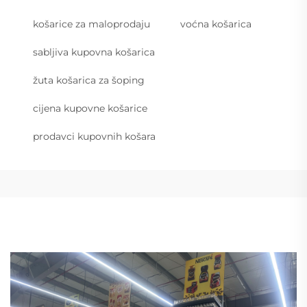
košarice za maloprodaju
voćna košarica
sabljiva kupovna košarica
žuta košarica za šoping
cijena kupovne košarice
prodavci kupovnih košara