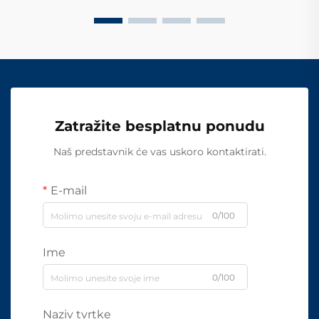
Zatražite besplatnu ponudu
Naš predstavnik će vas uskoro kontaktirati.
E-mail
0/100
Ime
0/100
Naziv tvrtke