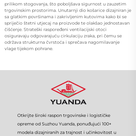
prilikom stogovanja, što poboljšava sigurnost u zauzetim
trgovinskim prostorima. Unutarnji dio košarice dizajniran je
sa glatkim površinama i zakrivljenim kutovima kako bi se
spriječio štetni utjecaj na proizvode te olakšao jednostavan
čišćenje. Strateški raspoređeni ventilacijski otoci
osiguravaju odgovarajuću cirkulaciju zraka, pri čemu se
održava strukturna čvrstoća i sprečava nagomilavanje
vlage tijekom pohrane.
Otkrijte široki raspon trgovinske i logističke
opreme od Suzhou Yuanda, ponuđujući 100+
modela dizajniranih za trajnost i učinkovitost u