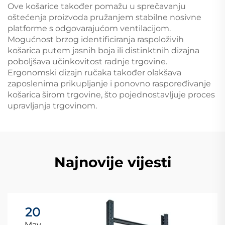
Ove košarice također pomažu u sprečavanju
oštećenja proizvoda pružanjem stabilne nosivne
platforme s odgovarajućom ventilacijom.
Mogućnost brzog identificiranja raspoloživih
košarica putem jasnih boja ili distinktnih dizajna
poboljšava učinkovitost radnje trgovine.
Ergonomski dizajn ručaka također olakšava
zaposlenima prikupljanje i ponovno raspoređivanje
košarica širom trgovine, što pojednostavljuje proces
upravljanja trgovinom.
Najnovije vijesti
20
May