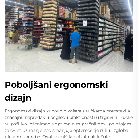
Poboljšani ergonomski
dizajn
Ergonomski dizajn kupovnih košara s ručkama predstavlja
značajnu napredak u pogledu praktičnosti u trgovini. Ručke
su pažljivo inženirane s optimalnim prečnikom i položajem
za čvrst uzimanje, što smanjuje opterećenje ruku i zgloba
tijekom uporabe. Ovaj razmišljan dizajn uključuje