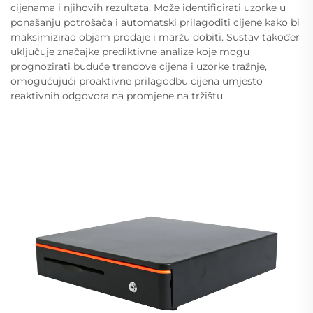
cijenama i njihovih rezultata. Može identificirati uzorke u
ponašanju potrošača i automatski prilagoditi cijene kako bi
maksimizirao objam prodaje i maržu dobiti. Sustav također
uključuje značajke prediktivne analize koje mogu
prognozirati buduće trendove cijena i uzorke tražnje,
omogućujući proaktivne prilagodbu cijena umjesto
reaktivnih odgovora na promjene na tržištu.