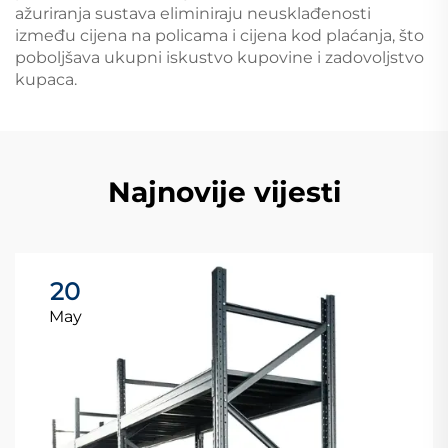
ažuriranja sustava eliminiraju neusklađenosti
između cijena na policama i cijena kod plaćanja, što
poboljšava ukupni iskustvo kupovine i zadovoljstvo
kupaca.
Najnovije vijesti
20
May