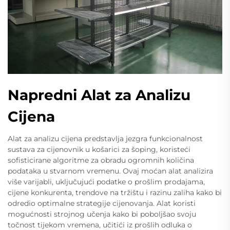
Napredni Alat za Analizu
Cijena
Alat za analizu cijena predstavlja jezgra funkcionalnost
sustava za cijenovnik u košarici za šoping, koristeći
sofisticirane algoritme za obradu ogromnih količina
podataka u stvarnom vremenu. Ovaj moćan alat analizira
više varijabli, uključujući podatke o prošlim prodajama,
cijene konkurenta, trendove na tržištu i razinu zaliha kako bi
odredio optimalne strategije cijenovanja. Alat koristi
mogućnosti strojnog učenja kako bi poboljšao svoju
točnost tijekom vremena, učitići iz prošlih odluka o