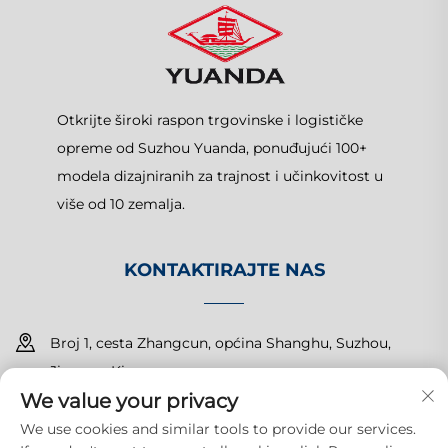
Otkrijte široki raspon trgovinske i logističke
opreme od Suzhou Yuanda, ponuđujući 100+
modela dizajniranih za trajnost i učinkovitost u
više od 10 zemalja.
KONTAKTIRAJTE NAS
Broj 1, cesta Zhangcun, općina Shanghu, Suzhou,
Jiangsu, Kina
We value your privacy
+86-15150179453
We use cookies and similar tools to provide our services.