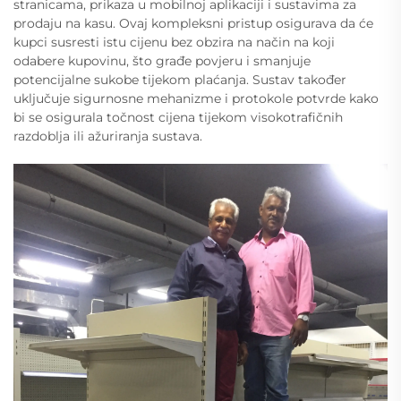
stranicama, prikaza u mobilnoj aplikaciji i sustavima za
prodaju na kasu. Ovaj kompleksni pristup osigurava da će
kupci susresti istu cijenu bez obzira na način na koji
odabere kupovinu, što građe povjeru i smanjuje
potencijalne sukobe tijekom plaćanja. Sustav također
uključuje sigurnosne mehanizme i protokole potvrde kako
bi se osigurala točnost cijena tijekom visokotrafičnih
razdoblja ili ažuriranja sustava.