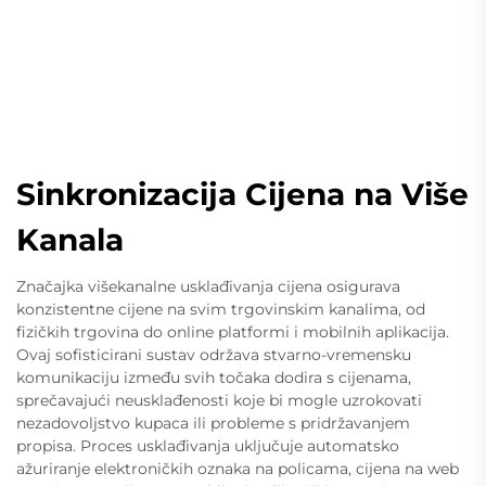
Sinkronizacija Cijena na Više
Kanala
Značajka višekanalne usklađivanja cijena osigurava
konzistentne cijene na svim trgovinskim kanalima, od
fizičkih trgovina do online platformi i mobilnih aplikacija.
Ovaj sofisticirani sustav održava stvarno-vremensku
komunikaciju između svih točaka dodira s cijenama,
sprečavajući neusklađenosti koje bi mogle uzrokovati
nezadovoljstvo kupaca ili probleme s pridržavanjem
propisa. Proces usklađivanja uključuje automatsko
ažuriranje elektroničkih oznaka na policama, cijena na web