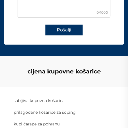
0/1000
Pošalji
cijena kupovne košarice
sabljiva kupovna košarica
prilagođene košarice za šoping
kupi čarape za pohranu