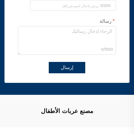
0/200
رسالة
0/1000
إرسال
مصنع عربات الأطفال