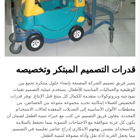
قدرات التصميم المبتكر وتخصيصه
يتميز فريق تصميم الشركة المصنعة بإنشاء حلول مبتكرة تجمع بين
الوظيفية والجماليات المناسبة للأطفال. يستخدم عملية التصميم تقنيات
نموذجية وبروتوكولات متقدمة للكمال كل منتج قبل الإنتاج. توفر قدرات
التخصيص للعملاء إمكانية تحديد مجموعة متنوعة من الخصائص، من
مخططات الألوان الأساسية إلى التعديلات المعقدة لحالات الاستخدام
المحددة. يتعاون فريق التصميم عن كثب مع خبراء تنمية الطفل لضمان أن
يكون كل عربة متوافقة مع الاحتياجات التنموية بينما تحتفظ بالسلامة
والاستخدام. يتضمن نهجهم الابتكاري إدراج عناصر تعليمية في التصميم،
مما يجعل العربة أداة نقل وأداة مشوقة لتنمية الطفل.