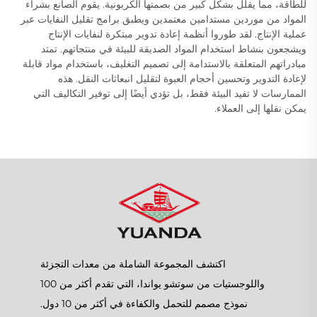
للطاقة، مما يقلل بشكل كبير من بصمتها الكربونية. يقوم الصانع بشراء
المواد من موردين مستدامين معتمدين ويطبق برامج تقليل النفايات عبر
عملية الإنتاج. لقد طوروا أنظمة إعادة تدوير مبتكرة لنفايات الإنتاج
ويشجعون بنشاط استخدام المواد الصديقة للبيئة في منتجاتهم. تمتد
مبادراتهم المتعلقة بالاستدامة إلى تصميم التغليف، باستخدام مواد قابلة
لإعادة التدوير وتحسين أحجام العبوة لتقليل انبعاثات النقل. هذه
الممارسات لا تفيد البيئة فقط، بل تؤدي أيضًا إلى توفير التكاليف التي
يمكن نقلها إلى العملاء.
اكتشف المجموعة الشاملة من معدات التجزئة
واللوجستيات من سوتشو يواندا، التي تقدم أكثر من 100
نموذج مصمم للتحمل والكفاءة في أكثر من 10 دول.