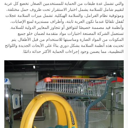
والتي تشمل عدة طبقات من الحماية للمستخدمين الصغار. تخضع كل عربة
لتقييم شامل للسلامة يشمل اختبار الاستقرار تحت ظروف حمل مختلفة،
وموثوقية نظام الفرامل، والسلامة الهيكلية. تشمل ميزات السلامة عجلات
تُقفل تلقائيًا عندما تكون العربة ثابتة، وأطراف مستديرة لمنع الإصابات،
وأنظمة قيد مصممة خصيصًا لتتوافق أو تتجاوز المعايير الدولية للسلامة.
تستعمل الشركة المصنعة اختبارات مواد متقدمة لضمان خلو جميع
المكونات من المواد الضارة ومناسبتها للاستخدام من قبل الأطفال. يتم
تحديث هذه أنظمة السلامة بشكل دوري بناءً على الأبحاث الجديدة واللوائح
التنظيمية، مما يضمن وجود إجراءات الحماية الأكثر حداثة دائمًا.