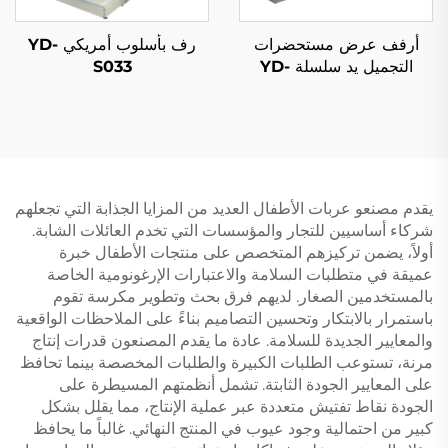
أرفف عرض مستحضرات
رف بأسلوب أمريكي YD-
التجميل يد سلسلة YD-
S033
S004B
يقدم مصنعو عربات الأطفال العديد من المزايا الجذابة التي تجعلهم
شركاء أساسيين للتجار والمؤسسات التي تخدم العائلات الشابة.
أولاً، يضمن تركيزهم المتخصص على منتجات الأطفال خبرة
عميقة في متطلبات السلامة والاعتبارات الإرغونومية الخاصة
بالمستخدمين الصغار. لديهم فرق بحث وتطوير مكرسة تقوم
باستمرار بالابتكار وتحسين التصاميم بناءً على الملاحظات الواقعية
والمعايير الجديدة للسلامة. عادة ما يقدم المصنعون قدرات إنتاج
مرنة، تستوعب الطلبات الكبيرة والطلبات المخصصة بينما تحافظ
على المعايير الجودة الثابتة. تشمل أنظمتهم المسيطرة على
الجودة نقاط تفتيش متعددة عبر عملية الإنتاج، مما يقلل بشكل
كبير من احتمالية وجود عيوب في المنتج النهائي. غالباً ما يحافظ