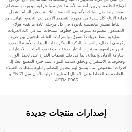
الإنتاج الخاصة بهم بين أنظمة الأتمتة الحديثة والحرفية اليدوية، باستخدام
مواد أولية مثل سبائك الألمنيوم الخفيفة والبلاستيك غير السام. يشمل
عملية الإنتاج كل شيء من مفهوم التصميم الأولي إلى التجميع النهائي، مع
نقاط تفتيش مخصصة للجودة في كل مرحلة. عادةً ما يقدم هؤلاء
المصنعون مجموعة متنوعة من خطوط المنتجات، بما في ذلك العربات
التقليدية بنمط عربات التسوق، والمركبات القابلة للتحويل بين عربة
وكرسي أطفال، والعربات الذكية المبتكرة ذات الميزات الأمنية المعززة.
تجهز مرافقهم بمختبرات اختبار حديثة حيث تخضع المنتجات لاختبارات
صارمة للأمان والمتانة، بما في ذلك تقييمات القدرة على تحمل الوزن،
وفحوصات الاستقرار، وتحقق سلامة المواد. تمتد خبرة المصنع أيضًا إلى
قدرات التخصيص، مما يسمح لهم بتعديل التصاميم لتلبية متطلبات العملاء
الخاصة مع الحفاظ على الامتثال للمعايير الدولية للأمان مثل EN 71 و
ASTM F963.
إصدارات منتجات جديدة