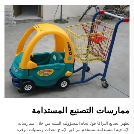
ممارسات التصنيع المستدامة
يظهر الصانع التزامًا قويًا تجاه المسؤولية البيئية من خلال ممارساته
الإنتاجية المستدامة. تستخدم مرافق الإنتاج معدات وعمليات موفرة