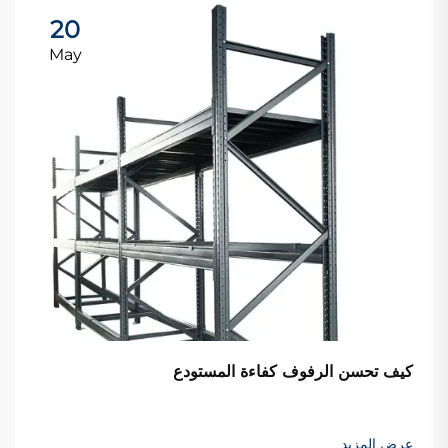
20
May
كيف تحسن الرفوف كفاءة المستودع
عرض المزيد