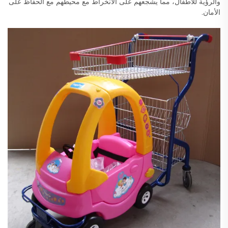
والرؤية للأطفال، مما يشجعهم على الانخراط مع محيطهم مع الحفاظ على
الأمان.