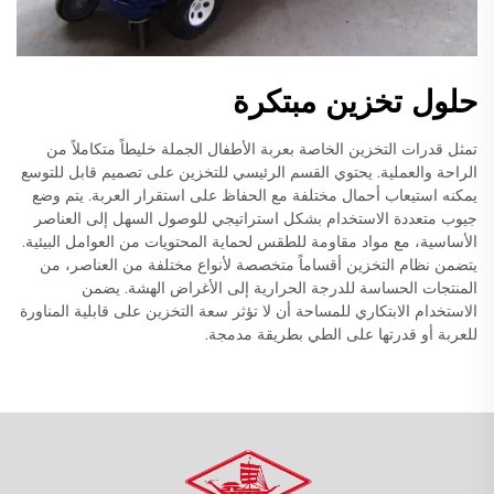
حلول تخزين مبتكرة
تمثل قدرات التخزين الخاصة بعربة الأطفال الجملة خليطاً متكاملاً من
الراحة والعملية. يحتوي القسم الرئيسي للتخزين على تصميم قابل للتوسع
يمكنه استيعاب أحمال مختلفة مع الحفاظ على استقرار العربة. يتم وضع
جيوب متعددة الاستخدام بشكل استراتيجي للوصول السهل إلى العناصر
الأساسية، مع مواد مقاومة للطقس لحماية المحتويات من العوامل البيئية.
يتضمن نظام التخزين أقساماً متخصصة لأنواع مختلفة من العناصر، من
المنتجات الحساسة للدرجة الحرارية إلى الأغراض الهشة. يضمن
الاستخدام الابتكاري للمساحة أن لا تؤثر سعة التخزين على قابلية المناورة
للعربة أو قدرتها على الطي بطريقة مدمجة.