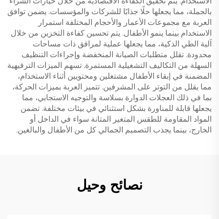
الاستخدام. يتم تحقيق الكفاءة الاقتصادية من خلال خيارات الشراء
بالجملة، مما يجعلها حلًا جذابًا للشركات والمؤسسات. يضمن توافق
العربة مع مجموعات الأعمار والأحجام المختلفة استمرار
الاستخدام بينما ينمو الأطفال. يتم تحسين كفاءة التخزين من خلال
آلية الطي الذكية، مما يجعلها عملية لمرافق ذات مساحات
محدودة. تقلل متطلبات الصيانة المنخفضة وإجراءات التنظيف
السهلة من التكاليف التشغيلية المستمرة. تسهم الميزات الترفيهية
المضمنة في إبقاء الأطفال مشتغلين ومحتويين أثناء الاستخدام،
مما يقلل من التوتر على المشرفين. تتميز العربة بميزات الحركة،
بما في ذلك العجلات الدوارة بسلاسة والتوجيه الاستجابي، مما
يجعلها قابلة للمناورة بشكل استثنائي في بيئات مختلفة. تضمن
المواد المقاومة للطقس المتغير المتانة سواء في الداخل أو
الخارج، بينما يجذب التصميم الجمالي كل من الأطفال والبالغين.
نصائح وحيل