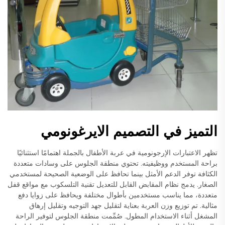
التميز في التصميم الايرغونومي
تظهر الاعتبارات الإرجونومية في عربة الأطفال بالجملة اهتمامًا استثنائيًا
براحة المستخدم ووظيفيته. تحتوي منطقة الجلوس على وسادات متعددة
الكثافة توفر الدعم الأمثل بينما تحافظ على الوضعية الصحيحة لمستخدمي
الصغار. يدمج نظام المقابض القابل للتعديل تقنية التلسكوب مع مواقع قفل
متعددة، مما يناسب مستخدمين بأطوال مختلفة ويحافظ على زوايا دفع
مثالية. تم توزيع وزن العربة بعناية لتقليل جهد التوجيه وتقليل إرهاق
المشغل أثناء الاستخدام المطول. صُمِّمت منطقة الجلوس لتوفير الراحة