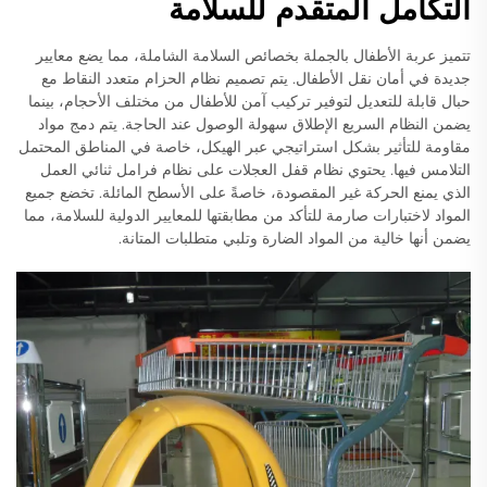
التكامل المتقدم للسلامة
تتميز عربة الأطفال بالجملة بخصائص السلامة الشاملة، مما يضع معايير
جديدة في أمان نقل الأطفال. يتم تصميم نظام الحزام متعدد النقاط مع
حبال قابلة للتعديل لتوفير تركيب آمن للأطفال من مختلف الأحجام، بينما
يضمن النظام السريع الإطلاق سهولة الوصول عند الحاجة. يتم دمج مواد
مقاومة للتأثير بشكل استراتيجي عبر الهيكل، خاصة في المناطق المحتمل
التلامس فيها. يحتوي نظام قفل العجلات على نظام فرامل ثنائي العمل
الذي يمنع الحركة غير المقصودة، خاصةً على الأسطح المائلة. تخضع جميع
المواد لاختبارات صارمة للتأكد من مطابقتها للمعايير الدولية للسلامة، مما
يضمن أنها خالية من المواد الضارة وتلبي متطلبات المتانة.