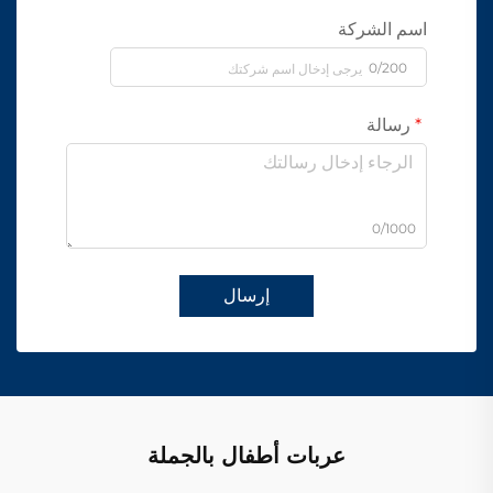
اسم الشركة
0/200
رسالة
0/1000
إرسال
عربات أطفال بالجملة