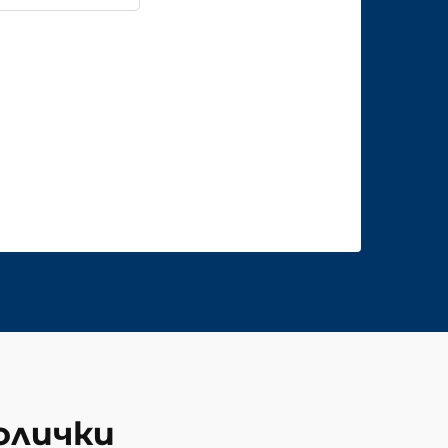
олички