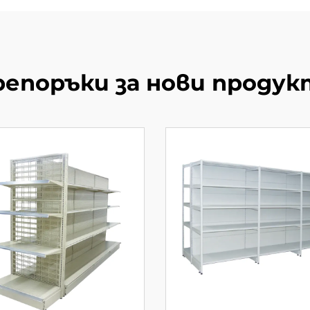
репоръки за нови продук