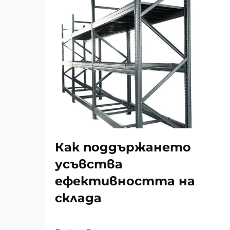
Как поддържането
усъвства
ефективността на
склада