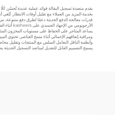
يقدم منضدة تسجيل البقالة فوائد عملية عديدة تُحسّن كلًا 
بخدمة المزيد من العملاء مع تقليل أوقات الانتظار. تُلغي أن
قدرات معالجة الدفع الحديثة دعمًا لطرق دفع متنوعة، من 
الأرجونومي
يساعد المتاجر على الحفاظ على مستويات المخزون المثلى
ومراقبة إنفاقهم الإجمالي أثناء مسح العناصر. تحتوي المي
وأنظمة الناقل التعامل السلس مع المنتجات وتقليل مخاطر ت
يسمح التصميم القابل للتعديل لمناضد التسجيل الحديثة بصي