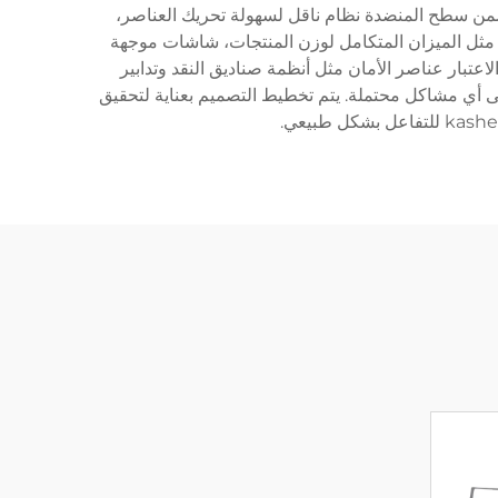
للمعدات. عادةً ما تتضمن سطح المنضدة نظام ناقل لسهولة تحريك العناصر،
مثل الميزان المتكامل لوزن المنتجات، شاشات موجهة
عتبار عناصر الأمان مثل أنظمة صناديق النقد وتدابير
لى أي مشاكل محتملة. يتم تخطيط التصميم بعناية لتحقيق