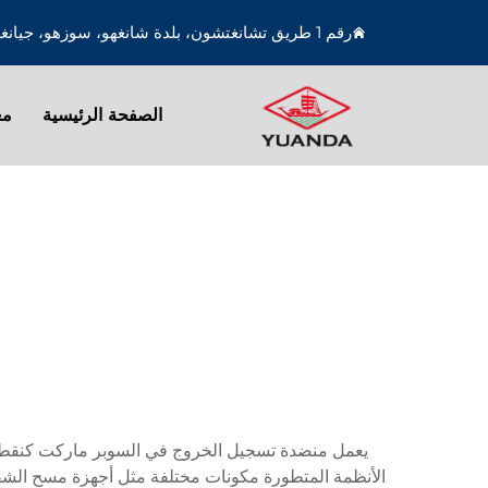
رقم 1 طريق تشانغتشون، بلدة شانغهو، سوزهو، جيانغسو، الصين
الصفحة الرئيسية
مع
يعمل منضدة تسجيل الخروج في السوبر ماركت كنقطة النه
الأنظمة المتطورة مكونات مختلفة مثل أجهزة مسح الشفر