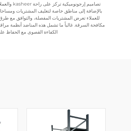
تصاميم إر
بالإضافة إلى مناطق خاصة لتغليف المشتريات ومساحات
للعملاء تعرض المشتريات المفصلة، والتوافق مع طرق دف
مكافحة السرقة. غالباً ما تشمل هذه المناضد أنظمة مراق
الكفاءة القصوى مع الحفاظ على تجربة تس