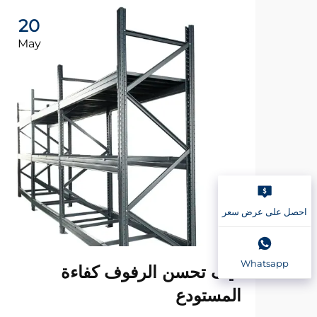
20
May
احصل على عرض سعر
Whatsapp
كيف تحسن الرفوف كفاءة
المستودع