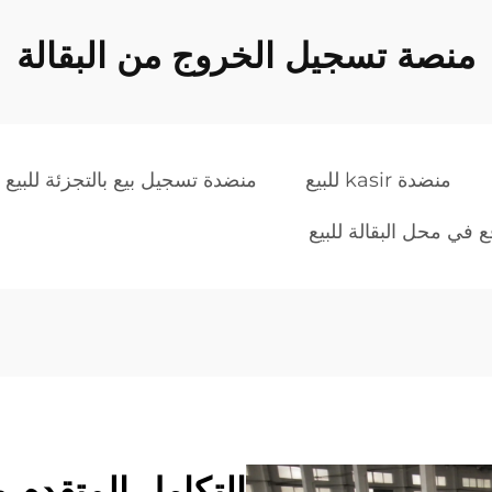
منصة تسجيل الخروج من البقالة
منضدة kasir للبيع
منضدة تسجيل بيع بالتجزئة للبيع
 في محل البقالة للبيع
التكامل المتقدم و