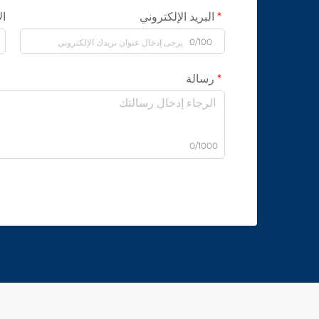
البريد الإلكتروني
ال
0/100
رسالة
0/1000