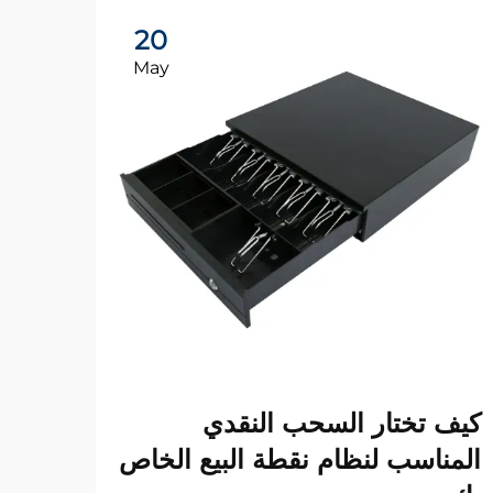
20
May
لماذ
كيف تختار السحب النقدي
صندو
المناسب لنظام نقطة البيع الخاص