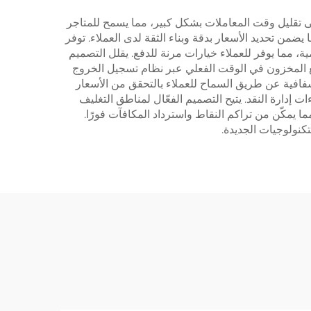
 على تقليل وقت المعاملات بشكل كبير، مما يسمح للمتاجر
ا يضمن تحديد الأسعار بدقة وبناء الثقة لدى العملاء. توفر
ة، مما يوفر للعملاء خيارات مرنة للدفع. يقلل التصميم
ورضا الموظفين. تتبع المخزون في الوقت الفعلي عبر نظام تسجيل الخروج
فافية عن طريق السماح للعملاء بالتحقق من الأسعار
 إدارة النقد. يتيح التصميم الفعّال لمناطق التغليف
ا يمكّن من تراكم النقاط واسترداد المكافآت فورًا.
تكنولوجيات الجديدة.