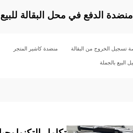
منضدة الدفع في محل البقالة للبيع
ة تسجيل الخروج من البقالة
منضدة كاشير المتجر
م
 البيع بالجملة
تكامل التكنولوجيا