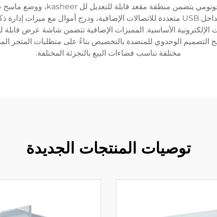
المستمر مع الحفاظ على مظهر احترافي
النظام مجهزًا بالتوافق مع برامج نقاط البيع المتقدمة، ومداخل USB متعددة للاتصالات الإضافي
إلكترونية الأساسية. المميزات الإضافية تتضمن شاشة عرض قابلة لل
مح التصميم الوحدوي للمنضدة بالتخصيص بناءً على متطلبات المتجر المح
مختلفة تناسب فضاءات البيع بالتجزئة المختلفة.
توصيات المنتجات الجديدة