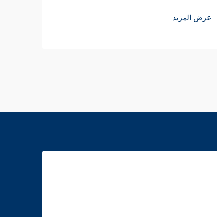
عرض ا
عرض المزيد