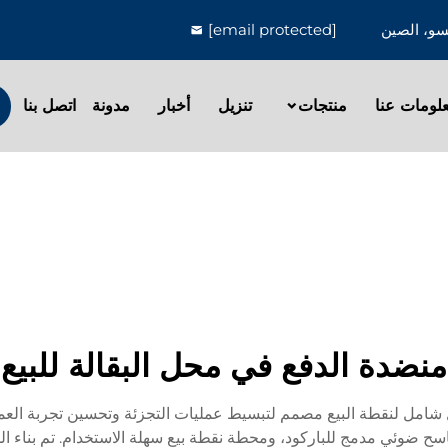
[email protected]
لومات عنا
منتجات
تنزيل
أخبار
مدونة
اتصل بنا
منضدة الدفع في محل البقالة للبيع
مل لنقطة البيع مصمم لتبسيط عمليات التجزئة وتحسين تجربة العملاء. 
سح ضوئي مدمج للباركود، ومحطة نقطة بيع سهلة الاستخدام. تم بناء الم