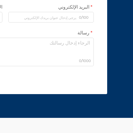
البريد الإلكتروني
ال
0/100
رسالة
0/1000