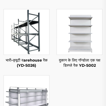
भारी-ड्यूटी वarehouse रैक
दुकान के लिए गॉन्डोला एक पक्ष
(YD-S026)
डिस्प्ले रैक YD-S002