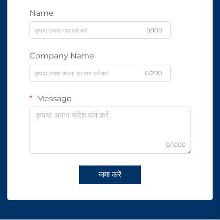
Name
0/100
Company Name
0/200
Message
0/1000
जमा करें