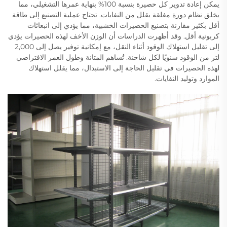
يمكن إعادة تدوير كل حصيرة بنسبة 100% بنهاية عمرها التشغيلي، مما
يخلق نظام دورة مغلقة يقلل من النفايات. تحتاج عملية التصنيع إلى طاقة
أقل بكثير مقارنة بتصنيع الحصيرات الخشبية، مما يؤدي إلى انبعاثات
كربونية أقل. وقد أظهرت الدراسات أن الوزن الأخف لهذه الحصيرات يؤدي
إلى تقليل استهلاك الوقود أثناء النقل، مع إمكانية توفير يصل إلى 2,000
لتر من الوقود سنويًا لكل شاحنة. تُساهم المتانة وطول العمر الافتراضي
لهذه الحصيرات في تقليل الحاجة إلى الاستبدال، مما يقلل استهلاك
الموارد وتوليد النفايات.