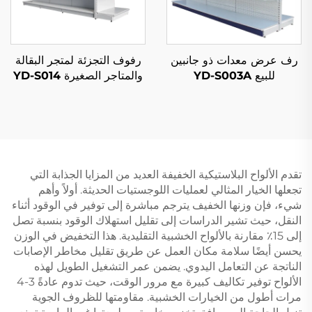
رف عرض معدات ذو جانبين
رفوف التجزئة لمتجر البقالة
للبيع YD-S003A
والمتاجر الصغيرة YD-S014
تقدم الألواح البلاستيكية الخفيفة العديد من المزايا الجذابة التي
تجعلها الخيار المثالي لعمليات اللوجستيات الحديثة. أولاً وأهم
شيء، فإن وزنها الخفيف يترجم مباشرة إلى توفير في الوقود أثناء
النقل، حيث تشير الدراسات إلى تقليل استهلاك الوقود بنسبة تصل
إلى 15٪ مقارنة بالألواح الخشبية التقليدية. هذا التخفيض في الوزن
يحسن أيضًا سلامة مكان العمل عن طريق تقليل مخاطر الإصابات
الناتجة عن التعامل اليدوي. يضمن عمر التشغيل الطويل لهذه
الألواح توفير تكاليف كبيرة مع مرور الوقت، حيث تدوم عادةً 3-4
مرات أطول من الخيارات الخشبية. مقاومتها للظروف الجوية