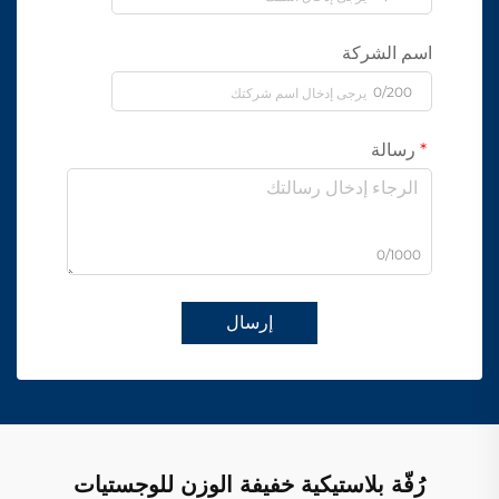
اسم الشركة
0/200
رسالة
0/1000
إرسال
رُفّة بلاستيكية خفيفة الوزن للوجستيات