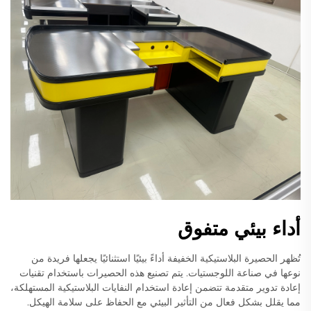
أداء بيئي متفوق
تُظهر الحصيرة البلاستيكية الخفيفة أداءً بيئيًا استثنائيًا يجعلها فريدة من
نوعها في صناعة اللوجستيات. يتم تصنيع هذه الحصيرات باستخدام تقنيات
إعادة تدوير متقدمة تتضمن إعادة استخدام النفايات البلاستيكية المستهلكة،
مما يقلل بشكل فعال من التأثير البيئي مع الحفاظ على سلامة الهيكل.