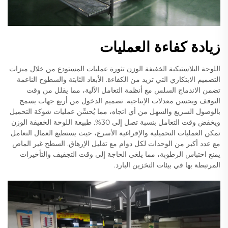
زيادة كفاءة العمليات
اللوحة البلاستيكية الخفيفة الوزن تثورة عمليات المستودع من خلال ميزات
التصميم الابتكاري التي تزيد من الكفاءة. الأبعاد الثابتة والسطوح الناعمة
تضمن الاندماج السلس مع أنظمة التعامل الآلية، مما يقلل من وقت
التوقف ويحسن معدلات الإنتاجية. تصميم الدخول من أربع جهات يسمح
بالوصول السريع والسهل من أي اتجاه، مما يُحسِّن عمليات شوكة التحميل
ويخفض وقت التعامل بنسبة تصل إلى 30%. طبيعة اللوحة الخفيفة الوزن
تمكن العمليات التحميلية والإفراغية الأسرع، حيث يستطيع العمال التعامل
مع عدد أكبر من الوحدات لكل دوام مع تقليل الإرهاق. السطح غير الماص
يمنع احتباس الرطوبة، مما يلغي الحاجة إلى وقت التجفيف والتأخيرات
المرتبطة بها في بيئات التخزين البارد.