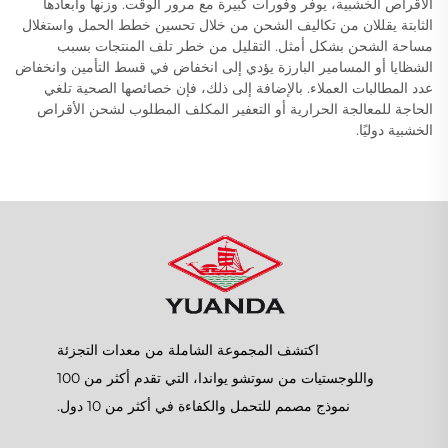
الأقراص الخشبية، يوفر وفورات كبيرة مع مرور الوقت. وزنها وابعادها
الثابتة يقللان من تكاليف الشحن من خلال تحسين خطط الحمل واستغلال
مساحة الشحن بشكل أمثل. التقليل من خطر تلف المنتجات بسبب
الشظايا أو المسامير البارزة يؤدي إلى انخفاض في قسط التأمين وانخفاض
عدد المطالبات العملاء. بالإضافة إلى ذلك، فإن خصائصها الصحية تلغي
الحاجة للمعالجة الحرارية أو التعفير المكلف المطلوب لشحن الأقراص
الخشبية دوليًا.
اكتشف المجموعة الشاملة من معدات التجزئة
واللوجستيات من سوتشو يواندا، التي تقدم أكثر من 100
نموذج مصمم للتحمل والكفاءة في أكثر من 10 دول.