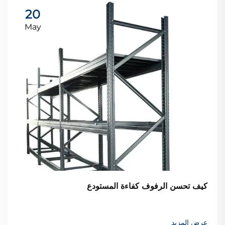
20
May
كيف تحسن الرفوف كفاءة المستودع
عرض المزيد