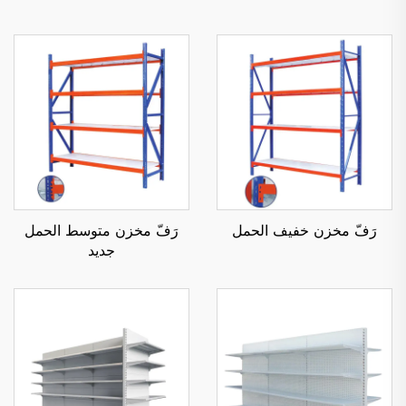
رَفّ مخزن خفيف الحمل
رَفّ مخزن متوسط الحمل
جديد