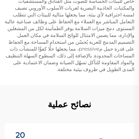
خاص للبيئات الحساسة للصوت مثل الفنادق والمستشفيات
والمكتبات. الجاذبية البصرية لعربات الأسلوب الأوروبي تضيف
لمسة احترافية لأي بيئة، مما يجعلها مثالية للبيئات التي تتطلب
التعامل المباشر مع العملاء مع الحفاظ على وظائف صناعية عالية
المستوى. دمج ميزات السلامة يوفر الطمأنينة لكل من المشغلين
والإدارة، مما يضمن الامتثال للوائح السلامة في مكان العمل.
التصميم المدمج للعربة يُحسّن من استخدام المساحة مع الحفاظ
على قدرة حمل مpressive، مما يجعلها حلًا كفؤًا للمنشآت ذات
المساحات المحدودة. بالإضافة إلى ذلك، السطوح السهلة التنظيف
والمواد المقاومة للتآكل تسهّل الصيانة وضمان الاعتمادية على
المدى الطويل في ظروف بيئية مختلفة.
نصائح عملية
20