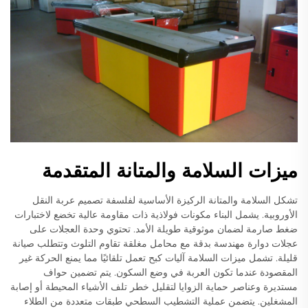
ميزات السلامة والمتانة المتقدمة
تشكل السلامة والمتانة الركيزة الأساسية لفلسفة تصميم عربة النقل
الأوروبية. يشمل البناء مكونات فولاذية ذات مقاومة عالية تخضع لاختبارات
ضغط صارمة لضمان موثوقية طويلة الأمد. تحتوي وحدة العجلات على
عجلات دوارة مهندسة بدقة مع محامل مغلقة تقاوم التلوث وتتطلب صيانة
قليلة. تشمل ميزات السلامة آليات كبح تعمل تلقائيًا مما يمنع الحركة غير
المقصودة عندما تكون العربة في وضع السكون. يتم تضمين حواف
مستديرة وعناصر حماية الزوايا لتقليل خطر تلف الأشياء المحيطة أو إصابة
المشغلين. يتضمن عملية التشطيب السطحي طبقات متعددة من الطلاء