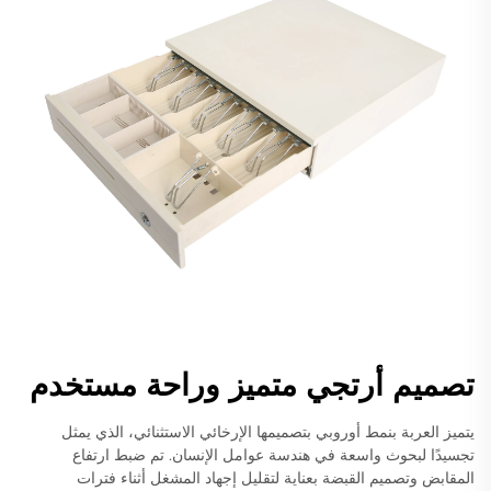
تصميم أرتجي متميز وراحة مستخدم
يتميز العربة بنمط أوروبي بتصميمها الإرخائي الاستثنائي، الذي يمثل
تجسيدًا لبحوث واسعة في هندسة عوامل الإنسان. تم ضبط ارتفاع
المقابض وتصميم القبضة بعناية لتقليل إجهاد المشغل أثناء فترات