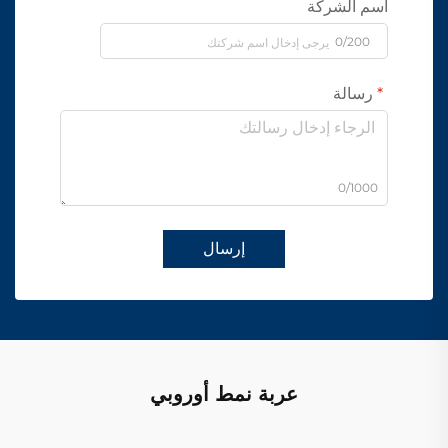
اسم الشركة
0/200
رسالة
0/1000
إرسال
عربة نمط أوروبي