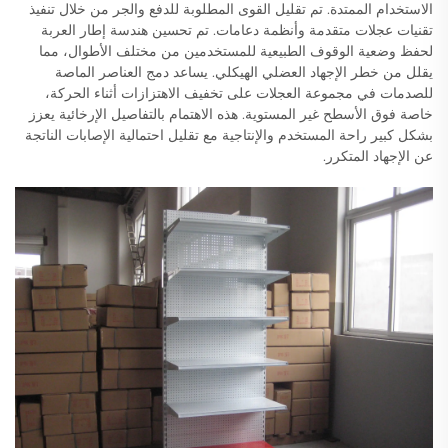
الاستخدام الممتدة. تم تقليل القوى المطلوبة للدفع والجر من خلال تنفيذ
تقنيات عجلات متقدمة وأنظمة دعامات. تم تحسين هندسة إطار العربة
لحفظ وضعية الوقوف الطبيعية للمستخدمين من مختلف الأطوال، مما
يقلل من خطر الإجهاد العضلي الهيكلي. يساعد دمج العناصر الماصة
للصدمات في مجموعة العجلات على تخفيف الاهتزازات أثناء الحركة،
خاصة فوق الأسطح غير المستوية. هذه الاهتمام بالتفاصيل الإرخائية يعزز
بشكل كبير راحة المستخدم والإنتاجية مع تقليل احتمالية الإصابات الناتجة
عن الإجهاد المتكرر.