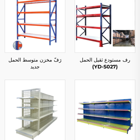
رف مستودع ثقيل الحمل
رَفّ مخزن متوسط الحمل
(YD-S027)
جديد