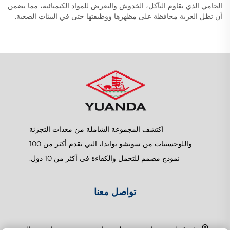
الحامي الذي يقاوم التآكل، الخدوش والتعرض للمواد الكيميائية، مما يضمن
أن تظل العربة محافظة على مظهرها ووظيفتها حتى في البيئات الصعبة.
اكتشف المجموعة الشاملة من معدات التجزئة
واللوجستيات من سوتشو يواندا، التي تقدم أكثر من 100
نموذج مصمم للتحمل والكفاءة في أكثر من 10 دول.
تواصل معنا
رقم 1 طريق تشانغتشون، بلدة شانغهو، سوزهو، جيانغسو، الصين