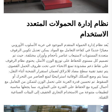
نظام إدارة الحمولات المتعدد
الاستخدام
يُعد نظام إدارة الحمولة المتقدم الموجود في عربة الأسلوب الأوروبي
معيارًا جديدًا في كفاءة التعامل مع المواد. يمكن تعديل تكوين الرفوف
متعددة المستويات لاستيعاب عناصر بأحجام وأوزان مختلفة، حيث تم
تصميم كل مستوى للحفاظ على توزيع الوزن الأمثل. يحتوي نظام الرفوف
على نقاط دعم مشدودة تمنع الانحناء حتى تحت ظروف الحمل القصوى.
يتم تنفيذ تقنية سطح مضاد للانزلاق لضمان استقرار الشحنة أثناء النقل،
بينما يتم وضع السكك الوقائية استراتيجيًا لمنع العناصر من التحرك أو
السقوط. تم تحسين قدرة العربة على تحمل الوزن لتتمكن من التعامل مع
أحمال كبيرة مع الحفاظ على القدرة على المناورة، مما يجعلها مناسبة
لتطبيقات متنوعة من الاستخدام التجاري الخفيف إلى البيئات الصناعية
الثقيلة.