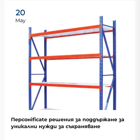
20
May
Персонificate решения за поддържане за
уникални нужди за съхраняване