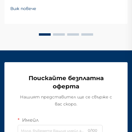
Виж повече
Поискайте безплатна
оферта
Нашият представител ще се свърже с
вас скоро.
Имейл
0/100