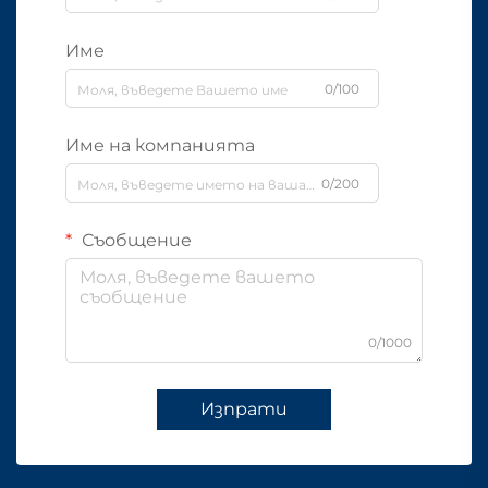
Име
0/100
Име на компанията
0/200
Съобщение
0/1000
Изпрати