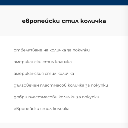
европейски стил количка
отбелязване на количка за покупки
американски стил количка
американския стил количка
дълговечен пластмасов количка за покупки
добри пластмасови колички за покупки
европейски стил количка