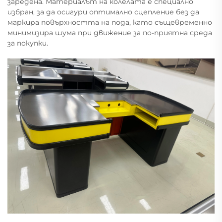
заредена. Материалът на колелата е специално
избран, за да осигури оптимално сцепление без да
маркира повърхността на пода, като същевременно
минимизира шума при движение за по-приятна среда
за покупки.