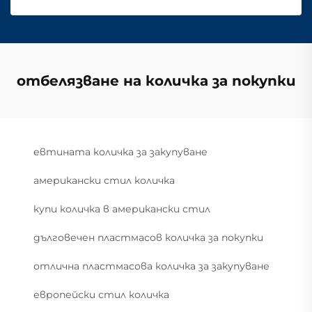
отбелязване на количка за покупки
евтината количка за закупуване
американски стил количка
купи количка в американски стил
дълговечен пластмасов количка за покупки
отлична пластмасова количка за закупуване
европейски стил количка