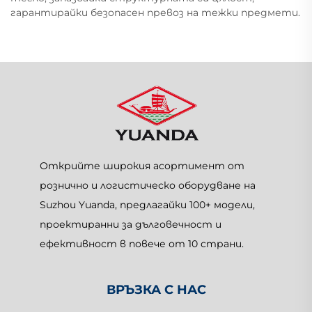
гарантирайки безопасен превоз на тежки предмети.
Открийте широкия асортимент от
рознично и логистическо оборудване на
Suzhou Yuanda, предлагайки 100+ модели,
проектиранни за дълговечност и
ефективност в повече от 10 страни.
ВРЪЗКА С НАС