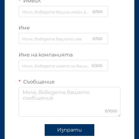
Имейл
0/100
Име
0/100
Име на компанията
0/200
Съобщение
0/1000
Изпрати