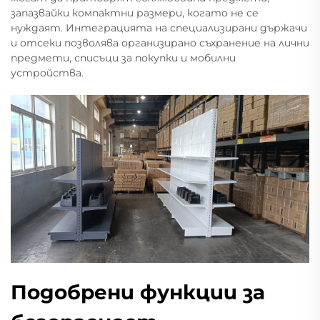
запазвайки компактни размери, когато не се
нуждаят. Интеграцията на специализирани държачи
и отсеки позволява организирано съхранение на лични
предмети, списъци за покупки и мобилни
устройства.
Подобрени функции за