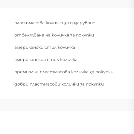
пластмасова количка за пазаруване
отбелязване на количка за покупки
американски стил количка
американския стил количка
премиална пластмасова количка за покупки
добри пластмасови колички за покупки