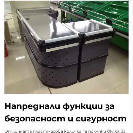
Напреднали функции за
безопасност и сигурност
Отличната пластмасова количка за покупки включва