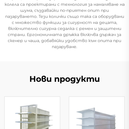
колела са проектирани с технология за намаляване на
шума, създавайки по-приятен опит при
пазаруването. Тези колички също така са оборудвани
с множество функции за сигурност на децата,
включително сигурна седалка с ремен и защитени
страни. Ергономичната дръжка включва държач за
скенер и чаша, добавяйки удобство към опита при
пазаруване.
Нови продукти