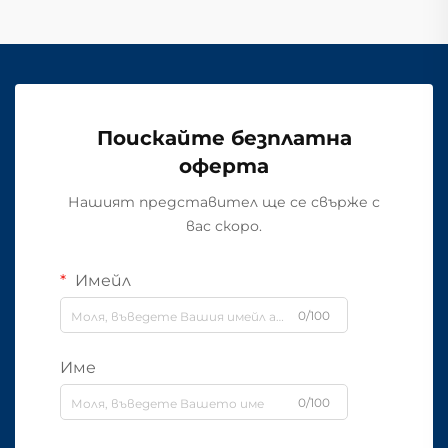
Поискайте безплатна
оферта
Нашият представител ще се свърже с
вас скоро.
Имейл
0/100
Име
0/100