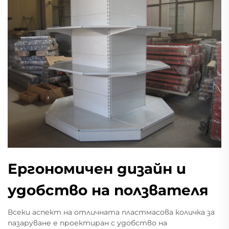
Ергономичен дизайн и
удобство на ползвателя
Всеки аспект на отличната пластмасова количка за
пазаруване е проектиран с удобство на