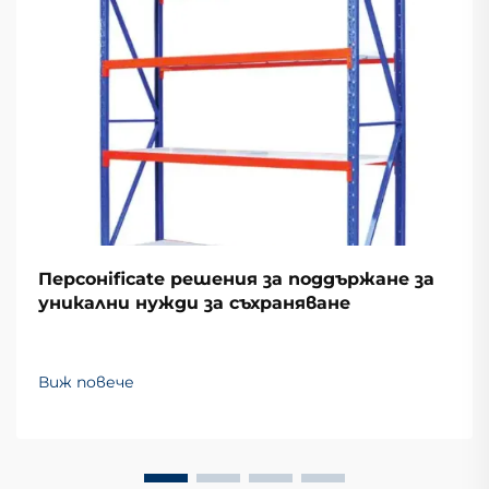
Персонificate решения за поддържане за
уникални нужди за съхраняване
Виж повече