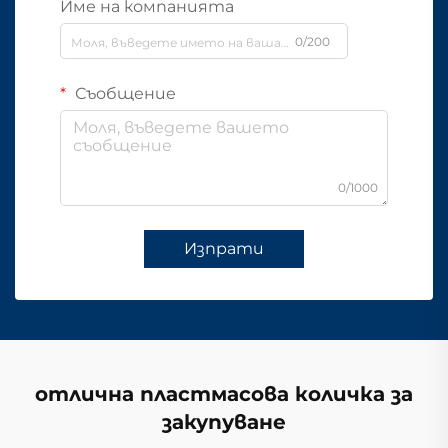
Име на компанията
0/200
Съобщение
0/1000
Изпрати
отлична пластмасова количка за
закупуване