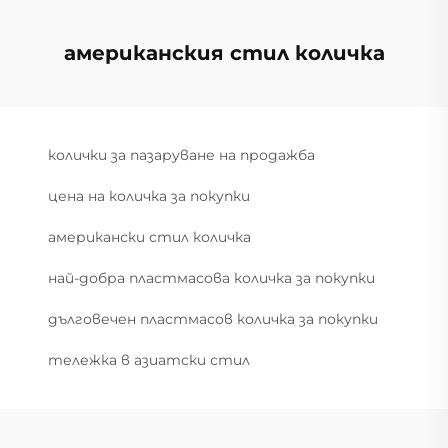
американския стил количка
колички за пазаруване на продажба
цена на количка за покупки
американски стил количка
най-добра пластмасова количка за покупки
дълговечен пластмасов количка за покупки
тележка в азиатски стил