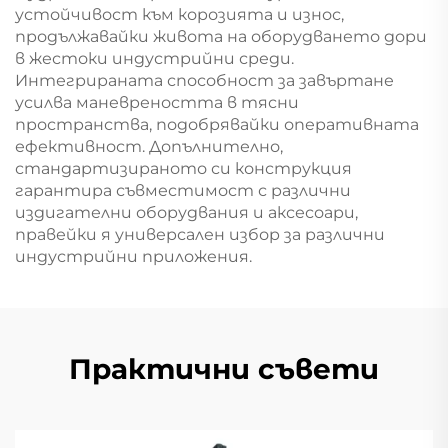
устойчивост към корозията и износ,
продължавайки живота на оборудването дори
в жестоки индустрийни среди.
Интегрираната способност за завъртане
усилва маневреността в тясни
пространства, подобрявайки оперативната
ефективност. Допълнително,
стандартизираното си конструкция
гарантира съвместимост с различни
издигателни оборудвания и аксесоари,
правейки я универсален избор за различни
индустрийни приложения.
Практични съвети