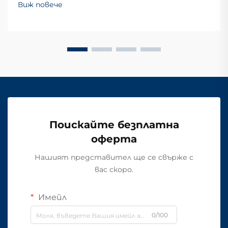
Виж повече
Поискайте безплатна
оферта
Нашият представител ще се свърже с
вас скоро.
Имейл
0/100