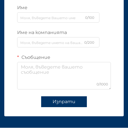
Име
0/100
Име на компанията
0/200
Съобщение
0/1000
Изпрати