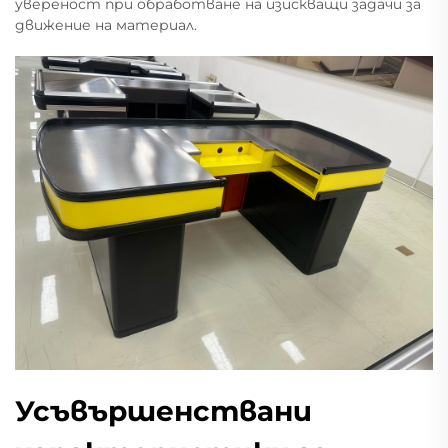
увереност при обработване на изискващи задачи за
движение на материал.
Усъвършенствани