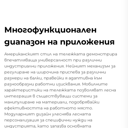
Многофункционален
диапазон на приложения
Американският стил на тележката демонстрира
впечатляваща универсалност при различни
индустриални приложения. Нейният механизъм за
регулиране на широчина приспева за различни
размери на балки, правейки я адаптивна към
разнообразни работни изисквания. Мобилните
характеристики на тележката позволяват лесна
интеграция в съществуващи системи за
манипулиране на материали, подобрявайки
ефективността на работното място.
Модуларният дизайн улеснява лесната
персонализация за специфични нужди на
индустрията, като запазва основната