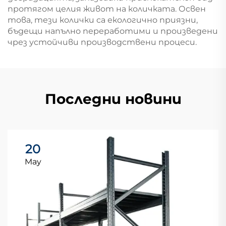
протягом целия живот на количката. Освен
това, тези колички са екологично приязни,
бъдещи напълно переработими и произведени
чрез устойчиви производствени процеси.
Последни новини
20
May