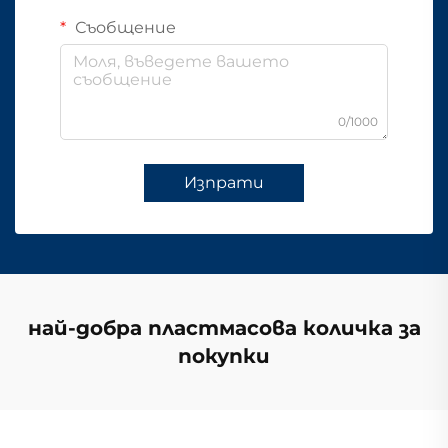
Съобщение
0/1000
Изпрати
най-добра пластмасова количка за
покупки