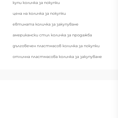
купи количка за покупки
цена на количка за покупки
евтината количка за закупуване
американски стил количка за продажба
дълговечен пластмасов количка за покупки
отлична пластмасова количка за закупуване