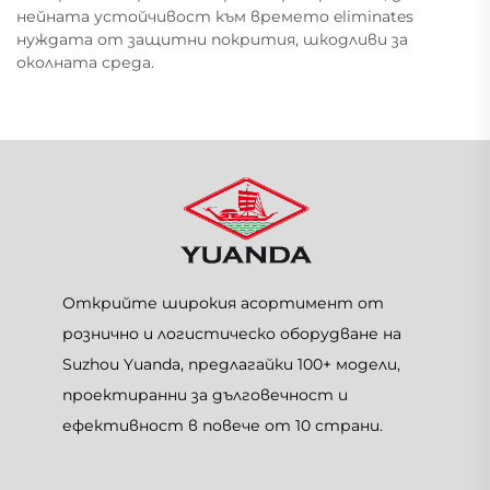
нейната устойчивост към времето eliminates
нуждата от защитни покрития, шкодливи за
околната среда.
Открийте широкия асортимент от
рознично и логистическо оборудване на
Suzhou Yuanda, предлагайки 100+ модели,
проектиранни за дълговечност и
ефективност в повече от 10 страни.