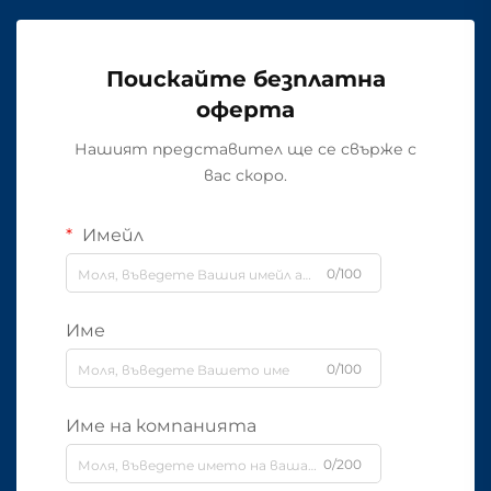
Поискайте безплатна
оферта
Нашият представител ще се свърже с
вас скоро.
Имейл
0/100
Име
0/100
Име на компанията
0/200