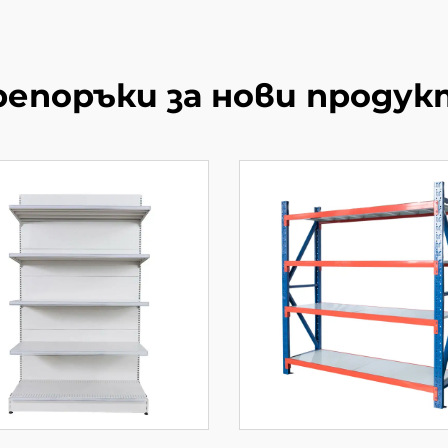
репоръки за нови продук