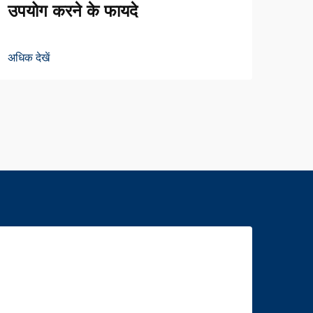
ड्रा
उपयोग करने के फायदे
अधिक द
अधिक देखें