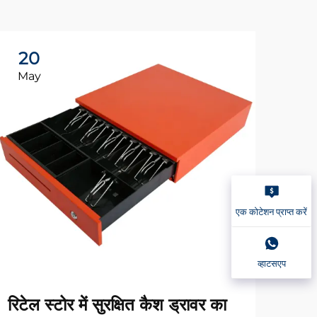
20
2
May
Ma
एक कोटेशन प्राप्त करें
व्हाटसएप
आपक
रिटेल स्टोर में सुरक्षित कैश ड्रावर का