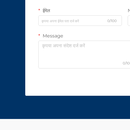
ईमेल
0/100
Message
0/1