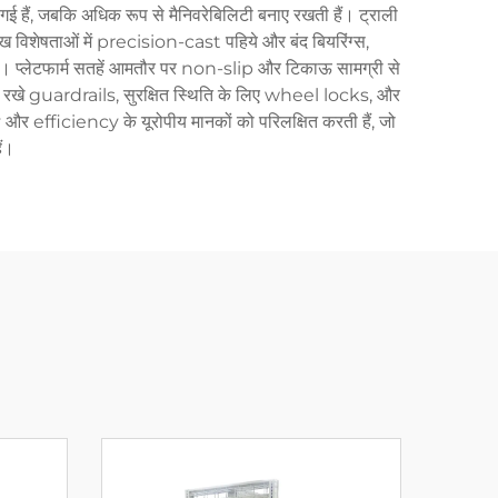
ई हैं, जबकि अधिक रूप से मैनिवरेबिलिटी बनाए रखती हैं। ट्राली
्रमुख विशेषताओं में precision-cast पहिये और बंद बियरिंग्स,
हैं। प्लेटफार्म सतहें आमतौर पर non-slip और टिकाऊ सामग्री से
lly रखे guardrails, सुरक्षित स्थिति के लिए wheel locks, और
fficiency के यूरोपीय मानकों को परिलक्षित करती हैं, जो
ैं।