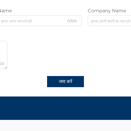
Name
Company Name
0/100
000
जमा करें