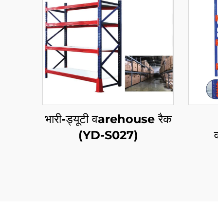
भारी-ड्यूटी वarehouse रैक
(YD-S027)