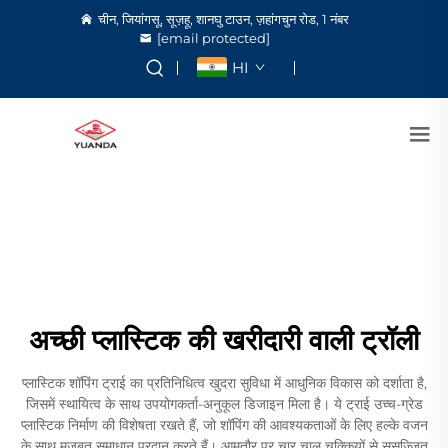
चीन, जियांगसू, सूज़हू, शानघु टाउन, ज़हांगचुन रोड, 1 नंबर
[email protected]
HI
अच्छी प्लास्टिक की खरीदारी वाली ट्रॉली
प्लास्टिक शॉपिंग ट्राई का प्रतिनिधित्व खुदरा सुविधा में आधुनिक विकास को दर्शाता है,
जिसमें स्थायित्व के साथ उपयोगकर्ता-अनुकूल डिजाइन मिला है। ये ट्राई उच्च-ग्रेड
प्लास्टिक निर्माण की विशेषता रखते हैं, जो शॉपिंग की आवश्यकताओं के लिए हल्के वजन
के साथ मजबूत समाधान प्रदान करते हैं। आमतौर पर चार चालू चक्कियों से सुसज्जित