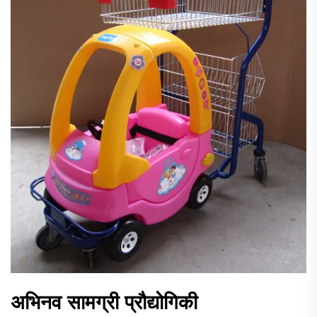
अभिनव सामग्री प्रौद्योगिकी