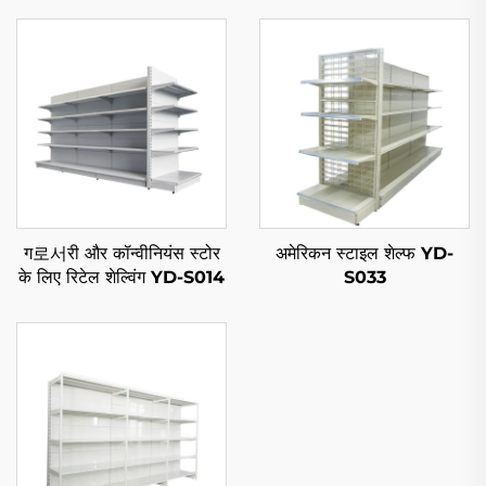
ग로서री और कॉन्वीनियंस स्टोर
अमेरिकन स्टाइल शेल्फ YD-
के लिए रिटेल शेल्विंग YD-S014
S033