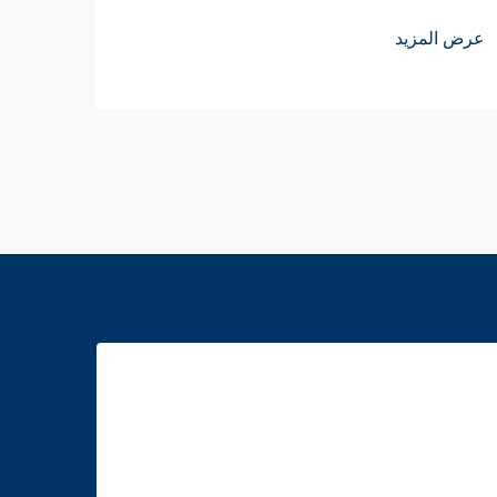
عرض ا
عرض المزيد