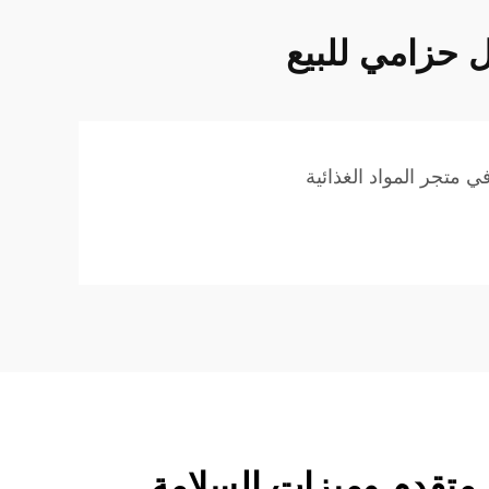
 حزامي للبيع
 متجر المواد الغذائية
متقدم وميزات السلامة