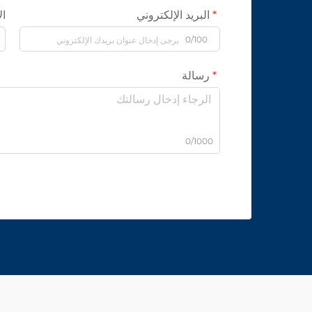
البريد الإلكتروني
ال
0/100
رسالة
0/1000