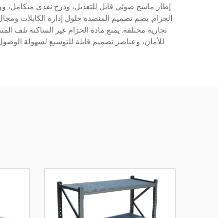
إطار ماسح ضوئي قابل للتعديل، ودرج نقدي متكامل، وواج
تجارية مختلفة. يمنع مادة الحزام غير الساكنة تلف ال
للأمان، وعناصر تصميم قابلة للتوسيع لسهولة الوصول للصيانة. يمثل هذا الجهاز استثمارًا أساس