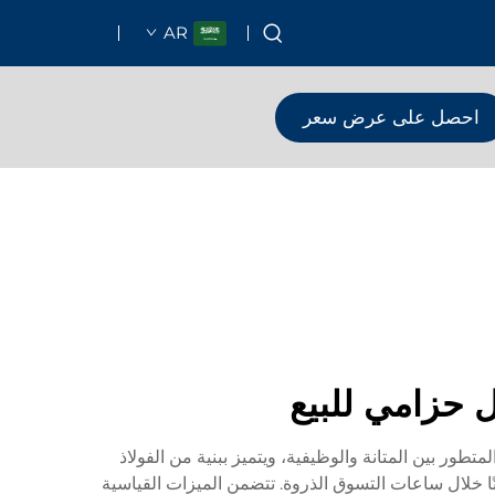
AR
احصل على عرض سعر
 حزامي للبيع
تطور بين المتانة والوظيفية، ويتميز ببنية من الفولاذ
ا خلال ساعات التسوق الذروة. تتضمن الميزات القياسية