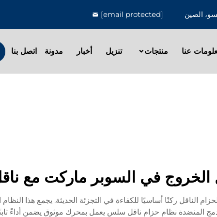
[email protected]
لومات عنا
منتجات
تنزيل
أخبار
مدونة
اتصل بنا
لخروج في السوبر ماركت مع ناقل
 الناقل ركنًا أساسيًا للكفاءة في التجزئة الحديثة. يجمع هذا النظام الم
ج المنضدة نظام حزام ناقل سلس يعمل بمحرك موثوق يضمن أداءً ثابتً