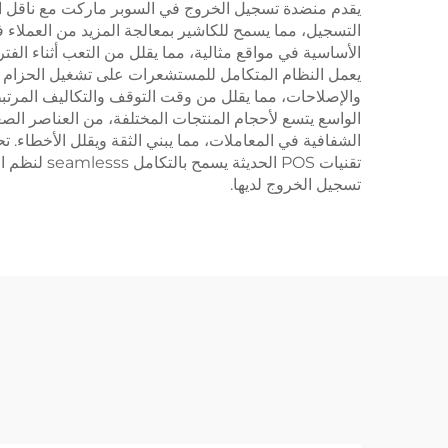
يقدم منضدة تسجيل الخروج في السوبر ماركت مع ناقل الحز
التسجيل، مما يسمح للكاشير بمعالجة المزيد من العملاء 
الأساسية في مواقع مثالية، مما يقلل من التعب أثناء الفت
يعمل النظام المتكامل للمستشعرات على تشغيل الحزام فقط
والإصلاحات، مما يقلل من وقت التوقف والتكاليف المرتبط
الواسع يتسع لأحجام المنتجات المختلفة، من العناصر الص
الشفافية في المعاملات، مما يبني الثقة ويقلل الأخطاء. 
تقنيات POS
تسجيل الخروج لديها.