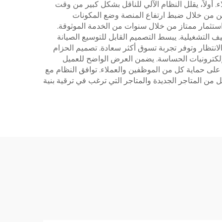
أولاً، يقلل النظام الآلي للناقل بشكل كبير من وقت
ملين من خلال ضبط ارتفاع المنصة وضع المكونات
 استثمار ممتاز من خلال سنوات من الخدمة الموثوقة.
 التشغيلية. يبسط التصميم القابل للتوسيع الصيانة
انتظار وتوفر تجربة تسوق أكثر سعادة. تصميم الحزام
لإلكترونيات الحساسة. يضمن العرض الواضح للعميل
ة على حماية كل من الموظفين والعملاء. توافق النظام مع
ه الخيار المثالي لكل من المتاجر الجديدة والمتاجر التي ترغب في ترقية بنية