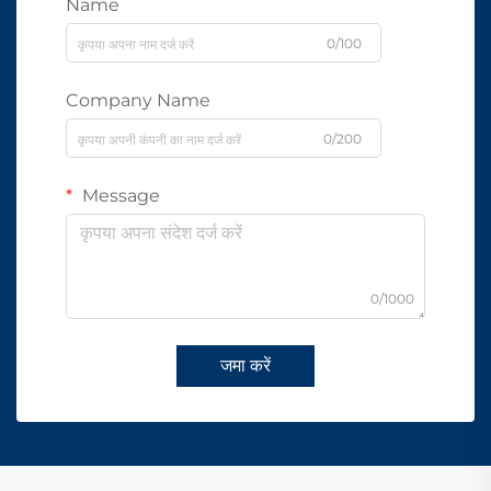
Name
0/100
Company Name
0/200
Message
0/1000
जमा करें