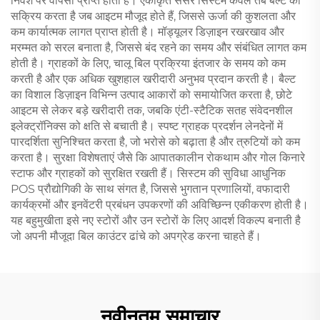
निवेश पर वापसी प्राप्त होती है। एकीकृत सेंसर सिस्टम केवल तब बैल्ट को
सक्रिय करता है जब आइटम मौजूद होते हैं, जिससे ऊर्जा की कुशलता और
कम कार्यात्मक लागत प्राप्त होती है। मॉड्यूलर डिज़ाइन रखरखाव और
मरम्मत को सरल बनाता है, जिससे बंद रहने का समय और संबंधित लागत कम
होती है। ग्राहकों के लिए, चालू बिल प्रक्रिया इंतजार के समय को कम
करती है और एक अधिक खुशहाल खरीदारी अनुभव प्रदान करती है। बैल्ट
का विशाल डिज़ाइन विभिन्न उत्पाद आकारों को समायोजित करता है, छोटे
आइटम से लेकर बड़े खरीदारी तक, जबकि एंटी-स्टैटिक सतह संवेदनशील
इलेक्ट्रॉनिक्स को क्षति से बचाती है। स्पष्ट ग्राहक प्रदर्शन लेनदेनों में
पारदर्शिता सुनिश्चित करता है, जो भरोसे को बढ़ाता है और त्रुटियों को कम
करता है। सुरक्षा विशेषताएं जैसे कि आपातकालीन रोकथाम और गोल किनारे
स्टाफ और ग्राहकों को सुरक्षित रखती हैं। सिस्टम की सुविधा आधुनिक
POS प्रौद्योगिकी के साथ संगत है, जिससे भुगतान प्रणालियों, वफादारी
कार्यक्रमों और इनवेंटरी प्रबंधन उपकरणों की अविच्छिन्न एकीकरण होती है।
यह बहुमुखीता इसे नए स्टोरों और उन स्टोरों के लिए आदर्श विकल्प बनाती है
जो अपनी मौजूदा बिल काउंटर ढांचे को अपग्रेड करना चाहते हैं।
नवीनतम समाचार