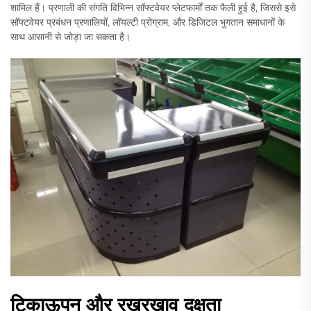
शामिल हैं। प्रणाली की संगति विभिन्न सॉफ्टवेयर प्लेटफार्मों तक फैली हुई है, जिससे इसे
सॉफ्टवेयर प्रबंधन प्रणालियों, लॉयल्टी प्रोग्राम, और डिजिटल भुगतान समाधानों के
साथ आसानी से जोड़ा जा सकता है।
टिकाऊपन और रखरखाव दक्षता