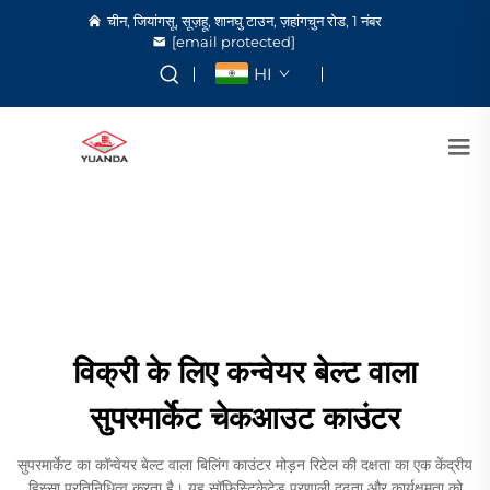
चीन, जियांगसू, सूज़हू, शानघु टाउन, ज़हांगचुन रोड, 1 नंबर
[email protected]
HI
विक्री के लिए कन्वेयर बेल्ट वाला
सुपरमार्केट चेकआउट काउंटर
सुपरमार्केट का कॉन्वेयर बेल्ट वाला बिलिंग काउंटर मोड़न रिटेल की दक्षता का एक केंद्रीय
हिस्सा प्रतिनिधित्व करता है। यह सॉफिस्टिकेटेड प्रणाली दृढ़ता और कार्यक्षमता को