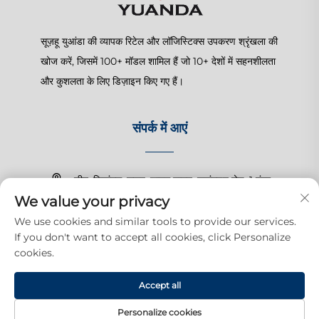
सूज़हू युआंडा की व्यापक रिटेल और लॉजिस्टिक्स उपकरण श्रृंखला की
खोज करें, जिसमें 100+ मॉडल शामिल हैं जो 10+ देशों में सहनशीलता
और कुशलता के लिए डिज़ाइन किए गए हैं।
संपर्क में आएं
चीन, जियांगसू, सूज़हू, शानघु टाउन, ज़हांगचुन रोड, 1 नंबर
We value your privacy
+86-15150179453
We use cookies and similar tools to provide our services.
If you don't want to accept all cookies, click Personalize
[email protected]
cookies.
Accept all
अधिकार © 2025 सूज़हू युआंदा व्यापारिक उत्पादन कंपनी, लिमिटेड। सभी अधिकार सुरक्षित
हैं।
गोपनीयता नीति
Personalize cookies