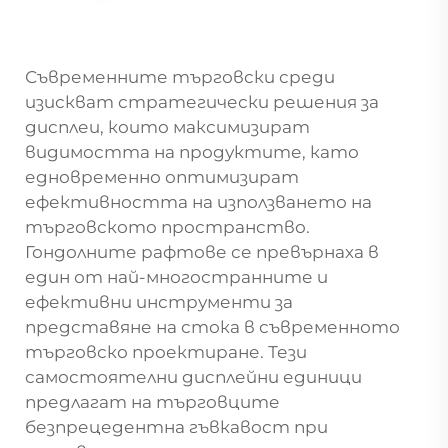
Съвременните търговски среди
изискват стратегически решения за
дисплеи, които максимизират
видимостта на продуктите, като
едновременно оптимизират
ефективността на използването на
търговското пространство.
Гондолните рафтове се превърнаха в
един от най-многостранните и
ефективни инструменти за
представяне на стока в съвременното
търговско проектиране. Тези
самостоятелни дисплейни единици
предлагат на търговците
безпрецедентна гъвкавост при