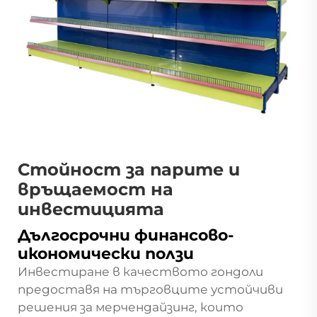
Стойност за парите и
връщаемост на
инвестицията
Дългосрочни финансово-
икономически ползи
Инвестиране в качеството
гондоли
предоставя на търговците устойчиви
решения за мерчендайзинг, които