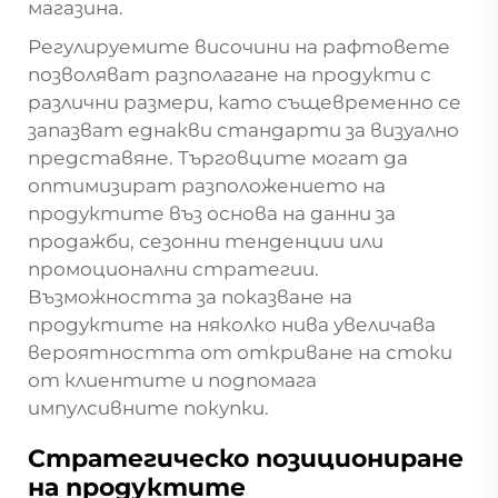
магазина.
Регулируемите височини на рафтовете
позволяват разполагане на продукти с
различни размери, като същевременно се
запазват еднакви стандарти за визуално
представяне. Търговците могат да
оптимизират разположението на
продуктите въз основа на данни за
продажби, сезонни тенденции или
промоционални стратегии.
Възможността за показване на
продуктите на няколко нива увеличава
вероятността от откриване на стоки
от клиентите и подпомага
импулсивните покупки.
Стратегическо позициониране
на продуктите