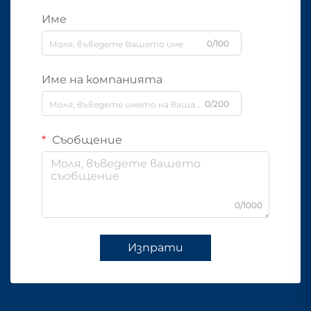
Име
0/100
Име на компанията
0/200
Съобщение
0/1000
Изпрати