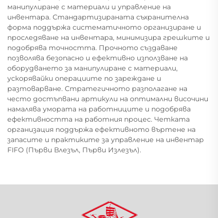
манипулиране с материали и управление на
инвентара. Стандартизираната съхранителна
форма поддържа систематичното организиране и
проследяване на инвентара, минимизира грешките и
подобрява точността. Прочното създаване
позволява безопасно и ефективно използване на
оборудването за манипулиране с материали,
ускорявайки операциите по зареждане и
разтоварване. Стратегичното разполагане на
често достъпвани артикули на оптимални височини
намалява умората на работниците и подобрява
ефективността на работния процес. Четката
организация поддържа ефективното въртене на
запасите и практиките за управление на инвентар
FIFО (Първи Влезъл, Първи Излезъл).