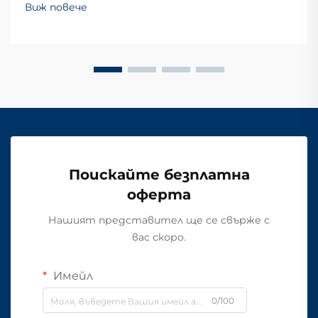
Виж повече
Поискайте безплатна
оферта
Нашият представител ще се свърже с
вас скоро.
Имейл
0/100