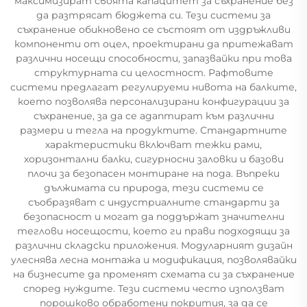
максимизират своята капацитет за съхранение без
да разтрясат бюджета си. Тези системи за
съхранение обикновено се състоят от издръжливи
компоненти от оцел, проектирани да притежават
различни носещи способности, запазвайки при това
структурната си целостност. Рафтовите
системи предлагат регулируеми нивота на балките,
което позволява персонализирани конфигурации за
съхранение, за да се адаптират към различни
размери и тегла на продуктите. Стандартните
характеристики включват тежки рами,
хоризонтални балки, сигурносни заловки и базови
плочи за безопасен монтиране на пода. Въпреки
дължимата си природа, тези системи се
съобразяват с индустриалните стандарти за
безопасност и могат да поддържат значителни
теглови носещости, което ги прави подходящи за
различни складски приложения. Модуларният дизайн
улеснява лесна монтажа и модификация, позволявайки
на бизнесите да променят схемата си за съхранение
според нуждите. Тези системи често използват
порошково обработени покрития, за да се