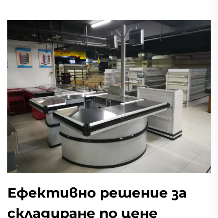
Ефективно решение за
складиране по цене