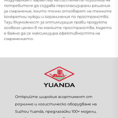
Модуларният характер на системата позволява на
потребителя да създава персонализирани решения
за съхранение, които точно отговарят на техните
конкретни нужди и ограничения по пространство.
Тази възможност за оптимизация прави продукта
особено ценен в по-малките пространства, където
е важно да се максимизира ефективността на
съхранението.
Открийте широкия асортимент от
рознично и логистическо оборудване на
Suzhou Yuanda, предлагайки 100+ модели,