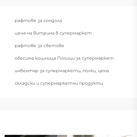
рафтове за гондола
цена на витрина в супермаркет
рафтове за светове
обесима кошница Полици за супермаркет
инвентар за супермаркети, полки, цена
складски и супермаркетни продукти