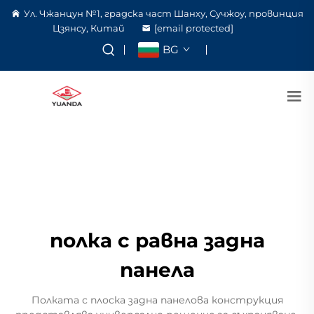
Ул. Чжанцун №1, градска част Шанху, Сучжоу, провинция
Цзянсу, Китай
[email protected]
BG
полка с равна задна
панела
Полката с плоска задна панелова конструкция