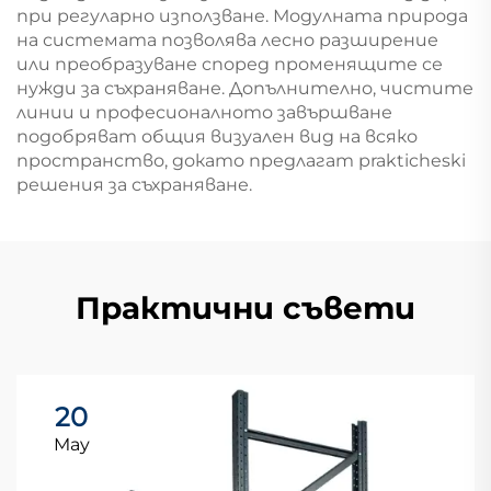
при регуларно използване. Модулната природа
на системата позволява лесно разширение
или преобразуване според променящите се
нужди за съхраняване. Допълнително, чистите
линии и професионалното завършване
подобряват общия визуален вид на всяко
пространство, докато предлагат prakticheski
решения за съхраняване.
Практични съвети
20
May