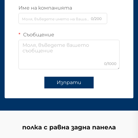
Име на компанията
0/200
Съобщение
0/1000
Изпрати
полка с равна задна панела