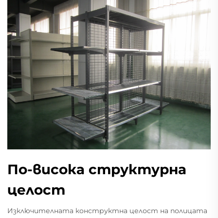
По-висока структурна
целост
Изключителната конструктна целост на полицата