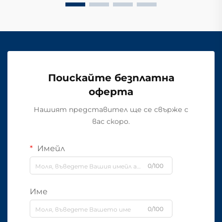
Поискайте безплатна
оферта
Нашият представител ще се свърже с
вас скоро.
Имейл
0/100
Име
0/100